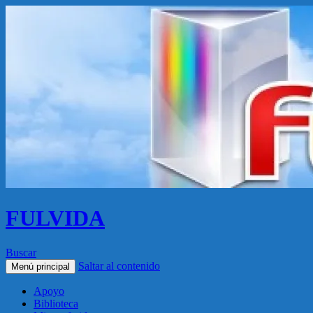
FULVIDA
Buscar
Saltar al contenido
Menú principal
Apoyo
Biblioteca