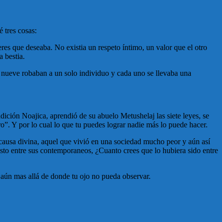
 tres cosas:
jeres que deseaba. No existia un respeto íntimo, un valor que el otro
 bestia.
e nueve robaban a un solo individuo y cada uno se llevaba una
dición Noajica, aprendió de su abuelo Metushelaj las siete leyes, se
o”. Y por lo cual lo que tu puedes lograr nadie más lo puede hacer.
la causa divina, aquel que vivió en una sociedad mucho peor y aún así
sto entre sus contemporaneos, ¿Cuanto crees que lo hubiera sido entre
 aún mas allá de donde tu ojo no pueda observar.