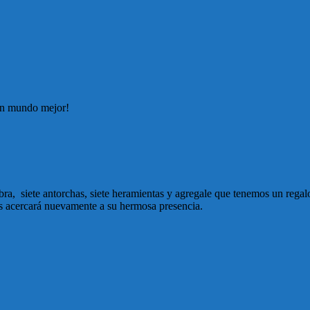
un mundo mejor!
ra, siete antorchas, siete heramientas y agregale que tenemos un rega
os acercará nuevamente a su hermosa presencia.