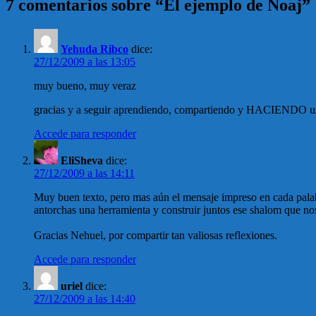
7 comentarios sobre “El ejemplo de Noaj”
Yehuda Ribco
dice:
27/12/2009 a las 13:05
muy bueno, muy veraz
gracias y a seguir aprendiendo, compartiendo y HACIENDO 
Accede para responder
EliSheva
dice:
27/12/2009 a las 14:11
Muy buen texto, pero mas aún el mensaje impreso en cada palab
antorchas una herramienta y construir juntos ese shalom que n
Gracias Nehuel, por compartir tan valiosas reflexiones.
Accede para responder
uriel
dice:
27/12/2009 a las 14:40