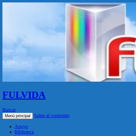
FULVIDA
Buscar
Saltar al contenido
Menú principal
Apoyo
Biblioteca