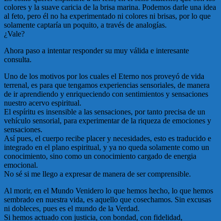
colores y la suave caricia de la brisa marina. Podemos darle una idea
al feto, pero él no ha experimentado ni colores ni brisas, por lo que
solamente captarí­­a un poquito, a través de analogí­­as.
¿Vale?
Ahora paso a intentar responder su muy válida e interesante
consulta.
Uno de los motivos por los cuales el Eterno nos proveyó de vida
terrenal, es para que tengamos experiencias sensoriales, de manera
de ir aprendiendo y enriqueciendo con sentimientos y sensaciones
nuestro acervo espiritual.
El espí­­ritu es insensible a las sensaciones, por tanto precisa de un
vehí­­culo sensorial, para experimentar de la riqueza de emociones y
sensaciones.
Así­­ pues, el cuerpo recibe placer y necesidades, esto es traducido e
integrado en el plano espiritual, y ya no queda solamente como un
conocimiento, sino como un conocimiento cargado de energia
emocional.
No sé si me llego a expresar de manera de ser comprensible.
Al morir, en el Mundo Venidero lo que hemos hecho, lo que hemos
sembrado en nuestra vida, es aquello que cosechamos. Sin excusas
ni dobleces, pues es el mundo de la Verdad.
Si hemos actuado con justicia, con bondad, con fidelidad,