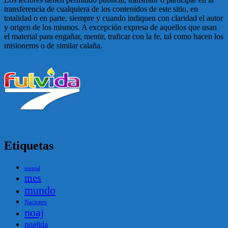
transferencia de cualquiera de los contenidos de este sitio, en
totalidad o en parte, siempre y cuando indiquen con claridad el autor
y origen de los mismos. A excepción expresa de aquellos que usan
el material para engañar, mentir, traficar con la fe, tal como hacen los
misioneros o de similar calaña.
Etiquetas
mental
mes
mundo
Naciones
noaj
noajida