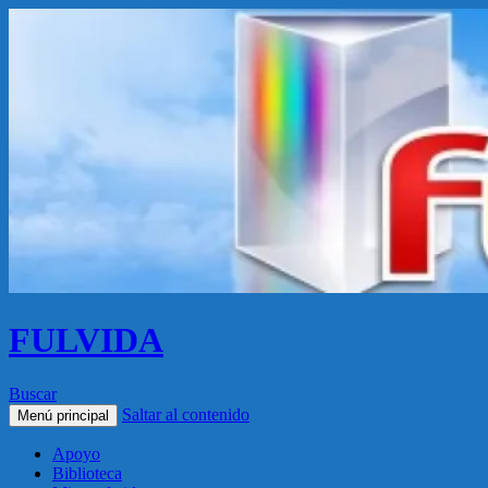
FULVIDA
Buscar
Saltar al contenido
Menú principal
Apoyo
Biblioteca