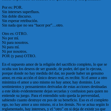
Por es: POR.
Sin intereses superfluos.
Sin doble discurso.
Sin esperar retribución.
Sin nada que no sea “hacer por”…otro.
Otro es: OTRO.
No por mí.
Ni para nosotros.
Ni para mí.
Ni por nosotros.
POR (y para) OTRO.
En el supuesto amor de la religión del sacrificio completo, lo que se
oculta son los deseos de ser grande, de poder, del que lo ejecuta,
porque donde no hay medida del dar, no puede haber un genuino
amor, en esta acción el único deseo real, es recibir. Si el amor a otro
minimiza el amor a uno mismo no hay amor, hay dominio. Los
sentimientos y pensamientos derivadas de estas acciones destinadas
a este ídolo evidentemente dejan secuelas y confusion para quien no
entiende su juego. Para el entendido solo queda la perversidad,
sabiendo cuanto destruye en pos de su beneficio. Eso es el completo
ego, no hay amor a uno mismo, ni a los demás. No se actua según lo
reglamentado, hay intereses, y el “otro” en si deja de existir ya que