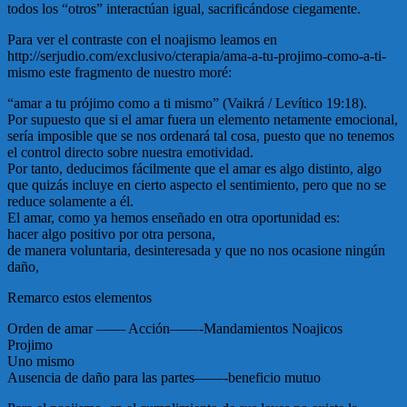
todos los “otros” interactúan igual, sacrificándose ciegamente.
Para ver el contraste con el noajismo leamos en
http://serjudio.com/exclusivo/cterapia/ama-a-tu-projimo-como-a-ti-
mismo este fragmento de nuestro moré:
“amar a tu prójimo como a ti mismo” (Vaikrá / Levítico 19:18).
Por supuesto que si el amar fuera un elemento netamente emocional,
sería imposible que se nos ordenará tal cosa, puesto que no tenemos
el control directo sobre nuestra emotividad.
Por tanto, deducimos fácilmente que el amar es algo distinto, algo
que quizás incluye en cierto aspecto el sentimiento, pero que no se
reduce solamente a él.
El amar, como ya hemos enseñado en otra oportunidad es:
hacer algo positivo por otra persona,
de manera voluntaria, desinteresada y que no nos ocasione ningún
daño,
Remarco estos elementos
Orden de amar —— Acción——-Mandamientos Noajicos
Projimo
Uno mismo
Ausencia de daño para las partes——-beneficio mutuo