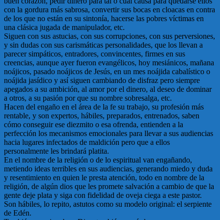
buen corazón, pedir dinero para tal o cual causa para quedarse ellos
con la gordura más sabrosa, convertir sus bocas en cloacas en contra
de los que no están en su sintonía, hacerse las pobres víctimas en
una clásica jugada de manipulador, etc.
Siguen con sus astucias, con sus corrupciones, con sus perversiones,
y sin dudas con sus carismáticas personalidades, que los llevan a
parecer simpáticos, entradores, convincentes, firmes en sus
creencias, aunque ayer fueron evangélicos, hoy mesiánicos, mañana
noájicos, pasado noájicos de Jesús, en un mes noájida cabalístico o
noájida jasídico y así siguen cambiando de disfraz pero siempre
apegados a su ambición, al amor por el dinero, al deseo de dominar
a otros, a su pasión por que su nombre sobresalga, etc.
Hacen del engaño en el área de la fe su trabajo, su profesión más
rentable, y son expertos, hábiles, preparados, entrenados, saben
cómo conseguir ese diezmito o esa ofrenda, entienden a la
perfección los mecanismos emocionales para llevar a sus audiencias
hacia lugares infectados de maldición pero que a ellos
personalmente les brindará platita.
En el nombre de la religión o de lo espiritual van engañando,
metiendo ideas terribles en sus audiencias, generando miedo y duda
y resentimiento en quien le presta atención, todo en nombre de la
religión, de algún dios que les promete salvación a cambio de que la
gente deje plata y siga con fidelidad de oveja ciega a este pastor.
Son hábiles, lo repito, astutos como su modelo original: el serpiente
de Edén.