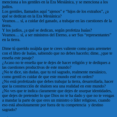
menciona a los gentiles en la Era Mesiánica, y se menciona a los
judíos.
Los gentiles, llamados aquí “ajenos” e “hijos de los extraños”, ¿a
qué se dedican en la Era Mesiánica?
Veamos… sí, a cuidar del ganado, a trabajar en las cuestiones de la
tierra.
Y los judíos, ¿a qué se dedican, según profetiza Isaías?
Veamos… sí, a ser ministros del Eterno, a ser Sus “representantes”
en la tierra.
Dime tú querido noájida que te crees valiente como para arremeter
con el libro de Isaías, sabiendo que no debes hacerlo; dime, ¿que te
enseña este pasaje?
¿Acaso no te enseña que te dejes de hacer religión y te dediques a
las cuestiones productivas de este mundo?
¿No te dice, sin dudas, que tu rol sagrado, realmente mesiánico,
como gentil es cuidar de que este mundo esté en orden?
¿No está profetizado que debes trabajar la tierra, desarrollarla, hacer
que la construcción de shalom sea una realidad en este mundo?
¿No ves que te indica claramente que dejes de usurpar identidades,
que dejes de pretender lo que Dios no te ha dado y que no te vengas
a mandar la parte de que eres un ministro o líder religioso, cuando
eso está absolutamente por fuera de tu competencia y destino
sagrado?