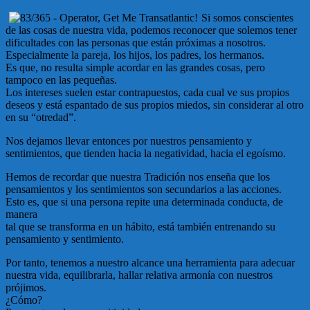
Si somos conscientes
de las cosas de nuestra vida, podemos reconocer que solemos tener
dificultades con las personas que están próximas a nosotros.
Especialmente la pareja, los hijos, los padres, los hermanos.
Es que, no resulta simple acordar en las grandes cosas, pero
tampoco en las pequeñas.
Los intereses suelen estar contrapuestos, cada cual ve sus propios
deseos y está espantado de sus propios miedos, sin considerar al otro
en su “otredad”.
Nos dejamos llevar entonces por nuestros pensamiento y
sentimientos, que tienden hacia la negatividad, hacia el egoísmo.
Hemos de recordar que nuestra Tradición nos enseña que los
pensamientos y los sentimientos son secundarios a las acciones.
Esto es, que si una persona repite una determinada conducta, de
manera
tal que se transforma en un hábito, está también entrenando su
pensamiento y sentimiento.
Por tanto, tenemos a nuestro alcance una herramienta para adecuar
nuestra vida, equilibrarla, hallar relativa armonía con nuestros
prójimos.
¿Cómo?