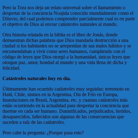
Pero la Tora nos deja un relato universal sobre el llamamiento o
despertar de la conciencia Noajida conocido mundialmente como el
Diluvio, del cual podemos comprender parcialmente cual es en parte
el objetivo de Dios al enviar catástrofes naturales al mundo.
Otra historia relatada en la biblia es el libro de Jonás, donde
demuestran dichas palabras que Dios mandaría destrucción a una
ciudad si los habitantes no se arrepentían de sus malos hábitos y se
encomendaban a vivir como seres humanos, cumpliendo con el
código de leyes que Dios otorgó a la humanidad, únicas leyes que
otorgan paz, amor, bondad al mundo y una vida llena de dicha y
felicidad.
Catástrofes naturales hoy en día.
Últimamente han ocurrido catástrofes muy seguidas: terremoto en
Haití, Chile, sismos en la Argentina, Ola de Frío en Europa,
Inundaciones en Brasil, Argentina, etc. y cuantas catástrofes más
están ocurriendo en la actualidad para despertar la conciencia que
duerme en cada ser humano. Damnificados, perjudicados, heridos,
desaparecidos, fallecidos son algunas de las consecuencias que
suceden a raíz de las catástrofes.
Pero cabe la pregunta: ¿Porque pasa esto?