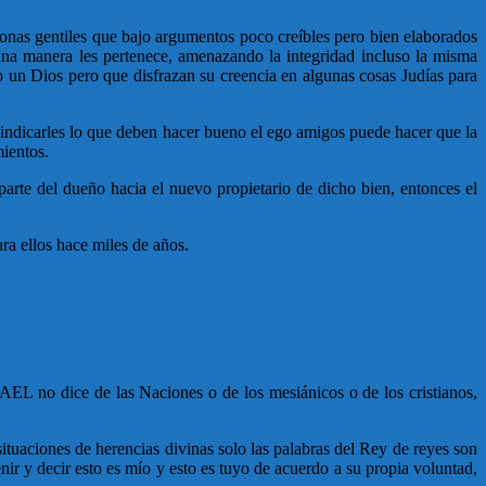
sonas gentiles que bajo argumentos poco creíbles pero bien elaborados
una manera les pertenece, amenazando la integridad incluso la misma
 un Dios pero que disfrazan su creencia en algunas cosas Judías para
 indicarles lo que deben hacer bueno el ego amigos puede hacer que la
mientos.
arte del dueño hacia el nuevo propietario de dicho bien, entonces el
ra ellos hace miles de años.
L no dice de las Naciones o de los mesiánicos o de los cristianos,
ituaciones de herencias divinas solo las palabras del Rey de reyes son
ir y decir esto es mío y esto es tuyo de acuerdo a su propia voluntad,