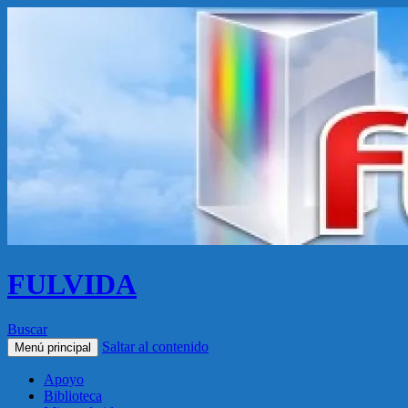
FULVIDA
Buscar
Saltar al contenido
Menú principal
Apoyo
Biblioteca