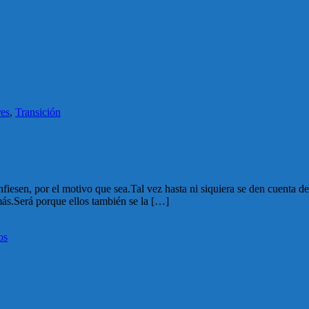
res
,
Transición
esen, por el motivo que sea.Tal vez hasta ni siquiera se den cuenta de
ás.Será porque ellos también se la […]
os