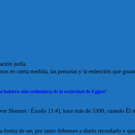
nación judía.
amos en cierta medida, las penurias y la redención que goz
 hubiera sido redimido/a de la esclavitud de Egipto
“
ver Shemot / Éxodo 11:4), hace más de 3300, cuando Él nos 
a forma de ser, por tanto debemos a diario recordarlo y que