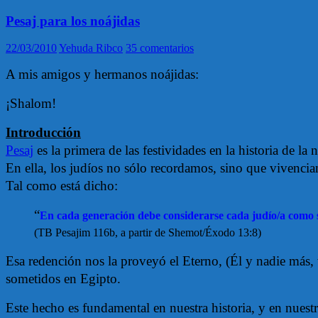
Pesaj para los noájidas
22/03/2010
Yehuda Ribco
35 comentarios
A mis amigos y hermanos noájidas:
¡Shalom!
Introducción
Pesaj
es la primera de las festividades en la historia de la 
En ella, los judíos no sólo recordamos, sino que vivenci
Tal como está dicho:
“
En cada generación debe considerarse cada judío/a como si
(TB Pesajim 116b, a partir de Shemot/Éxodo 13:8)
Esa redención nos la proveyó el Eterno, (Él y nadie más, 
sometidos en Egipto.
Este hecho es fundamental en nuestra historia, y en nuestr