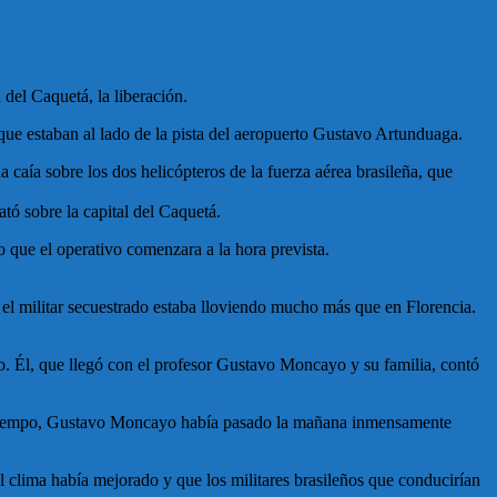
del Caquetá, la liberación.
 que estaban al lado de la pista del aeropuerto Gustavo Artunduaga.
caía sobre los dos helicópteros de la fuerza aérea brasileña, que
tó sobre la capital del Caquetá.
que el operativo comenzara a la hora prevista.
 el militar secuestrado estaba lloviendo mucho más que en Florencia.
o. Él, que llegó con el profesor Gustavo Moncayo y su familia, contó
mal tiempo, Gustavo Moncayo había pasado la mañana inmensamente
l clima había mejorado y que los militares brasileños que conducirían