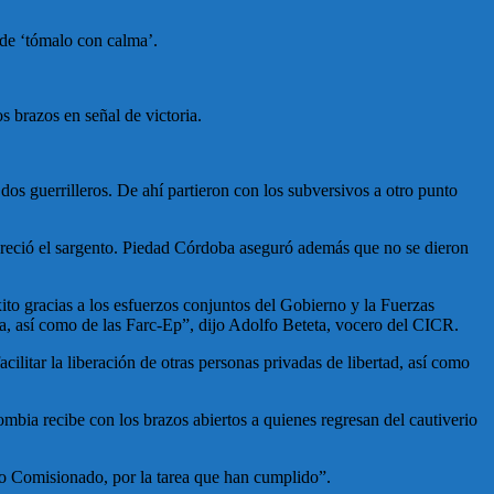
l de ‘tómalo con calma’.
s brazos en señal de victoria.
dos guerrilleros. De ahí partieron con los subversivos a otro punto
pareció el sargento. Piedad Córdoba aseguró además que no se dieron
to gracias a los esfuerzos conjuntos del Gobierno y la Fuerzas
a, así como de las Farc-Ep”, dijo Adolfo Beteta, vocero del CICR.
ilitar la liberación de otras personas privadas de libertad, así como
mbia recibe con los brazos abiertos a quienes regresan del cautiverio
Alto Comisionado, por la tarea que han cumplido”.