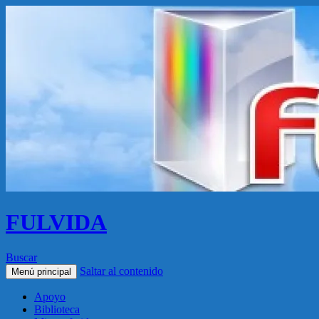
FULVIDA
Buscar
Saltar al contenido
Menú principal
Apoyo
Biblioteca