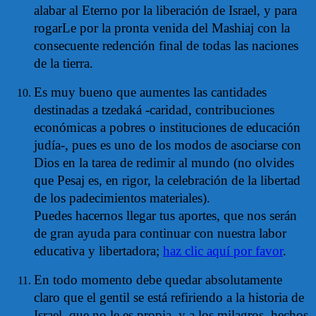
alabar al Eterno por la liberación de Israel, y para
rogarLe por la pronta venida del Mashiaj con la
consecuente redención final de todas las naciones
de la tierra.
Es muy bueno que aumentes las cantidades
destinadas a tzedaká -caridad, contribuciones
económicas a pobres o instituciones de educación
judía-, pues es uno de los modos de asociarse con
Dios en la tarea de redimir al mundo (no olvides
que Pesaj es, en rigor, la celebración de la libertad
de los padecimientos materiales).
Puedes hacernos llegar tus aportes, que nos serán
de gran ayuda para continuar con nuestra labor
educativa y libertadora;
haz clic aquí por favor
.
En todo momento debe quedar absolutamente
claro que el gentil se está refiriendo a la historia de
Israel, que no le es propia, y a los milagros, hechos