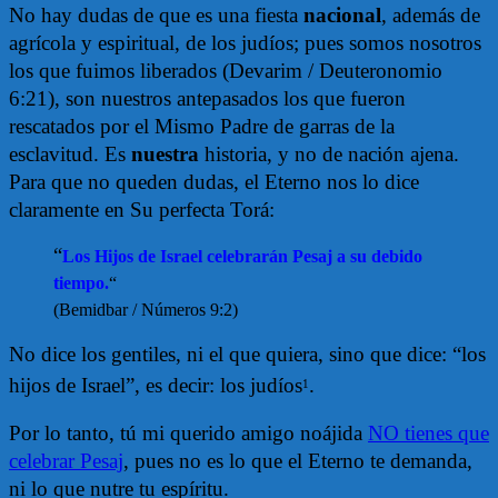
No hay dudas de que es una fiesta
nacional
, además de
agrícola y espiritual, de los judíos; pues somos nosotros
los que fuimos liberados (Devarim / Deuteronomio
6:21), son nuestros antepasados los que fueron
rescatados por el Mismo Padre de garras de la
esclavitud. Es
nuestra
historia, y no de nación ajena.
Para que no queden dudas, el Eterno nos lo dice
claramente en Su perfecta Torá:
“
Los Hijos de Israel celebrarán Pesaj a su debido
tiempo.
“
(Bemidbar / Números 9:2)
No dice los gentiles, ni el que quiera, sino que dice: “los
hijos de Israel”, es decir: los judíos
.
1
Por lo tanto, tú mi querido amigo noájida
NO tienes que
celebrar Pesaj
, pues no es lo que el Eterno te demanda,
ni lo que nutre tu espíritu.