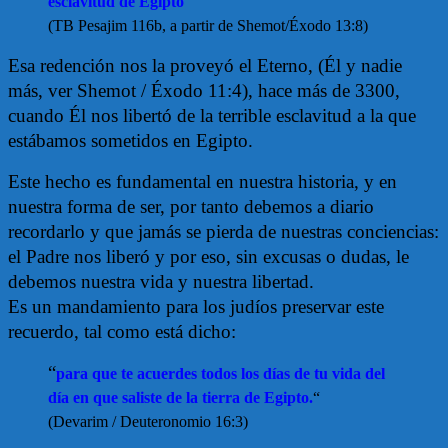
esclavitud de Egipto
“
(TB Pesajim 116b, a partir de Shemot/Éxodo 13:8)
Esa redención nos la proveyó el Eterno, (Él y nadie
más, ver Shemot / Éxodo 11:4), hace más de 3300,
cuando Él nos libertó de la terrible esclavitud a la que
estábamos sometidos en Egipto.
Este hecho es fundamental en nuestra historia, y en
nuestra forma de ser, por tanto debemos a diario
recordarlo y que jamás se pierda de nuestras conciencias:
el Padre nos liberó y por eso, sin excusas o dudas, le
debemos nuestra vida y nuestra libertad.
Es un mandamiento para los judíos preservar este
recuerdo, tal como está dicho:
“
para que te acuerdes todos los días de tu vida del
día en que saliste de la tierra de Egipto.
“
(Devarim / Deuteronomio 16:3)