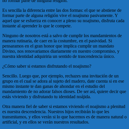
no formar parte de ninguna religión.
Es sencilla la diferencia entre las dos formas: el que se abstiene de
formar parte de alguna religión vive el noajismo pasivamente. Y
aquel que se esfuerza en conocer a pleno su noajismo, disfruta cada
instante al aprender lo que le compete.
Ninguno de nosotros está a salvo de cumplir los mandamientos de
manera rutinaria, de caer en la costumbre, en el pasividad. Si
pensaramos en el gran honor que implica cumplir un mandato
Divino, nos renovariamos diariamente en nuestro compromiso, y
nuestra identidad adquiriria un sentido de trascendencia único.
¿Cómo saber si estamos disfrutando el noajismo?
Sencillo. Luego que, por ejemplo, rechazes una invitación de un
grupo en el cual se adora al sujeto del madero, date cuenta si en ese
mismo instante te dan ganas de ahondar en el estudio del
mandamiento de no adorar falsos dioses. De ser así, quiere decir que
estás viviendo y disfrutando tu identidad noájida.
Otra manera fiel de saber si estamos viviendo el noajismo a plenitud
es nuestra descendencia. Nuestros hijos recibirán lo que les
transmitamos, y ellos verán si lo que hacemos es de manera natural o
artificial, y en ellos se verán nuestros resultados.