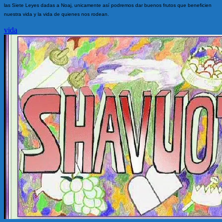
las Siete Leyes dadas a Noaj, unicamente así podremos dar buenos frutos que beneficien
nuestra vida y la vida de quienes nos rodean.
vida