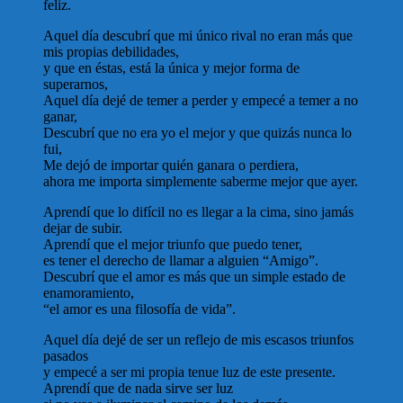
feliz.
Aquel día descubrí que mi único rival no eran más que
mis propias debilidades,
y que en éstas, está la única y mejor forma de
superarnos,
Aquel día dejé de temer a perder y empecé a temer a no
ganar,
Descubrí que no era yo el mejor y que quizás nunca lo
fui,
Me dejó de importar quién ganara o perdiera,
ahora me importa simplemente saberme mejor que ayer.
Aprendí que lo difícil no es llegar a la cima, sino jamás
dejar de subir.
Aprendí que el mejor triunfo que puedo tener,
es tener el derecho de llamar a alguien “Amigo”.
Descubrí que el amor es más que un simple estado de
enamoramiento,
“el amor es una filosofía de vida”.
Aquel día dejé de ser un reflejo de mis escasos triunfos
pasados
y empecé a ser mi propia tenue luz de este presente.
Aprendí que de nada sirve ser luz