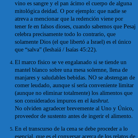
vino es sangre y el pan ácimo el cuerpo de alguna
mitológica deidad. O por ejemplo: que nadie se
atreva a mencionar que la redención viene por
tener fe en falsos dioses, cuando sabemos que Pesaj
celebra precisamente todo lo contrario, que
solamente Dios (el que libertó a Israel) es el único
que “salva” (Ieshaiá / Isaías 45:22).
El marco físico se ve engalanado si se tiende un
mantel blanco sobre una mesa solemne, llena de
manjares y saludables bebidas. NO se abstengan de
comer leudado, aunque sí sería conveniente limitar
(aunque no eliminar totalmente) los alimentos que
son considerados impuros en el
kashrut
.
No olviden agradecer brevemente al Uno y Único,
proveedor de sustento antes de ingerir el alimento.
En el transcurso de la cena se debe proceder a lo
esencial, que es el conversar acerca de los relatos de