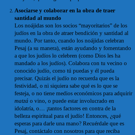
Asociarse y colaborar en la obra de traer
santidad al mundo
Los noájidas son los socios “mayoritarios” de los
judíos en la obra de atraer bendición y santidad al
mundo. Por tanto, cuando los noájidas celebran
Pesaj (a su manera), están ayudando y fomentando
a que los judíos lo celebren (como Dios les ha
mandado a los judíos). Colabora con tu vecino o
conocido judío, como tú puedas y él pueda
precisar. Quizás el judío no recuerda que es la
festividad, o ni siquiera sabe qué es lo que se
festeja, o no tiene medios económicos para adquirir
matzá
o vino, o puede estar involucrado en
idolatría, o… ¡tantos factores en contra de la
belleza espiritual para el judío! Entonces, ¿qué
esperas para darle una mano? Recuérdale que es
Pesaj, contáctalo con nosotros para que reciba