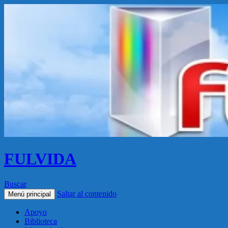
FULVIDA
Buscar
Saltar al contenido
Menú principal
Apoyo
Biblioteca