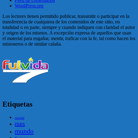
Feed de comentarios
WordPress.org
Los lectores tienen permitido publicar, transmitir o participar en la
transferencia de cualquiera de los contenidos de este sitio, en
totalidad o en parte, siempre y cuando indiquen con claridad el autor
y origen de los mismos. A excepción expresa de aquellos que usan
el material para engañar, mentir, traficar con la fe, tal como hacen los
misioneros o de similar calaña.
Etiquetas
mental
mes
mundo