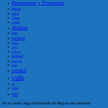
Respuestas y Preguntas
ritual
Salud
Salud
sentido
shalom
siete
tiempo
tierra
Tora
trabajo
unidad
universal
valor
verdad
vida
vil
vivir
yo
No se puede cargar información del blog en este momento.