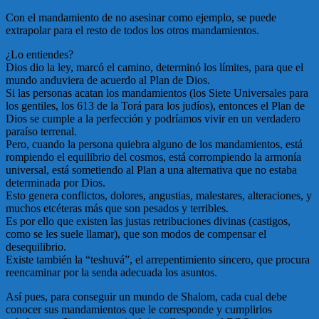
Con el mandamiento de no asesinar como ejemplo, se puede
extrapolar para el resto de todos los otros mandamientos.
¿Lo entiendes?
Dios dio la ley, marcó el camino, determinó los límites, para que el
mundo anduviera de acuerdo al Plan de Dios.
Si las personas acatan los mandamientos (los Siete Universales para
los gentiles, los 613 de la Torá para los judíos), entonces el Plan de
Dios se cumple a la perfección y podríamos vivir en un verdadero
paraíso terrenal.
Pero, cuando la persona quiebra alguno de los mandamientos, está
rompiendo el equilibrio del cosmos, está corrompiendo la armonía
universal, está sometiendo al Plan a una alternativa que no estaba
determinada por Dios.
Esto genera conflictos, dolores, angustias, malestares, alteraciones, y
muchos etcéteras más que son pesados y terribles.
Es por ello que existen las justas retribuciones divinas (castigos,
como se les suele llamar), que son modos de compensar el
desequilibrio.
Existe también la “teshuvá”, el arrepentimiento sincero, que procura
reencaminar por la senda adecuada los asuntos.
Así pues, para conseguir un mundo de Shalom, cada cual debe
conocer sus mandamientos que le corresponde y cumplirlos