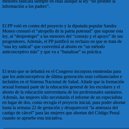
menores radicará siempre en ellas aunque la ley “no prohíbe la
información a los padres”.
El PP votó en contra del proyecto y la diputada popular Sandra
Moneo censuró el “atropello de la patria potestad” que supone esta
ley, al “desproteger” a las menores del “consejo y el apoyo” de sus
progenitores. Además, el PP justificó su rechazo en que se trata de
“una ley radical” que convertirá al aborto en “un método
anticonceptivo más” y que va a “banalizar” su práctica.
El texto que se debatirá en el Congreso incorpora enmiendas para
que los anticonceptivos de última generación sean cofinanciados e
incluidos en el Sistema Nacional de Salud. Añade que la formación
sexual formará parte de la educación general de los escolares y el
aborto de la educación universitaria de los profesionales sanitarios.
Además, las mujeres sólo necesitarán el informe de un especialista
en lugar de dos, como recogía el proyecto inicial, para poder abortar
hasta la semana 22 de gestación y desaparecerá “la amenaza del
castigo de cárcel” para las mujeres que abortan del Código Penal
cuando se apruebe esta iniciativa.
———————————————————————————