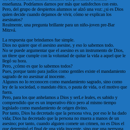
enseñanza. Podríamos darnos por más que satisfechos con esto.
Pero, del grupo de despiertos alumnos se alzó una voz: ¿si es Dios
quien decide cuando dejamos de vivir, cómo se explican los
asesinatos?
Realmente, una pregunta brillante para un niño-joven pre-Bar
Mitzvá.
La respuesta que brindamos fue simple.
Dios no quiere que el asesino asesine, y eso lo sabemos todo.
No se puede argumentar que el asesino es un instrumento de Dios,
un títere que cumple con la voluntad de quitar la vida a aquel que le
llegó su hora.
Pero, ¿cómo es que lo sabemos todos?
Pues, porque tanto para judíos como gentiles existe el mandamiento
sagrado de no asesinar al inocente.
Algunos no lo reconocen como mandamiento sagrado, sino como
ley de la sociedad, o mandato ético, o pauta de vida, o el motivo que
fuera.
Pero, para los que anhelamos a Dios y serLe leales, es sabido y
comprendido que es un imperativo ético pero al mismo tiempo
legislado como mandamiento de origen divino.
Por tanto, Dios ha decretado que la persona viva, por eso le ha dado
vida; Dios ha decretado que la persona no muera a manos de un
asesino; por tanto, cuando alguien comete un crimen, no es Dios el
que determinó el final de una vida inocente, sino que una perrsona