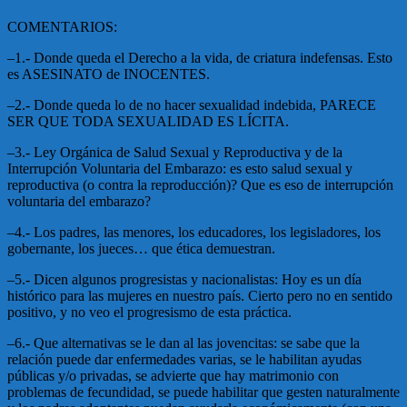
COMENTARIOS:
–1.- Donde queda el Derecho a la vida, de criatura indefensas. Esto
es ASESINATO de INOCENTES.
–2.- Donde queda lo de no hacer sexualidad indebida, PARECE
SER QUE TODA SEXUALIDAD ES LÍCITA.
–3.- Ley Orgánica de Salud Sexual y Reproductiva y de la
Interrupción Voluntaria del Embarazo: es esto salud sexual y
reproductiva (o contra la reproducción)? Que es eso de interrupción
voluntaria del embarazo?
–4.- Los padres, las menores, los educadores, los legisladores, los
gobernante, los jueces… que ética demuestran.
–5.- Dicen algunos progresistas y nacionalistas: Hoy es un día
histórico para las mujeres en nuestro país. Cierto pero no en sentido
positivo, y no veo el progresismo de esta práctica.
–6.- Que alternativas se le dan al las jovencitas: se sabe que la
relación puede dar enfermedades varias, se le habilitan ayudas
públicas y/o privadas, se advierte que hay matrimonio con
problemas de fecundidad, se puede habilitar que gesten naturalmente