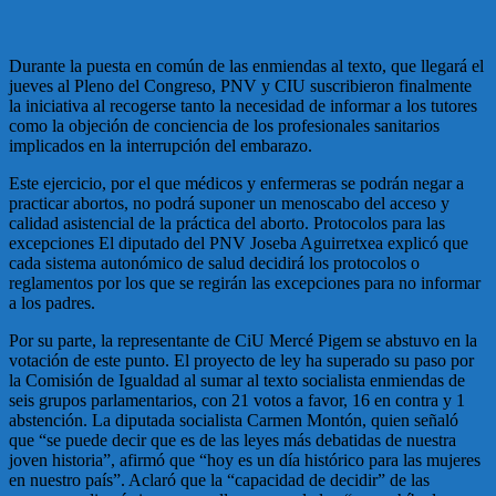
Durante la puesta en común de las enmiendas al texto, que llegará el
jueves al Pleno del Congreso, PNV y CIU suscribieron finalmente
la iniciativa al recogerse tanto la necesidad de informar a los tutores
como la objeción de conciencia de los profesionales sanitarios
implicados en la interrupción del embarazo.
Este ejercicio, por el que médicos y enfermeras se podrán negar a
practicar abortos, no podrá suponer un menoscabo del acceso y
calidad asistencial de la práctica del aborto. Protocolos para las
excepciones El diputado del PNV Joseba Aguirretxea explicó que
cada sistema autonómico de salud decidirá los protocolos o
reglamentos por los que se regirán las excepciones para no informar
a los padres.
Por su parte, la representante de CiU Mercé Pigem se abstuvo en la
votación de este punto. El proyecto de ley ha superado su paso por
la Comisión de Igualdad al sumar al texto socialista enmiendas de
seis grupos parlamentarios, con 21 votos a favor, 16 en contra y 1
abstención. La diputada socialista Carmen Montón, quien señaló
que “se puede decir que es de las leyes más debatidas de nuestra
joven historia”, afirmó que “hoy es un día histórico para las mujeres
en nuestro país”. Aclaró que la “capacidad de decidir” de las