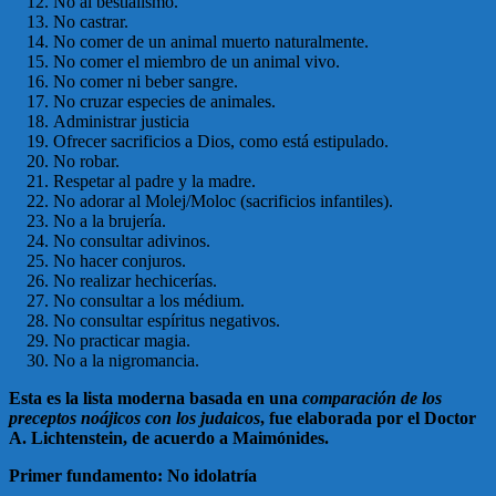
No al bestialismo.
No castrar.
No comer de un animal muerto naturalmente.
No comer el miembro de un animal vivo.
No comer ni beber sangre.
No cruzar especies de animales.
Administrar justicia
Ofrecer sacrificios a Dios, como está estipulado.
No robar.
Respetar al padre y la madre.
No adorar al Molej/Moloc (sacrificios infantiles).
No a la brujería.
No consultar adivinos.
No hacer conjuros.
No realizar hechicerías.
No consultar a los médium.
No consultar espíritus negativos.
No practicar magia.
No a la nigromancia.
Esta es la lista moderna basada en una
comparación de los
preceptos noájicos con los judaicos
, fue elaborada por el Doctor
A. Lichtenstein, de acuerdo a Maimónides.
Primer fundamento: No idolatría