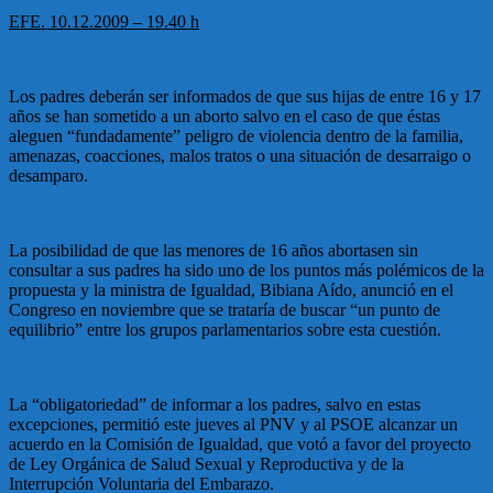
EFE. 10.12.2009 – 19.40 h
Los padres deberán ser informados de que sus hijas de entre 16 y 17
años se han sometido a un aborto salvo en el caso de que éstas
aleguen “fundadamente” peligro de violencia dentro de la familia,
amenazas, coacciones, malos tratos o una situación de desarraigo o
desamparo.
La posibilidad de que las menores de 16 años abortasen sin
consultar a sus padres ha sido uno de los puntos más polémicos de la
propuesta y la ministra de Igualdad, Bibiana Aído, anunció en el
Congreso en noviembre que se trataría de buscar “un punto de
equilibrio” entre los grupos parlamentarios sobre esta cuestión.
La “obligatoriedad” de informar a los padres, salvo en estas
excepciones, permitió este jueves al PNV y al PSOE alcanzar un
acuerdo en la Comisión de Igualdad, que votó a favor del proyecto
de Ley Orgánica de Salud Sexual y Reproductiva y de la
Interrupción Voluntaria del Embarazo.