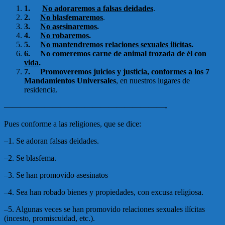
1.
No adoraremos a falsas deidades
.
2.
No blasfemaremos
.
3.
No asesinaremos
.
4.
No robaremos
.
5.
No mantendremos
relaciones sexuales ilícitas
.
6.
No comeremos carne de animal trozada de él con
vida
.
7.
Promoveremos juicios y justicia,
conformes a los 7
Mandamientos Universales
, en nuestros lugares de
residencia.
————————————————————-
Pues conforme a las religiones, que se dice:
–1. Se adoran falsas deidades.
–2. Se blasfema.
–3. Se han promovido asesinatos
–4. Sea han robado bienes y propiedades, con excusa religiosa.
–5. Algunas veces se han promovido relaciones sexuales ilícitas
(incesto, promiscuidad, etc.).