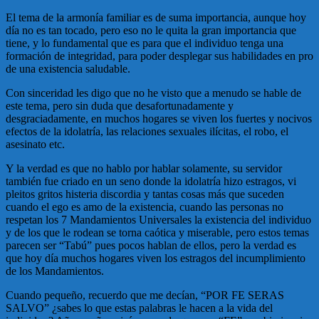
El tema de la armonía familiar es de suma importancia, aunque hoy
día no es tan tocado, pero eso no le quita la gran importancia que
tiene, y lo fundamental que es para que el individuo tenga una
formación de integridad, para poder desplegar sus habilidades en pro
de una existencia saludable.
Con sinceridad les digo que no he visto que a menudo se hable de
este tema, pero sin duda que desafortunadamente y
desgraciadamente, en muchos hogares se viven los fuertes y nocivos
efectos de la idolatría, las relaciones sexuales ilícitas, el robo, el
asesinato etc.
Y la verdad es que no hablo por hablar solamente, su servidor
también fue criado en un seno donde la idolatría hizo estragos, vi
pleitos gritos histeria discordia y tantas cosas más que suceden
cuando el ego es amo de la existencia, cuando las personas no
respetan los 7 Mandamientos Universales la existencia del individuo
y de los que le rodean se torna caótica y miserable, pero estos temas
parecen ser “Tabú” pues pocos hablan de ellos, pero la verdad es
que hoy día muchos hogares viven los estragos del incumplimiento
de los Mandamientos.
Cuando pequeño, recuerdo que me decían, “POR FE SERAS
SALVO” ¿sabes lo que estas palabras le hacen a la vida del