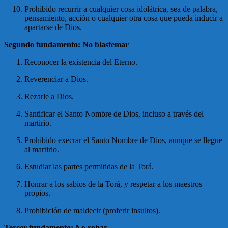
Prohibido recurrir a cualquier cosa idolátrica, sea de palabra,
pensamiento, acción o cualquier otra cosa que pueda inducir a
apartarse de Dios.
Segundo fundamento: No blasfemar
Reconocer la existencia del Eterno.
Reverenciar a Dios.
Rezarle a Dios.
Santificar el Santo Nombre de Dios, incluso a través del
martirio.
Prohibido execrar el Santo Nombre de Dios, aunque se llegue
al martirio.
Estudiar las partes permitidas de la Torá.
Honrar a los sabios de la Torá, y respetar a los maestros
propios.
Prohibición de maldecir (proferir insultos).
Tercer fundamento: No robar