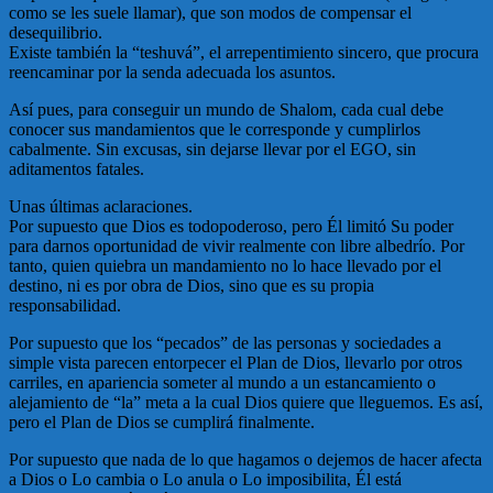
como se les suele llamar), que son modos de compensar el
desequilibrio.
Existe también la “teshuvá”, el arrepentimiento sincero, que procura
reencaminar por la senda adecuada los asuntos.
Así pues, para conseguir un mundo de Shalom, cada cual debe
conocer sus mandamientos que le corresponde y cumplirlos
cabalmente. Sin excusas, sin dejarse llevar por el EGO, sin
aditamentos fatales.
Unas últimas aclaraciones.
Por supuesto que Dios es todopoderoso, pero Él limitó Su poder
para darnos oportunidad de vivir realmente con libre albedrío. Por
tanto, quien quiebra un mandamiento no lo hace llevado por el
destino, ni es por obra de Dios, sino que es su propia
responsabilidad.
Por supuesto que los “pecados” de las personas y sociedades a
simple vista parecen entorpecer el Plan de Dios, llevarlo por otros
carriles, en apariencia someter al mundo a un estancamiento o
alejamiento de “la” meta a la cual Dios quiere que lleguemos. Es así,
pero el Plan de Dios se cumplirá finalmente.
Por supuesto que nada de lo que hagamos o dejemos de hacer afecta
a Dios o Lo cambia o Lo anula o Lo imposibilita, Él está