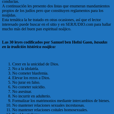
conductas.
A continuación les presento dos listas que enumeran mandamientos
propios de los judíos pero que constituyen reglamentos para los
noájidas.
Esta temática la he tratado en otras ocasiones, así que el lector
interesado puede buscar en el sitio y en SERJUDIO.com para hallar
mucho más del buen pan espiritual noájico.
Las 30 leyes codificados por Samuel ben Hofni Gaon,
basadas
en la tradición histórica noájica:
Creer en la unicidad de Dios.
No a la idolatría.
No cometer blasfemia.
Elevar los rezos a Dios.
No jurar en falso.
No cometer suicidio.
No asesinar.
No incurrir en adulterio.
Formalizar los matrimonios mediante intercambios de bienes.
No mantener relaciones sexuales incestuosas.
No mantener relaciones coitales homosexuales.