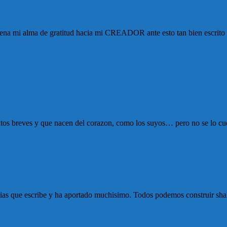
lena mi alma de gratitud hacia mi CREADOR ante esto tan bien escrito s
 textos breves y que nacen del corazon, como los suyos… pero no se lo 
 dias que escribe y ha aportado muchisimo. Todos podemos construir sh