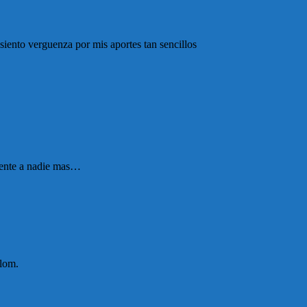
iento verguenza por mis aportes tan sencillos
cuente a nadie mas…
alom.