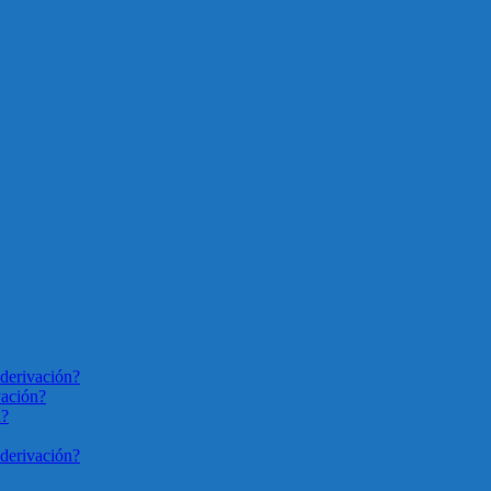
derivación?
vación?
n?
derivación?