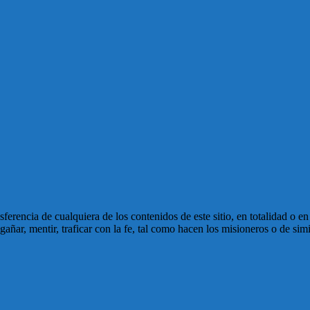
ansferencia de cualquiera de los contenidos de este sitio, en totalidad o 
ñar, mentir, traficar con la fe, tal como hacen los misioneros o de simi