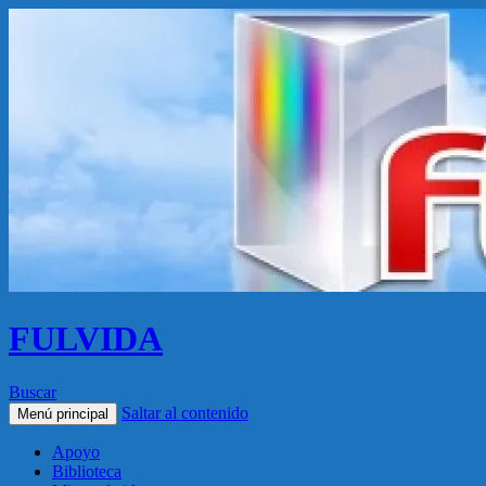
FULVIDA
Buscar
Saltar al contenido
Menú principal
Apoyo
Biblioteca