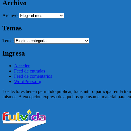
Archivo
Archivo
Temas
Temas
Ingresa
Acceder
Feed de entradas
Feed de comentarios
WordPress.org
Los lectores tienen permitido publicar, transmitir o participar en la tr
mismos. A excepción expresa de aquellos que usan el material para enga