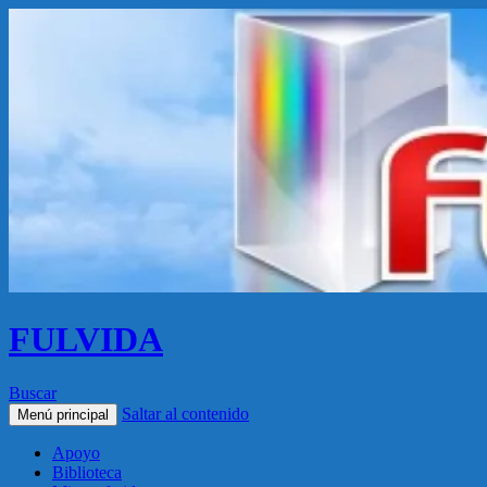
FULVIDA
Buscar
Saltar al contenido
Menú principal
Apoyo
Biblioteca