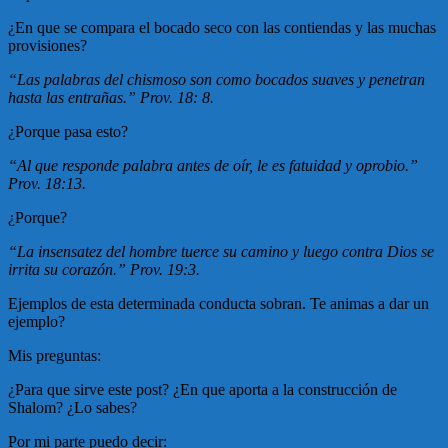
¿En que se compara el bocado seco con las contiendas y las muchas
provisiones?
“Las palabras del chismoso son como bocados suaves y penetran
hasta las entrañas.” Prov. 18: 8.
¿Porque pasa esto?
“Al que responde palabra antes de oír, le es fatuidad y oprobio.”
Prov. 18:13.
¿Porque?
“La insensatez del hombre tuerce su camino y luego contra Dios se
irrita su corazón.” Prov. 19:3.
Ejemplos de esta determinada conducta sobran. Te animas a dar un
ejemplo?
Mis preguntas:
¿Para que sirve este post? ¿En que aporta a la construcción de
Shalom? ¿Lo sabes?
Por mi parte puedo decir: