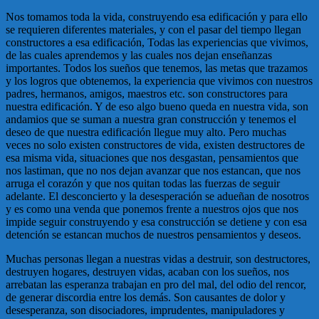
Nos tomamos toda la vida, construyendo esa edificación y para ello
se requieren diferentes materiales, y con el pasar del tiempo llegan
constructores a esa edificación, Todas las experiencias que vivimos,
de las cuales aprendemos y las cuales nos dejan enseñanzas
importantes. Todos los sueños que tenemos, las metas que trazamos
y los logros que obtenemos, la experiencia que vivimos con nuestros
padres, hermanos, amigos, maestros etc. son constructores para
nuestra edificación. Y de eso algo bueno queda en nuestra vida, son
andamios que se suman a nuestra gran construcción y tenemos el
deseo de que nuestra edificación llegue muy alto. Pero muchas
veces no solo existen constructores de vida, existen destructores de
esa misma vida, situaciones que nos desgastan, pensamientos que
nos lastiman, que no nos dejan avanzar que nos estancan, que nos
arruga el corazón y que nos quitan todas las fuerzas de seguir
adelante. El desconcierto y la desesperación se adueñan de nosotros
y es como una venda que ponemos frente a nuestros ojos que nos
impide seguir construyendo y esa construcción se detiene y con esa
detención se estancan muchos de nuestros pensamientos y deseos.
Muchas personas llegan a nuestras vidas a destruir, son destructores,
destruyen hogares, destruyen vidas, acaban con los sueños, nos
arrebatan las esperanza trabajan en pro del mal, del odio del rencor,
de generar discordia entre los demás. Son causantes de dolor y
desesperanza, son disociadores, imprudentes, manipuladores y