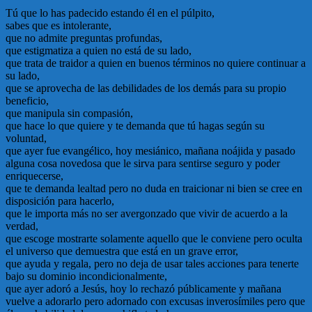
Tú que lo has padecido estando él en el púlpito,
sabes que es intolerante,
que no admite preguntas profundas,
que estigmatiza a quien no está de su lado,
que trata de traidor a quien en buenos términos no quiere continuar a
su lado,
que se aprovecha de las debilidades de los demás para su propio
beneficio,
que manipula sin compasión,
que hace lo que quiere y te demanda que tú hagas según su
voluntad,
que ayer fue evangélico, hoy mesiánico, mañana noájida y pasado
alguna cosa novedosa que le sirva para sentirse seguro y poder
enriquecerse,
que te demanda lealtad pero no duda en traicionar ni bien se cree en
disposición para hacerlo,
que le importa más no ser avergonzado que vivir de acuerdo a la
verdad,
que escoge mostrarte solamente aquello que le conviene pero oculta
el universo que demuestra que está en un grave error,
que ayuda y regala, pero no deja de usar tales acciones para tenerte
bajo su dominio incondicionalmente,
que ayer adoró a Jesús, hoy lo rechazó públicamente y mañana
vuelve a adorarlo pero adornado con excusas inverosímiles pero que