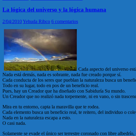
La lógica del universo y la lógica humana
2/04/2010
Yehuda Ribco
6 comentarios
Cada aspecto del universo est
Nada está demás, nada es sobrante, nada fue creado porque sí.
Cada conducta de los seres que pueblan la naturaleza busca un benefici
Todo en su lugar, todo en pos de un beneficio real.
Pues, hay un Creador que ha diseñado con Sabiduría Su mundo.
Un Creador que no realizó nada torpemente, ni en vano, o sin trascen
Mira en tu entorno, capta la maravilla que te rodea.
Cada elemento busca un beneficio real, te reitero, del individuo o cole
Nada en la naturaleza escapa a esto.
O casi nada.
Solamente se evade el único ser terrestre coronado con libre albedrío,