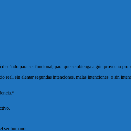
á diseñado para ser funcional, para que se obtenga algún provecho propi
o real, sin alentar segundas intenciones, malas intenciones, o sin inten
dencia.*
ctivo.
 el ser humano.