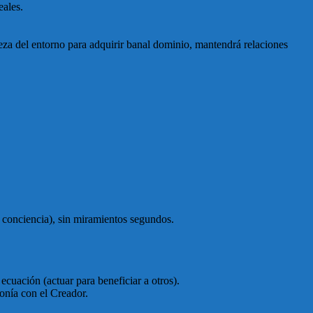
eales.
leza del entorno para adquirir banal dominio, mantendrá relaciones
n conciencia), sin miramientos segundos.
 ecuación (actuar para beneficiar a otros).
tonía con el Creador.