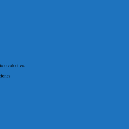
o o colectivo.
ciones.