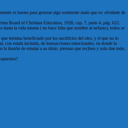
tamente es bueno para generar algo realmente malo que es: olvidarte de
terian Board of Christian Education, 1928, cap. 7, parte 4, pág. 622.
o hasta la vida misma ( no hace falta que nombre al nefasto), todos se
que termina beneficiado por los sacrificios del otro, y el que no lo
l, con estafa incluida, de transacciones emocionales, en donde la
on la ilusión de emular a su ídolo, piensan que reciben y solo dan todo,
 opuestos?