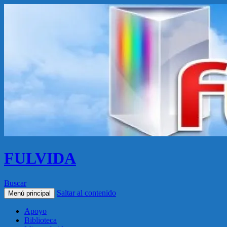
FULVIDA
Buscar
Saltar al contenido
Menú principal
Apoyo
Biblioteca