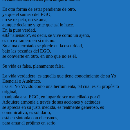
Es otra forma de estar pendiente de otro,
ya que el sumiso del EGO,
no se respeta, no se ama,
aunque declame y grite que así lo hace.
En la pura verdad,
está “alienado”, es decir, se vive como un ajeno,
es un extranjero en sí mismo.
Su alma derrotado se pierde en la oscuridad,
bajo las pezuñas del EGO,
se convierte en otro, en uno que no es él.
Su vida es falsa, plenamente falsa.
La vida verdadera, es aquella que tiene conocimiento de su Yo
Esencial o Auténtico,
usa su Yo Vivido como una herramienta, tal cual es su propósito
original,
manipula a su EGO, en lugar de ser mancillado por él.
Adquiere armonía a través de sus acciones y actitudes,
se aprecia en su justa medida, es realmente generoso, es
comunicativo, es solidario,
está en sintonía con el cosmos,
para amar al prójimo en serio.