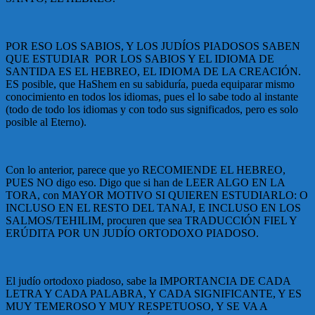
POR ESO LOS SABIOS, Y LOS JUDÍOS PIADOSOS SABEN
QUE ESTUDIAR POR LOS SABIOS Y EL IDIOMA DE
SANTIDA ES EL HEBREO, EL IDIOMA DE LA CREACIÓN.
ES posible, que HaShem en su sabiduría, pueda equiparar mismo
conocimiento en todos los idiomas, pues el lo sabe todo al instante
(todo de todo los idiomas y con todo sus significados, pero es solo
posible al Eterno).
Con lo anterior, parece que yo RECOMIENDE EL HEBREO,
PUES NO digo eso. Digo que si han de LEER ALGO EN LA
TORA, con MAYOR MOTIVO SI QUIEREN ESTUDIARLO: O
INCLUSO EN EL RESTO DEL TANAJ, E INCLUSO EN LOS
SALMOS/TEHILIM, procuren que sea TRADUCCIÓN FIEL Y
ERÚDITA POR UN JUDÍO ORTODOXO PIADOSO.
El judío ortodoxo piadoso, sabe la IMPORTANCIA DE CADA
LETRA Y CADA PALABRA, Y CADA SIGNIFICANTE, Y ES
MUY TEMEROSO Y MUY RESPETUOSO, Y SE VA A