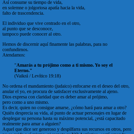
Así consume su tiempo de vida,
en solemne o jolgoriosa apatía hacia la vida,
falto de trascendencia.
El individuo que vive centrado en el otro,
al punto que se desconoce,
tampoco puede conocer al otro.
Hemos de discernir aquí finamente las palabras, para no
confundirnos.
Atendamos:
"
Amarás a tu prójimo como a ti mismo. Yo soy el
Eterno."
(Vaikrá / Levítico 19:18)
No ordena el mandamiento (judaico) enfocarse en el deseo del otro,
anular el yo, en procura de satisfacer exclusivamente al ajeno.
Dios expresa con claridad que es deber amar al prójimo,
pero como a uno mismo.
Es decir, quien no consigue amarse, ¿cómo hará para amar a otro?
Quién desprecia su vida, al punto de actuar personajes en lugar de
desplegar su persona hasta su máximo potencial, ¿está capacitado
realmente para amar a alguien?
Aquel que dice ser generoso y despilfarra sus recursos en otros, pero