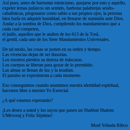
Así pues, antes de barruntar misticismo, quejarse por esto y aquello,
expeler lemas judaicos sin sentido, barbotar palabrejas seudo-
cabalísticas, pregonarse como sabio a sus propios ojos, la persona
bien haría en adquirir humildad, en llenarse de sumisión ante Dios.
Andar a la sombra de Dios, cumpliendo los mandamientos que a
cada cual competen,
el judío, aquellos que le atañen de los 613 de la Torá,
el gentil, cada uno de los Siete Mandamientos Universales.
De tal modo, las cosas se ponen en su orden y tiempo.
Las vivencias dejan de ser ilusorias.
Los rosotros pierden su dureza de máscaras.
Los cuerpos se liberan para gozar de lo permitido.
Las almas se llenan de luz y la irradian.
El paraíso se experimenta a cada momento.
Eso conseguimos cuando asumimos nuestra identidad espiritual,
hacemos libre a nuestro Yo Esencial.
¿A qué estamos esperando?
¡Les deseo a usted y los suyos que pasen un Shabbat Shalom
UMevoraj y Feliz Séptimo!
Moré Yehuda Ribco