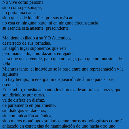
No vive como persona,
sino como personajes;
no porta una cara,
sino que se le identifica por sus máscaras;
no está en ninguna parte, ni en ninguna circunstancia.,
su esencia está ausente, prescindente.
Mantiene exiliado a su YO Auténtico,
desterrado de sus jornadas.
En algún lugar suponemos que está,
pero maniatado, amordazado, enrejado,
para que no se ventile, para que no salga, para que no muestras de
vida.
Mientras tanto, el individuo se la pasa entre una representación y la
siguiente,
no hay tiempo, ni energía, ni disposición de ánimo para su ser
esencial.
En cambio, transita actuando los libretos de autor/es ajeno/s y que
son dirigidos por otro/s,
va de disfraz en disfraz,
de parlamento en parlamento,
sin diálogos verdaderos,
sin comunicación auténtica,
sino meros monólogos solitarios entre otros monologuistas como él,
enlazado en estrategias de manipulación de uno hacia otro uno.