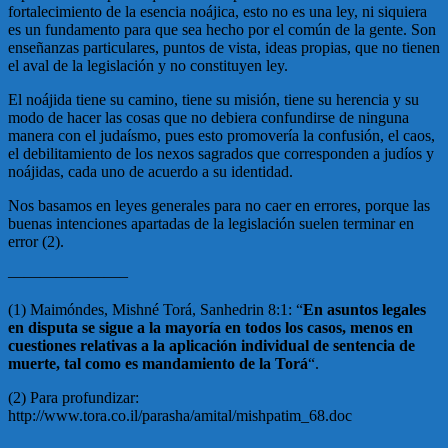
fortalecimiento de la esencia noájica, esto no es una ley, ni siquiera
es un fundamento para que sea hecho por el común de la gente. Son
enseñanzas particulares, puntos de vista, ideas propias, que no tienen
el aval de la legislación y no constituyen ley.
El noájida tiene su camino, tiene su misión, tiene su herencia y su
modo de hacer las cosas que no debiera confundirse de ninguna
manera con el judaísmo, pues esto promovería la confusión, el caos,
el debilitamiento de los nexos sagrados que corresponden a judíos y
noájidas, cada uno de acuerdo a su identidad.
Nos basamos en leyes generales para no caer en errores, porque las
buenas intenciones apartadas de la legislación suelen terminar en
error (2).
———————–
(1) Maimóndes, Mishné Torá, Sanhedrin 8:1: “
En asuntos legales
en disputa se sigue a la mayoría en todos los casos, menos en
cuestiones relativas a la aplicación individual de sentencia de
muerte, tal como es mandamiento de la Torá
“.
(2) Para profundizar:
http://www.tora.co.il/parasha/amital/mishpatim_68.doc