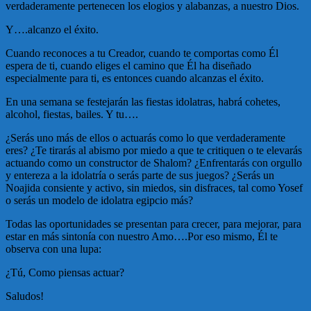
verdaderamente pertenecen los elogios y alabanzas, a nuestro Dios.
Y….alcanzo el éxito.
Cuando reconoces a tu Creador, cuando te comportas como Él
espera de ti, cuando eliges el camino que Él ha diseñado
especialmente para ti, es entonces cuando alcanzas el éxito.
En una semana se festejarán las fiestas idolatras, habrá cohetes,
alcohol, fiestas, bailes. Y tu….
¿Serás uno más de ellos o actuarás como lo que verdaderamente
eres? ¿Te tirarás al abismo por miedo a que te critiquen o te elevarás
actuando como un constructor de Shalom? ¿Enfrentarás con orgullo
y entereza a la idolatría o serás parte de sus juegos? ¿Serás un
Noajida consiente y activo, sin miedos, sin disfraces, tal como Yosef
o serás un modelo de idolatra egipcio más?
Todas las oportunidades se presentan para crecer, para mejorar, para
estar en más sintonía con nuestro Amo….Por eso mismo, Él te
observa con una lupa:
¿Tú, Como piensas actuar?
Saludos!