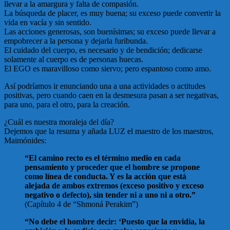
llevar a la amargura y falta de compasión.
La búsqueda de placer, es muy buena; su exceso puede convertir la
vida en vacía y sin sentido.
Las acciones generosas, son buenísimas; su exceso puede llevar a
empobrecer a la persona y dejarla furibunda.
El cuidado del cuerpo, es necesario y de bendición; dedicarse
solamente al cuerpo es de personas huecas.
El EGO es maravilloso como siervo; pero espantoso como amo.
Así podríamos ir enunciando una a una actividades o actitudes
positivas, pero cuando caen en la desmesura pasan a ser negativas,
para uno, para el otro, para la creación.
¿Cuál es nuestra moraleja del día?
Dejemos que la resuma y añada LUZ el maestro de los maestros,
Maimónides:
“El camino recto es el término medio en cada
pensamiento y proceder que el hombre se propone
como línea de conducta. Y es la acción que está
alejada de ambos extremos (exceso positivo y exceso
negativo o defecto), sin tender ni a uno ni a otro.”
(Capítulo 4 de “Shmoná Perakim”)
“No debe el hombre decir: ‘Puesto que la envidia, la