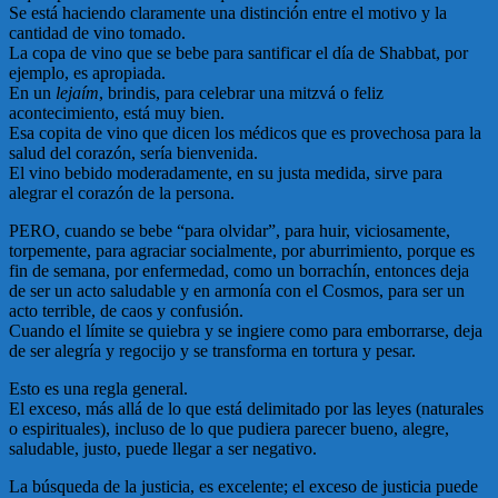
Se está haciendo claramente una distinción entre el motivo y la
cantidad de vino tomado.
La copa de vino que se bebe para santificar el día de Shabbat, por
ejemplo, es apropiada.
En un
lejaím
, brindis, para celebrar una mitzvá o feliz
acontecimiento, está muy bien.
Esa copita de vino que dicen los médicos que es provechosa para la
salud del corazón, sería bienvenida.
El vino bebido moderadamente, en su justa medida, sirve para
alegrar el corazón de la persona.
PERO, cuando se bebe “para olvidar”, para huir, viciosamente,
torpemente, para agraciar socialmente, por aburrimiento, porque es
fin de semana, por enfermedad, como un borrachín, entonces deja
de ser un acto saludable y en armonía con el Cosmos, para ser un
acto terrible, de caos y confusión.
Cuando el límite se quiebra y se ingiere como para emborrarse, deja
de ser alegría y regocijo y se transforma en tortura y pesar.
Esto es una regla general.
El exceso, más allá de lo que está delimitado por las leyes (naturales
o espirituales), incluso de lo que pudiera parecer bueno, alegre,
saludable, justo, puede llegar a ser negativo.
La búsqueda de la justicia, es excelente; el exceso de justicia puede