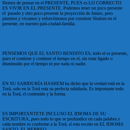
Hemos de pensar en el PRESENTE, PUES es LO CORRECTO
ES VIVIR EN EL PRESENTE. Podemos tener un poco presente
el pasado y otro poco presente la proyección de futuro, pero
pisemos y vivamos y esforcémonos por construir Shalom en el
presente, en nuestro país-ciudad-familia.
PENSEMOS QUE EL SANTO BENDITO ES, todo el es presente,
pues el contiene y contiene el tiempo en el, sin estar ligado o
disminuido por el tiempo ni por nada ni nadie.
EN SU SABIDURÍA HASHEM ha dicho que la verdad está en la
Torá, solo en la Torá esta su perfecta sabiduría. Es importante todo
en la Torá, el contenido y la forma.
ES IMPORTANTETE INCLUSO EL IDIOMA DE SU
ESCRITURA, pues todo lo que se profundice en cada palabra y
cada nombre es conforme a la Torá, sí esta escrito en EL IDIOMA
SANTO, EL HEBREO.