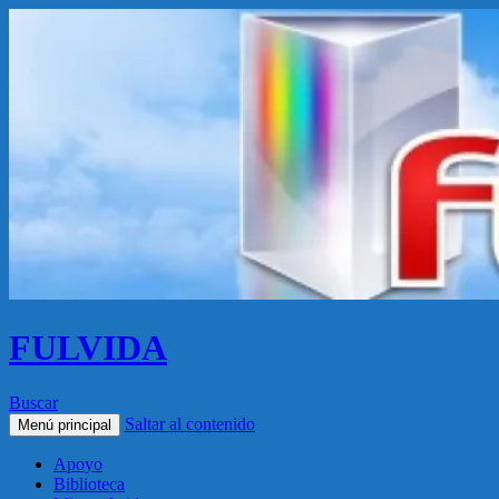
FULVIDA
Buscar
Saltar al contenido
Menú principal
Apoyo
Biblioteca