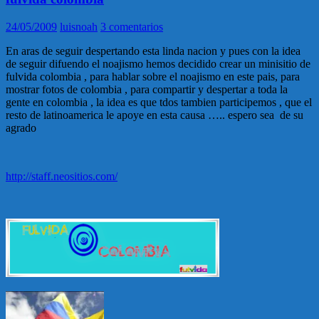
24/05/2009
luisnoah
3 comentarios
En aras de seguir despertando esta linda nacion y pues con la idea
de seguir difuendo el noajismo hemos decidido crear un minisitio de
fulvida colombia , para hablar sobre el noajismo en este pais, para
mostrar fotos de colombia , para compartir y despertar a toda la
gente en colombia , la idea es que tdos tambien participemos , que el
resto de latinoamerica le apoye en esta causa ….. espero sea de su
agrado
http://staff.neositios.com/