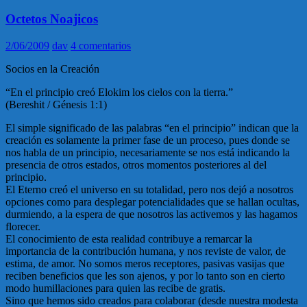
Octetos Noajicos
2/06/2009
dav
4 comentarios
Socios en la Creación
“En el principio creó Elokim los cielos con la tierra.”
(Bereshit / Génesis 1:1)
El simple significado de las palabras “en el principio” indican que la
creación es solamente la primer fase de un proceso, pues donde se
nos habla de un principio, necesariamente se nos está indicando la
presencia de otros estados, otros momentos posteriores al del
principio.
El Eterno creó el universo en su totalidad, pero nos dejó a nosotros
opciones como para desplegar potencialidades que se hallan ocultas,
durmiendo, a la espera de que nosotros las activemos y las hagamos
florecer.
El conocimiento de esta realidad contribuye a remarcar la
importancia de la contribución humana, y nos reviste de valor, de
estima, de amor. No somos meros receptores, pasivas vasijas que
reciben beneficios que les son ajenos, y por lo tanto son en cierto
modo humillaciones para quien las recibe de gratis.
Sino que hemos sido creados para colaborar (desde nuestra modesta