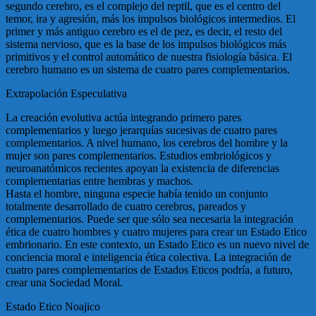
segundo cerebro, es el complejo del reptil, que es el centro del
temor, ira y agresión, más los impulsos biológicos intermedios. El
primer y más antiguo cerebro es el de pez, es decir, el resto del
sistema nervioso, que es la base de los impulsos biológicos más
primitivos y el control automático de nuestra fisiología básica. El
cerebro humano es un sistema de cuatro pares complementarios.
Extrapolación Especulativa
La creación evolutiva actúa integrando primero pares
complementarios y luego jerarquías sucesivas de cuatro pares
complementarios. A nivel humano, los cerebros del hombre y la
mujer son pares complementarios. Estudios embriológicos y
neuroanatómicos recientes apoyan la existencia de diferencias
complementarias entre hembras y machos.
Hasta el hombre, ninguna especie había tenido un conjunto
totalmente desarrollado de cuatro cerebros, pareados y
complementarios. Puede ser que sólo sea necesaria la integración
ética de cuatro hombres y cuatro mujeres para crear un Estado Etico
embrionario. En este contexto, un Estado Etico es un nuevo nivel de
conciencia moral e inteligencia ética colectiva. La integración de
cuatro pares complementarios de Estados Eticos podría, a futuro,
crear una Sociedad Moral.
Estado Etico Noajico