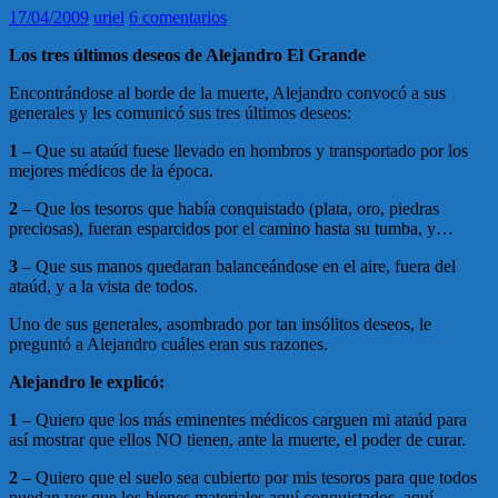
17/04/2009
uriel
6 comentarios
Los tres últimos deseos de Alejandro El Grande
Encontrándose al borde de la muerte, Alejandro convocó a sus
generales y les comunicó sus tres últimos deseos:
1
– Que su ataúd fuese llevado en hombros y transportado por los
mejores médicos de la época.
2
– Que los tesoros que había conquistado (plata, oro, piedras
preciosas), fueran esparcidos por el camino hasta su tumba, y…
3
– Que sus manos quedaran balanceándose en el aire, fuera del
ataúd, y a la vista de todos.
Uno de sus generales, asombrado por tan insólitos deseos, le
preguntó a Alejandro cuáles eran sus razones.
Alejandro le explicó:
1
– Quiero que los más eminentes médicos carguen mi ataúd para
así mostrar que ellos NO tienen, ante la muerte, el poder de curar.
2
– Quiero que el suelo sea cubierto por mis tesoros para que todos
puedan ver que los bienes materiales aquí conquistados, aquí