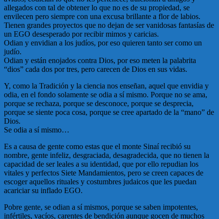
allegados con tal de obtener lo que no es de su propiedad, se
envilecen pero siempre con una excusa brillante a flor de labios.
Tienen grandes proyectos que no dejan de ser vanidosas fantasías de
un EGO desesperado por recibir mimos y caricias.
Odian y envidian a los judíos, por eso quieren tanto ser como un
judío.
Odian y están enojados contra Dios, por eso meten la palabrita
“dios” cada dos por tres, pero carecen de Dios en sus vidas.
Y, como la Tradición y la ciencia nos enseñan, aquel que envidia y
odia, en el fondo solamente se odia a sí mismo. Porque no se ama,
porque se rechaza, porque se desconoce, porque se desprecia,
porque se siente poca cosa, porque se cree apartado de la “mano” de
Dios.
Se odia a sí mismo…
Es a causa de gente como estas que el monte Sinaí recibió su
nombre, gente infeliz, desgraciada, desagradecida, que no tienen la
capacidad de ser leales a su identidad, que por ello repudian los
vitales y perfectos Siete Mandamientos, pero se creen capaces de
escoger aquellos rituales y costumbres judaicos que les puedan
acariciar su inflado EGO.
Pobre gente, se odian a sí mismos, porque se saben impotentes,
infértiles, vacíos, carentes de bendición aunque gocen de muchos