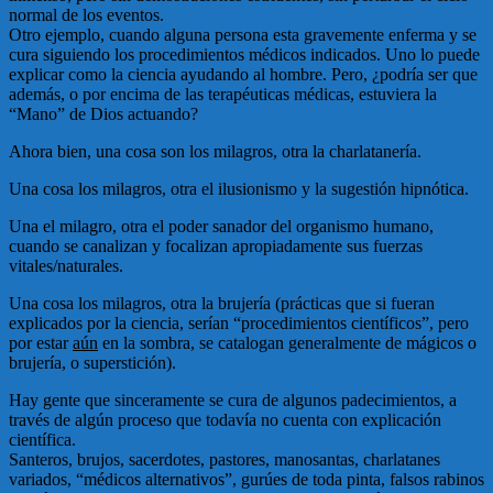
normal de los eventos.
Otro ejemplo, cuando alguna persona esta gravemente enferma y se
cura siguiendo los procedimientos médicos indicados. Uno lo puede
explicar como la ciencia ayudando al hombre. Pero, ¿podría ser que
además, o por encima de las terapéuticas médicas, estuviera la
“Mano” de Dios actuando?
Ahora bien, una cosa son los milagros, otra la charlatanería.
Una cosa los milagros, otra el ilusionismo y la sugestión hipnótica.
Una el milagro, otra el poder sanador del organismo humano,
cuando se canalizan y focalizan apropiadamente sus fuerzas
vitales/naturales.
Una cosa los milagros, otra la brujería (prácticas que si fueran
explicados por la ciencia, serían “procedimientos científicos”, pero
por estar
aún
en la sombra, se catalogan generalmente de mágicos o
brujería, o superstición).
Hay gente que sinceramente se cura de algunos padecimientos, a
través de algún proceso que todavía no cuenta con explicación
científica.
Santeros, brujos, sacerdotes, pastores, manosantas, charlatanes
variados, “médicos alternativos”, gurúes de toda pinta, falsos rabinos