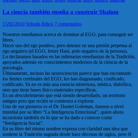
La ciencia también enseña a construir Shalom
15/02/2010
Yehuda Ribco
7 comentarios
Nosotros enseñamos acerca de dominar al EGO, para conseguir ser
libres.
Hacer uso del ego positivo, pero detener en una prisión perpetua al
ego negativo (el EGO, Ietzer Hará, polo negativo de la persona).
Lo declaramos basados en las milenarias enseñanzas de la Tradición,
apoyados además en conocimientos modernos de la ciencia de la
psicología.
Últimamente, incluso las neurociencias parece que han encontrado
los límites cerebrales del EGO, los han diagramado, cosificado,
codificado. Ya no es más una esencia misteriosa, mística, diabólica,
sino que tiene bases físico-materiales específicas.
Es un descubrimiento que está siendo desarrollado, un territorio
antiguo pero que recién se comienza a explorar.
Uno de sus pioneros es el Dr. Daniel Goleman, famoso a nivel
mundial por su libro “La Inteligencia Emocional”, quien ahora
incursiona también en lo que se ha dado a conocer como
“Inteligencia Social”.
En su libro del mismo nombre expresa con claridad una idea que
sostiene la Tradición sagrada desde hace decenas de siglos, pero él