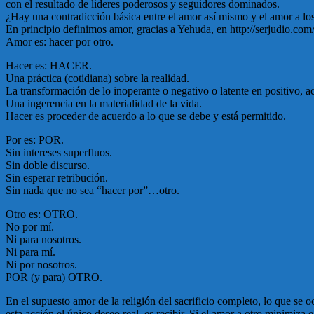
con el resultado de lideres poderosos y seguidores dominados.
¿Hay una contradicción básica entre el amor así mismo y el amor a l
En principio definimos amor, gracias a Yehuda, en http://serjudio.c
Amor es: hacer por otro.
Hacer es: HACER.
Una práctica (cotidiana) sobre la realidad.
La transformación de lo inoperante o negativo o latente en positivo, act
Una ingerencia en la materialidad de la vida.
Hacer es proceder de acuerdo a lo que se debe y está permitido.
Por es: POR.
Sin intereses superfluos.
Sin doble discurso.
Sin esperar retribución.
Sin nada que no sea “hacer por”…otro.
Otro es: OTRO.
No por mí.
Ni para nosotros.
Ni para mí.
Ni por nosotros.
POR (y para) OTRO.
En el supuesto amor de la religión del sacrificio completo, lo que se
esta acción el único deseo real, es recibir. Si el amor a otro minimi