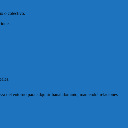
o o colectivo.
ciones.
eales.
leza del entorno para adquirir banal dominio, mantendrá relaciones