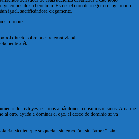
truye en pos de su beneficio. Eso es el completo ego, no hay amor a
túan igual, sacrificándose ciegamente.
nuestro moré:
ntrol directo sobre nuestra emotividad.
solamente a él.
mplimiento de las leyes, estamos amándonos a nosotros mismos. Amarme
 al otro, ayuda a dominar el ego, el deseo de dominio se va
olatría, sienten que se quedan sin emoción, sin “amor “, sin