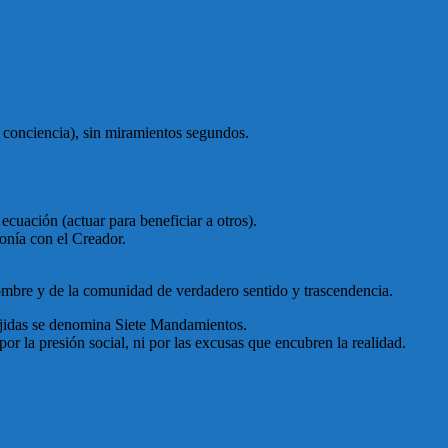
n conciencia), sin miramientos segundos.
 ecuación (actuar para beneficiar a otros).
tonía con el Creador.
hombre y de la comunidad de verdadero sentido y trascendencia.
oájidas se denomina Siete Mandamientos.
por la presión social, ni por las excusas que encubren la realidad.