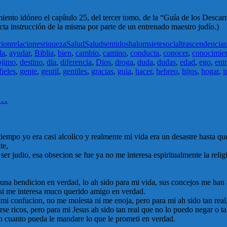
amiento idóneo el capítulo 25, del tercer tomo, de la “Guía de los Desca
ecta instrucción de la misma por parte de un entrenado maestro judío.)
cion
relaciones
riqueza
Salud
Salud
sentido
shalom
siete
social
trascendencia
da
,
ayudar
,
Biblia
,
bien
,
cambio
,
camino
,
conducta
,
conocer
,
conocimie
ojimo
,
destino
,
dia
,
diferencia
,
Dios
,
droga
,
duda
,
dudas
,
edad
,
ego
,
ent
fieles
,
gente
,
gentil
,
gentiles
,
gracias
,
guia
,
hacer
,
hebreo
,
hijos
,
hogar
,
i
o…
empo yo era casi alcolico y realmente mi vida era un desastre hasta que
te,
er judio, esa obsecion se fue ya no me interesa espiritualmente la relig
 es una bendicion en verdad, lo ah sido para mi vida, sus concejos me
 si me interesa muco querido amigo en verdad.
 mi confucion, no me molesta ni me enoja, pero para mi ah sido tan real
rse ricos, pero para mi Jesus ah sido tan real que no lo puedo negar o t
n cuanto pueda le mandare lo que le prometi en verdad.