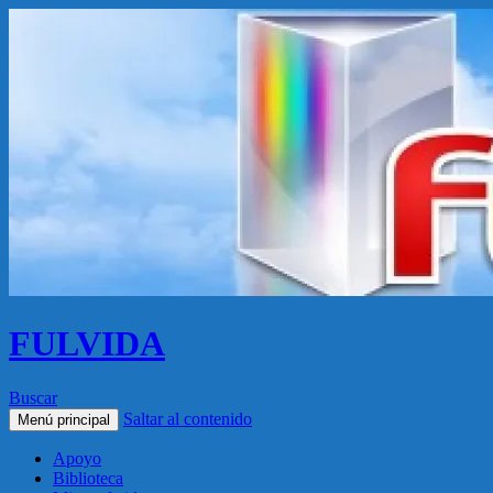
FULVIDA
Buscar
Saltar al contenido
Menú principal
Apoyo
Biblioteca