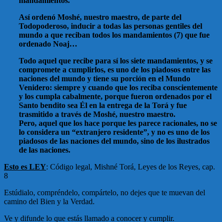
mandamientos.
Así ordenó Moshé, nuestro maestro, de parte del
Todopoderoso, inducir a todas las personas gentiles del
mundo a que reciban todos los mandamientos (7) que fue
ordenado Noaj…
Todo aquel que recibe para sí los siete mandamientos, y se
compromete a cumplirlos, es uno de los piadosos entre las
naciones del mundo y tiene su porción en el Mundo
Venidero: siempre y cuando que los reciba conscientemente
y los cumpla cabalmente, porque fueron ordenados por el
Santo bendito sea Él en la entrega de la Torá y fue
trasmitido a través de Moshé, nuestro maestro.
Pero, aquel que los hace porque les parece racionales, no se
lo considera un “extranjero residente”, y no es uno de los
piadosos de las naciones del mundo, sino de los ilustrados
de las naciones.
Esto es LEY
: Código legal, Mishné Torá, Leyes de los Reyes, cap.
8
Estúdialo, compréndelo, compártelo, no dejes que te muevan del
camino del Bien y la Verdad.
Ve y difunde lo que estás llamado a conocer y cumplir.