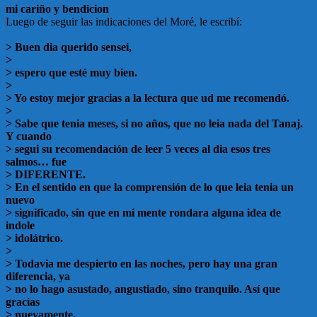
mi cariño y bendicion
Luego de seguir las indicaciones del Moré, le escribí:
> Buen dia querido sensei,
>
> espero que esté muy bien.
>
> Yo estoy mejor gracias a la lectura que ud me recomendó.
>
> Sabe que tenia meses, si no años, que no leia nada del Tanaj.
Y cuando
> segui su recomendación de leer 5 veces al dia esos tres
salmos… fue
> DIFERENTE.
> En el sentido en que la comprensión de lo que leia tenia un
nuevo
> significado, sin que en mi mente rondara alguna idea de
indole
> idolátrico.
>
> Todavia me despierto en las noches, pero hay una gran
diferencia, ya
> no lo hago asustado, angustiado, sino tranquilo. Así que
gracias
> nuevamente.