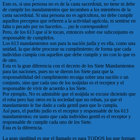
Esto es, si una persona no es de la casta sacerdotal, no tiene ni debe
de cumplir los mandamientos que incumben a los miembros de la
casta sacerdotal. Si una persona no es agricultora, no debe cumplir
aquellos preceptos que refieren a la actividad agrícola, ni sentirse en
falta o pecado por no hacerlos… ¡no le corresponden!
Pero, de los 613 que sí le tocan, entonces sobre ese subconjunto es
responsable de cumplirlos.
Los 613 mandamientos son para la nación judía y es ella, como una
unidad, la que debe procurar su cumplimiento; de forma que cada
individuo cumpla con aquellos que debe cumplir y no con lo que es
de otro.
Esta es la gran diferencia con el decreto de los Siete Mandamientos
para las naciones, pues no se dieron los Siete para que la
responsabilidad del cumplimiento recaiga sobre una nación o un
conjunto, sino que cada uno de los noájidas es el receptor y el
responsable de vivir de acuerdo a los Siete.
Por ejemplo, No es admisible que el noájida se excuse diciendo que
el roba pero hay otros en la sociedad que no roban, ya que el
mandamiento le fue dado a cada gentil para que lo cumpla.
Así pues, el pueblo judío es el receptor y responsable de los 613
mandamientos; en tanto que cada individuo gentil es el receptor y
responsable de cumplir cada uno de los Siete.
Ésta es la diferencia.
La gran similitud es que el llamado es para TODOS los que forman