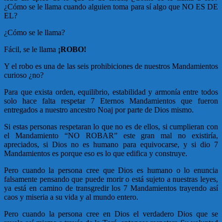
¿Cómo se le llama cuando alguien toma para sí algo que NO ES DE
EL?
¿Cómo se le llama?
Fácil, se le llama
¡ROBO!
Y el robo es una de las seis prohibiciones de nuestros Mandamientos
curioso ¿no?
Para que exista orden, equilibrio, estabilidad y armonía entre todos
solo hace falta respetar 7 Eternos Mandamientos que fueron
entregados a nuestro ancestro Noaj por parte de Dios mismo.
Si estas personas respetaran lo que no es de ellos, si cumplieran con
el Mandamiento “NO ROBAR” este gran mal no existiría,
apreciados, si Dios no es humano para equivocarse, y si dio 7
Mandamientos es porque eso es lo que edifica y construye.
Pero cuando la persona cree que Dios es humano o lo enuncia
falsamente pensando que puede morir o está sujeto a nuestras leyes,
ya está en camino de transgredir los 7 Mandamientos trayendo así
caos y miseria a su vida y al mundo entero.
Pero cuando la persona cree en Dios el verdadero Dios que se