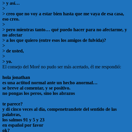
> y así…
>
> creo que no voy a estar bien hasta que me vaya de esa casa,
eso creo.
>
> pero mientras tanto… qué puedo hacer para no afectarme, y
no afectar
> a los que quiero (entre esos los amigos de fulvida)?
>
> de usted,
>
> yo.
El consejo del Moré no pudo ser más acertado, él me respondió:
hola jonathan
es una actitud normal ante un hecho anormal…
se breve al comentar, y se positivo.
no pongas los peros, sino los abrazos
te parece?
y di cinco veces al dia, compenetrandote del sentido de las
palabras,
los salmos 91 y 5 y 23
en español por favor
ok?