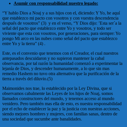
Asumir con responsabilidad nuestro legado:
“Y hablo Dios a Noaj y a sus hijos con el, diciendo: Y Yo, he aquí
que establezco mi pacto con vosotros y con vuestra descendencia
después de vosotros” (3) y en el verso, “Y Dios dijo: ’Esta ser´a la
señal del pacto que establezco entre Yo y vosotros, y todo ser
viviente que esta con vosotros, por generaciones, para siempre: Yo
pongo Mi arco en las nubes como señal del pacto que establezco
entre Yo y la tierra” (4) .
Este, es el convenio que tenemos con el Creador, el cual nuestros
antepasados descuidaron y no supieron mantener la cabal
observancia, por tal razón la humanidad comenzó a experimentar la
lejanía de Dios, y descender humanamente, a lo que sin mas
remedio Hashem no tuvo otra alternativa que la purificación de la
tierra a través del diluvio.(5)
Maimonides nos trae, lo establecido por la Ley Divina, que si
observamos cabalmente las Leyes de los hijos de Noaj, somos
llamados constructores del mundo, y tenemos acceso al mundo
venidero. Pero también mas ella de esto, es nuestra responsabilidad
por el echo de establecer la paz y la justicia con nuestras acciones,
siendo mejores hombres y mujeres, con familias sanas, dentro de
una sociedad que sucumbe ante banalidades.