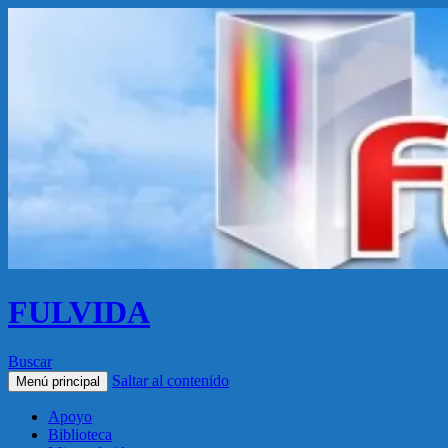
FULVIDA
Buscar
Saltar al contenido
Menú principal
Apoyo
Biblioteca