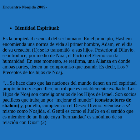
Encuentro Noajida 2009-
Identidad Espiritual:
Es la propiedad esencial del ser humano. En el principio, Hashem
encomienda una norma de vida al primer hombre, Adam, en el dia
de su creación (1); se lo transmitió a sus hijos. Posterior al Diluvio,
se introduce, por medio de Noaj, el Pacto del Eterno con la
humanidad. En este momento, se reafirma, una Alianza en donde
ambas partes, tienen un compromiso que asumir. Es decir, Los 7
Preceptos de los hijos de Noaj.
“…Se hace claro que las naciones del mundo tienen un rol espiritual
propio,único y especifico, un rol que es notablemente exaltado. Los
Hijos de Noaj son correligionarios de los Hijos de Israel. Son socios
pacíficos que trabajan por “mejorar el mundo”
(constructores de
shalom)
y, por ello, cumplen con el Deseo Divino. viéndose a s?
mismo como Noajida, el Gentil es como el Jud?o en el sentido que
es miembro de un linaje cuya ’hermandad’ es sinónimo de su
relación con Dios” (2)