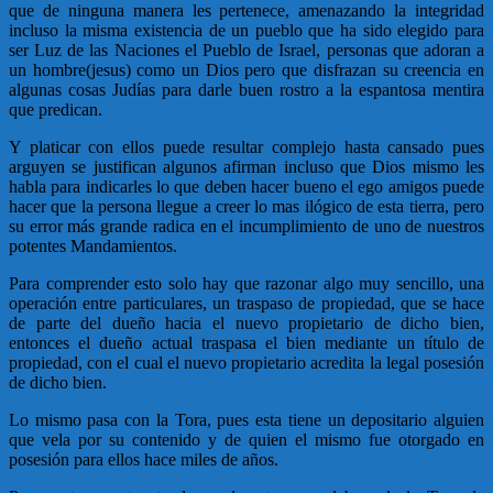
que de ninguna manera les pertenece, amenazando la integridad
incluso la misma existencia de un pueblo que ha sido elegido para
ser Luz de las Naciones el Pueblo de Israel, personas que adoran a
un hombre(jesus) como un Dios pero que disfrazan su creencia en
algunas cosas Judías para darle buen rostro a la espantosa mentira
que predican.
Y platicar con ellos puede resultar complejo hasta cansado pues
arguyen se justifican algunos afirman incluso que Dios mismo les
habla para indicarles lo que deben hacer bueno el ego amigos puede
hacer que la persona llegue a creer lo mas ilógico de esta tierra, pero
su error más grande radica en el incumplimiento de uno de nuestros
potentes Mandamientos.
Para comprender esto solo hay que razonar algo muy sencillo, una
operación entre particulares, un traspaso de propiedad, que se hace
de parte del dueño hacia el nuevo propietario de dicho bien,
entonces el dueño actual traspasa el bien mediante un título de
propiedad, con el cual el nuevo propietario acredita la legal posesión
de dicho bien.
Lo mismo pasa con la Tora, pues esta tiene un depositario alguien
que vela por su contenido y de quien el mismo fue otorgado en
posesión para ellos hace miles de años.