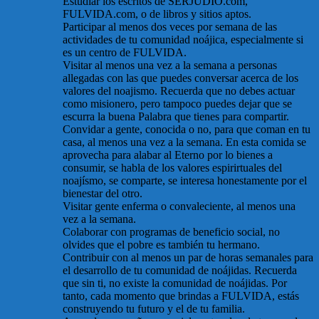
Estudiar los escritos de SERJUDIO.com,
FULVIDA.com, o de libros y sitios aptos.
Participar al menos dos veces por semana de las
actividades de tu comunidad noájica, especialmente si
es un centro de FULVIDA.
Visitar al menos una vez a la semana a personas
allegadas con las que puedes conversar acerca de los
valores del noajismo. Recuerda que no debes actuar
como misionero, pero tampoco puedes dejar que se
escurra la buena Palabra que tienes para compartir.
Convidar a gente, conocida o no, para que coman en tu
casa, al menos una vez a la semana. En esta comida se
aprovecha para alabar al Eterno por lo bienes a
consumir, se habla de los valores espirirtuales del
noajísmo, se comparte, se interesa honestamente por el
bienestar del otro.
Visitar gente enferma o convaleciente, al menos una
vez a la semana.
Colaborar con programas de beneficio social, no
olvides que el pobre es también tu hermano.
Contribuir con al menos un par de horas semanales para
el desarrollo de tu comunidad de noájidas. Recuerda
que sin ti, no existe la comunidad de noájidas. Por
tanto, cada momento que brindas a FULVIDA, estás
construyendo tu futuro y el de tu familia.