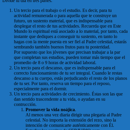
Divide tu día en tres partes.
Un tercio para el trabajo o el estudio. Es decir, para tu
actividad remunerada o para aquella que te construye un
futuro, un sustento material, que es indispensable para
desplegar el resto de tus actividades. Recuerda que en Este
Mundo lo espiritual está asociado a lo material, por tanto, cada
instante que dediques a conseguir tu sustento, en tanto lo
hagas con la mente puesta en ser fiel al Padre celestial, estarás
sembrando también buenos frutos para tu posteridad.
Por supuesto que los jóvenes que precisan trabajar a la par
que completan sus estudios, pueden tomar más tiempo que el
promedio de 8 o 9 horas de actividad laboral.
Un tercio para el descanso, que es indispensable para el
correcto funcionamiento de tu ser integral. Cuando le restas
descanso a tu cuerpo, estás perjudicando el resto de los planos
de tu ser. Por tanto, reserva un tiempo para el reposo,
especialmente para el dormir.
Un tercio para actividades de crecimiento. Éstas son las que
dan sentido trascendente a tu vida, o ayudan en su
contrucción.
Promover la vida noájica
.
Al menos una vez diaria dirigir una plegaria al Padre
celestial. No importa la extensión del rezo, sino la
intención de comunicarte auténticamente con Él.