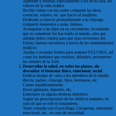
Aprender y enseñar, especialmente a los de tu casa, los
valores de la vida noájica.
Recibir visitas con las cuales compartir las ideas,
creencias, valores, etc. que hacen al noajísmo.
Dedicarte a conocer profundamente a tu cónyuge,
compartir momentos a solas, íntimos.
Acompañar a tus hijos en su crecimiento, recordando
que no solamente los has traído al mundo, sino que
además debes criarlos para que sean reverentes del
Eterno, buenos servidores a través de los mandamientos
noájicos.
Ayudar a recaudar fondos para sostener FULVIDA, así
como los institutos que enseñan, difunden, promueven
las virtudes de la Torá.
Desarrollar la salud, en todos los planos, sin
descuidar el bienestar físico, emocional, social
.
Dedicar tiempo de valor a los miembros de la familia
directa: padres, cónyuge, hijos, hermanos, etc.
Comer equilibradamente.
Hacer gimnasia, deportes, etc.
Entrenarse en alguna destreza deportiva.
Seguir las prescripciones de los médicos tratantes, en
caso de que se esté en tratamiento.
Tener consulta con el psicólogo, Cterapeuta, orientador
emocional, etc., en caso de necesidad.