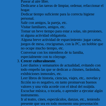
Pasear al aire libre.
Dedicarse a las tareas de limpiar, ordenar, refaccionar el
hogar.
Dedicar tiempo suficiente para la correcta higiene
personal.
Salir con amigos, la pareja, etc.
Visitar familiares, amigos, etc.
Tomar un beve tiempo para estar a solas, sin presiones,
ni alguna actividad obligatoria.
Alguna breve actividad de esparcimiento: jugar cartas,
juegos de mesa, crucigramas, con la PC, un hobbie que
no ocupe mucho tiempo, etc.
Conversar con los miembros de tu familia,
especialmente con tu cónyuge.
Crecer culturalmente
.
Leer diarios y semanarios de actualidad, evitando con
todo empeño las que se dedican a chismes, farándula,
exhibiciones inmorales, etc.
Leer libros de historia, ciencias, viajes, etc,. novelas y
ficción no es negativo, en tanto promuevan buenos
valores y una vida acorde con el ideal del noájida.
Escuchar música, o tocarla, o aprender a ejecutar algún
instrumento.
Ir al teatro, cines, espectáculos, danzas, etc., teniendo
presente que sea en todo momento una presentación