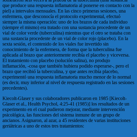
que produce una respuesta inflamatoria al ponerse en contacto con la
piel) a intervalos mensuales. En las cinco primeras sesiones, una
enfermera, que desconocía el protocolo experimental, efectuó
siempre la misma operación: uno de los brazos de cada individuo
(siempre el mismo) era tratado con una sustancia procedente de un
vial de color verde (tuberculina) mientras que el otro se trataba con
una sustancia procedente de un vial de color rojo (placebo). En la
sexta sesión, el contenido de los viales fue invertido sin
conocimiento de la enfermera, de forma que la tuberculina fue
aplicada al brazo que anteriormente recibía el placebo y viceversa.
El tratamiento con placebo (solución salina), no produjo
inflamación, -cosa que también hubiera podido esperarse-, pero el
brazo que recibió la tuberculina, y que antes recibía placebo,
experimentó una respuesta inflamatoria mucho menor de lo normal
(es decir, muy inferior al nivel de respuesta registrado en las sesiones
precedentes).
Kiecolt-Glaser y sus colaboradores publicaron en 1985 [Kiecolt-
Glaser et al., Health Psychol, 4:25-41 (1985)] los resultados de un
experimento en el cual pudieron mejorar, mediante intervención
psicológica, las funciones del sistema inmune de un grupo de
ancianos. Asignaron, al azar, a 45 residentes de varias instituciones
geriátricas a uno de estos tres tratamientos: