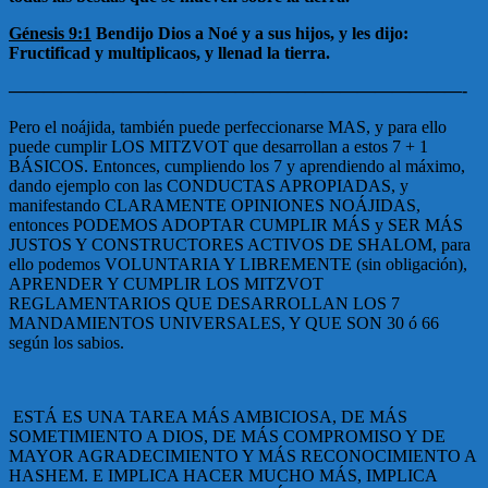
Génesis 9:1
Bendijo Dios a Noé y a sus hijos, y les dijo:
Fructificad y multiplicaos, y llenad la tierra.
——————————————————————————-
Pero el noájida, también puede perfeccionarse MAS, y para ello
puede cumplir LOS MITZVOT que desarrollan a estos 7 + 1
BÁSICOS. Entonces, cumpliendo los 7 y aprendiendo al máximo,
dando ejemplo con las CONDUCTAS APROPIADAS, y
manifestando CLARAMENTE OPINIONES NOÁJIDAS,
entonces PODEMOS ADOPTAR CUMPLIR MÁS y SER MÁS
JUSTOS Y CONSTRUCTORES ACTIVOS DE SHALOM, para
ello podemos VOLUNTARIA Y LIBREMENTE (sin obligación),
APRENDER Y CUMPLIR LOS MITZVOT
REGLAMENTARIOS QUE DESARROLLAN LOS 7
MANDAMIENTOS UNIVERSALES, Y QUE SON 30 ó 66
según los sabios.
ESTÁ ES UNA TAREA MÁS AMBICIOSA, DE MÁS
SOMETIMIENTO A DIOS, DE MÁS COMPROMISO Y DE
MAYOR AGRADECIMIENTO Y MÁS RECONOCIMIENTO A
HASHEM. E IMPLICA HACER MUCHO MÁS, IMPLICA