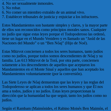
4. No ser sexualmente inmorales.
5. No robar.
6. No comer un miembro extraído de un animal vivo.
7. Establecer tribunales de justicia y enjuiciar a los infractores.
Estos Mandamientos son bastante simples y claros, y la mayor parte
de ellos son reconocidos como principios morales sanos. Cualquier
no judío que sigue estas leyes porque el Todopoderoso las ordenó,
tiene un lugar en el Mundo Venidero y es llamado un “Jasíd de las
Naciones del Mundo” o un “Ben Nóaj” (Hijo de Noé).
Estas Mitzvot conciernen a todos los seres humanos, tanto judíos
como no judíos, porque todos somos descendientes de Nóaj y su
familia. Las 613 Mitzvot de la Torá, por otra parte, conciernen
solamente a los descendientes de aquellos que aceptaron los
Mandamientos en el Monte Sinaí y aquellos que han aceptado los
Mandamientos voluntariamente (por la conversión).
Las Siete Leyes de Nóaj demuestran que las leyes y las reglas del
Todopoderoso se aplican a todos los seres humanos y que Él nos
ama a todos, judíos y no judíos. Estas leyes proporcionan la
dirección que la humanidad ha que seguir, tanto los judíos como no
judíos.
Según el Rambam (Maimónides, el Rabino Moisés Ben Maimón, el