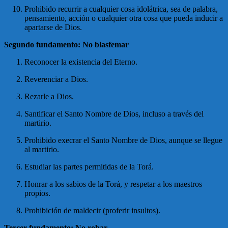
Prohibido recurrir a cualquier cosa idolátrica, sea de palabra,
pensamiento, acción o cualquier otra cosa que pueda inducir a
apartarse de Dios.
Segundo fundamento: No blasfemar
Reconocer la existencia del Eterno.
Reverenciar a Dios.
Rezarle a Dios.
Santificar el Santo Nombre de Dios, incluso a través del
martirio.
Prohibido execrar el Santo Nombre de Dios, aunque se llegue
al martirio.
Estudiar las partes permitidas de la Torá.
Honrar a los sabios de la Torá, y respetar a los maestros
propios.
Prohibición de maldecir (proferir insultos).
Tercer fundamento: No robar