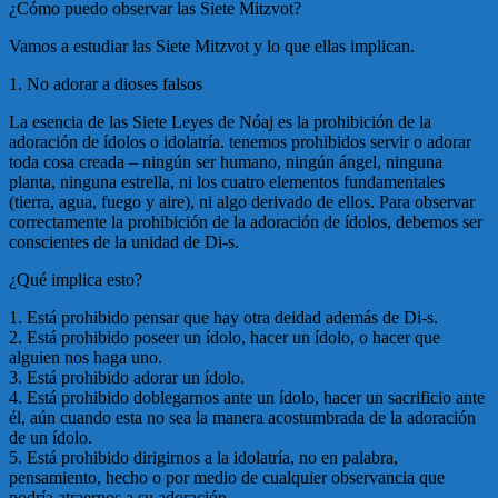
¿Cómo puedo observar las Siete Mitzvot?
Vamos a estudiar las Siete Mitzvot y lo que ellas implican.
1. No adorar a dioses falsos
La esencia de las Siete Leyes de Nóaj es la prohibición de la
adoración de ídolos o idolatría. tenemos prohibidos servir o adorar
toda cosa creada – ningún ser humano, ningún ángel, ninguna
planta, ninguna estrella, ni los cuatro elementos fundamentales
(tierra, agua, fuego y aire), ni algo derivado de ellos. Para observar
correctamente la prohibición de la adoración de ídolos, debemos ser
conscientes de la unidad de Di-s.
¿Qué implica esto?
1. Está prohibido pensar que hay otra deidad además de Di-s.
2. Está prohibido poseer un ídolo, hacer un ídolo, o hacer que
alguien nos haga uno.
3. Está prohibido adorar un ídolo.
4. Está prohibido doblegarnos ante un ídolo, hacer un sacrificio ante
él, aún cuando esta no sea la manera acostumbrada de la adoración
de un ídolo.
5. Está prohibido dirigirnos a la idolatría, no en palabra,
pensamiento, hecho o por medio de cualquier observancia que
podría atraernos a su adoración.