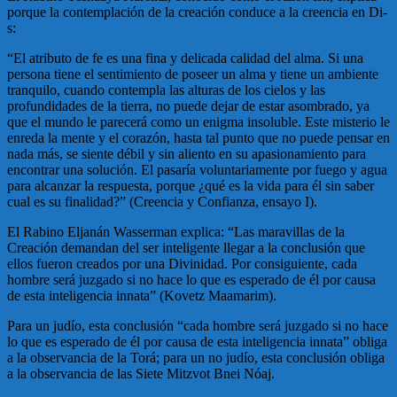
porque la contemplación de la creación conduce a la creencia en Di-
s:
“El atributo de fe es una fina y delicada calidad del alma. Si una
persona tiene el sentimiento de poseer un alma y tiene un ambiente
tranquilo, cuando contempla las alturas de los cielos y las
profundidades de la tierra, no puede dejar de estar asombrado, ya
que el mundo le parecerá como un enigma insoluble. Este misterio le
enreda la mente y el corazón, hasta tal punto que no puede pensar en
nada más, se siente débil y sin aliento en su apasionamiento para
encontrar una solución. El pasaría voluntariamente por fuego y agua
para alcanzar la respuesta, porque ¿qué es la vida para él sin saber
cual es su finalidad?” (Creencia y Confianza, ensayo I).
El Rabino Eljanán Wasserman explica: “Las maravillas de la
Creación demandan del ser inteligente llegar a la conclusión que
ellos fueron creados por una Divinidad. Por consiguiente, cada
hombre será juzgado si no hace lo que es esperado de él por causa
de esta inteligencia innata” (Kovetz Maamarim).
Para un judío, esta conclusión “cada hombre será juzgado si no hace
lo que es esperado de él por causa de esta inteligencia innata” obliga
a la observancia de la Torá; para un no judío, esta conclusión obliga
a la observancia de las Siete Mitzvot Bnei Nóaj.