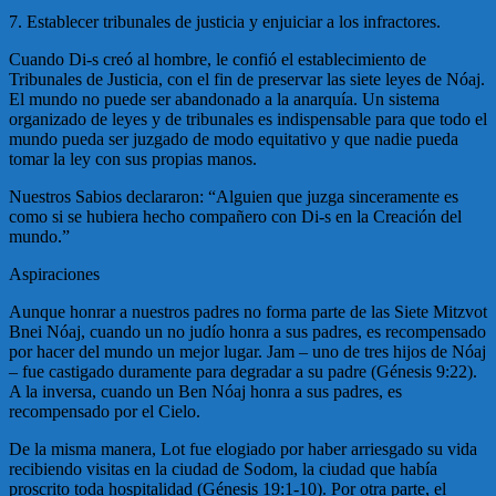
7. Establecer tribunales de justicia y enjuiciar a los infractores.
Cuando Di-s creó al hombre, le confió el establecimiento de
Tribunales de Justicia, con el fin de preservar las siete leyes de Nóaj.
El mundo no puede ser abandonado a la anarquía. Un sistema
organizado de leyes y de tribunales es indispensable para que todo el
mundo pueda ser juzgado de modo equitativo y que nadie pueda
tomar la ley con sus propias manos.
Nuestros Sabios declararon: “Alguien que juzga sinceramente es
como si se hubiera hecho compañero con Di-s en la Creación del
mundo.”
Aspiraciones
Aunque honrar a nuestros padres no forma parte de las Siete Mitzvot
Bnei Nóaj, cuando un no judío honra a sus padres, es recompensado
por hacer del mundo un mejor lugar. Jam – uno de tres hijos de Nóaj
– fue castigado duramente para degradar a su padre (Génesis 9:22).
A la inversa, cuando un Ben Nóaj honra a sus padres, es
recompensado por el Cielo.
De la misma manera, Lot fue elogiado por haber arriesgado su vida
recibiendo visitas en la ciudad de Sodom, la ciudad que había
proscrito toda hospitalidad (Génesis 19:1-10). Por otra parte, el