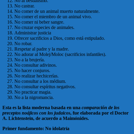
No al bestialismo.
No castrar.
No comer de un animal muerto naturalmente.
No comer el miembro de un animal vivo.
No comer ni beber sangre.
No cruzar especies de animales.
Administrar justicia
Ofrecer sacrificios a Dios, como está estipulado.
No robar.
Respetar al padre y la madre.
No adorar al Molej/Moloc (sacrificios infantiles).
No a la brujería.
No consultar adivinos.
No hacer conjuros.
No realizar hechicerías.
No consultar a los médium.
No consultar espíritus negativos.
No practicar magia.
No a la nigromancia.
Esta es la lista moderna basada en una
comparación de los
preceptos noájicos con los judaicos
, fue elaborada por el Doctor
A. Lichtenstein, de acuerdo a Maimónides.
Primer fundamento: No idolatría