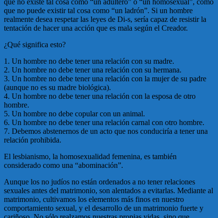
que no existe tal cosa como “un adúltero” o “un homosexual”, como
que no puede existir tal cosa como “un ladrón”. Si un hombre
realmente desea respetar las leyes de Di-s, sería capaz de resistir la
tentación de hacer una acción que es mala según el Creador.
¿Qué significa esto?
1. Un hombre no debe tener una relación con su madre.
2. Un hombre no debe tener una relación con su hermana.
3. Un hombre no debe tener una relación con la mujer de su padre
(aunque no es su madre biológica).
4. Un hombre no debe tener una relación con la esposa de otro
hombre.
5. Un hombre no debe copular con un animal.
6. Un hombre no debe tener una relación carnal con otro hombre.
7. Debemos abstenernos de un acto que nos conduciría a tener una
relación prohibida.
El lesbianismo, la homosexualidad femenina, es también
considerado como una “abominación”.
Aunque los no judíos no están ordenados a no tener relaciones
sexuales antes del matrimonio, son alentados a evitarlas. Mediante al
matrimonio, cultivamos los elementos más finos en nuestro
comportamiento sexual, y el desarrollo de un matrimonio fuerte y
cariñoso. No sólo realzamos nuestras propias vidas, sino que