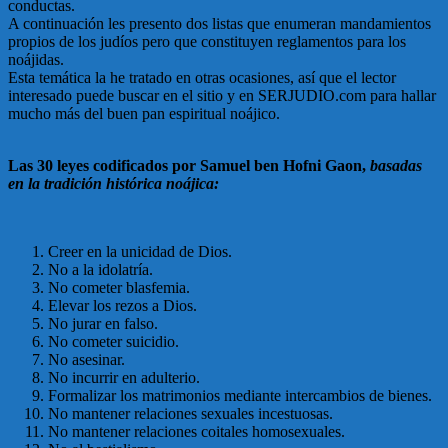
conductas.
A continuación les presento dos listas que enumeran mandamientos
propios de los judíos pero que constituyen reglamentos para los
noájidas.
Esta temática la he tratado en otras ocasiones, así que el lector
interesado puede buscar en el sitio y en SERJUDIO.com para hallar
mucho más del buen pan espiritual noájico.
Las 30 leyes codificados por Samuel ben Hofni Gaon,
basadas
en la tradición histórica noájica:
Creer en la unicidad de Dios.
No a la idolatría.
No cometer blasfemia.
Elevar los rezos a Dios.
No jurar en falso.
No cometer suicidio.
No asesinar.
No incurrir en adulterio.
Formalizar los matrimonios mediante intercambios de bienes.
No mantener relaciones sexuales incestuosas.
No mantener relaciones coitales homosexuales.