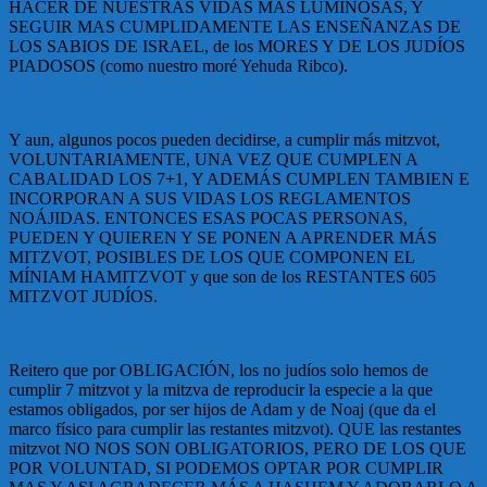
HACER DE NUESTRAS VIDAS MÁS LUMINOSAS, Y
SEGUIR MAS CUMPLIDAMENTE LAS ENSEÑANZAS DE
LOS SABIOS DE ISRAEL, de los MORES Y DE LOS JUDÍOS
PIADOSOS (como nuestro moré Yehuda Ribco).
Y aun, algunos pocos pueden decidirse, a cumplir más mitzvot,
VOLUNTARIAMENTE, UNA VEZ QUE CUMPLEN A
CABALIDAD LOS 7+1, Y ADEMÁS CUMPLEN TAMBIEN E
INCORPORAN A SUS VIDAS LOS REGLAMENTOS
NOÁJIDAS. ENTONCES ESAS POCAS PERSONAS,
PUEDEN Y QUIEREN Y SE PONEN A APRENDER MÁS
MITZVOT, POSIBLES DE LOS QUE COMPONEN EL
MÍNIAM HAMITZVOT y que son de los RESTANTES 605
MITZVOT JUDÍOS.
Reitero que por OBLIGACIÓN, los no judíos solo hemos de
cumplir 7 mitzvot y la mitzva de reproducir la especie a la que
estamos obligados, por ser hijos de Adam y de Noaj (que da el
marco físico para cumplir las restantes mitzvot). QUE las restantes
mitzvot NO NOS SON OBLIGATORIOS, PERO DE LOS QUE
POR VOLUNTAD, SI PODEMOS OPTAR POR CUMPLIR