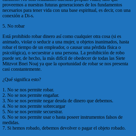
proveemos a nuestras futuras generaciones de los fundamentos
necesarios para tener vida con una base espiritual, es decir, con una
conexión a Di-s.
5. No robar
Está prohibido robar dinero así como cualquier otra cosa (si es
animado, violar o seducir a una mujer, u objetos inanimados, hasta
robar el tiempo de un empleador, o causar una pérdida física o
psicológica), o secuestrar a una persona. La prohibición de robo
puede ser, de hecho, la más difícil de obedecer de todas las Siete
Mitzvot Bnei Noaj ya que la oportunidad de robar se nos presenta
casi constantemente.
¿Qué significa esto?
1. No se nos permite robar.
2. No se nos permite engañar.
3. No se nos permite negar deuda de dinero que debemos.
4. No se nos permite sobrecargar
5. No se nos permite secuestrar.
6. No se nos permite usar o hasta poseer instrumentos falsos de
medidas.
7. Si hemos robado, debemos devolver o pagar el objeto robado.