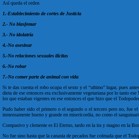
Así queda el orden
1.-Establecimiento de cortes de Justicia
2.- No blasfemar
3.- No idolatría
4.-No asesinar
5.-No relaciones sexuales ilícitas
6.-No robar
7.-No comer parte de animal con vida
Si te das cuenta el robo ocupa el sexto y el “ultimo” lugar, pues an
dieta de ese entonces era exclusivamente vegetariana por lo tanto es
los que estaban vigentes en ese entonces el que hizo que el Todopodero
Pudo haber sido el primero o el segundo o el tercero pero no, fue el
inmensamente bueno y grande en misericordia, no como el sanguinario 
Compasivo y clemente es El Eterno, tardo en la ira y magno en la Bo
No fue sino hasta que la canasta de pecados fue colmada que el Todopod