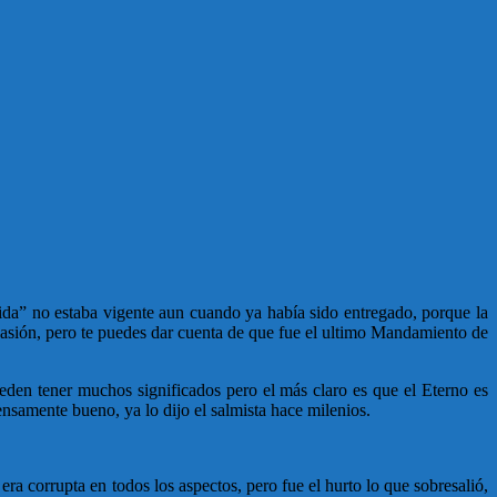
vida” no estaba vigente aun cuando ya había sido entregado, porque la
casión, pero te puedes dar cuenta de que fue el ultimo Mandamiento de
ueden tener muchos significados pero el más claro es que el Eterno es
samente bueno, ya lo dijo el salmista hace milenios.
ra corrupta en todos los aspectos, pero fue el hurto lo que sobresalió,