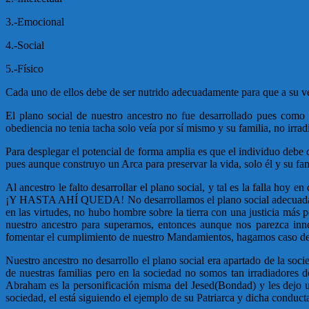
3.-Emocional
4.-Social
5.-Físico
Cada uno de ellos debe de ser nutrido adecuadamente para que a su vez 
El plano social de nuestro ancestro no fue desarrollado pues como
obediencia no tenia tacha solo veía por sí mismo y su familia, no irrad
Para desplegar el potencial de forma amplia es que el individuo debe d
pues aunque construyo un Arca para preservar la vida, solo él y su fam
Al ancestro le falto desarrollar el plano social, y tal es la falla ho
¡Y HASTA AHÍ QUEDA! No desarrollamos el plano social adecuadament
en las virtudes, no hubo hombre sobre la tierra con una justicia más 
nuestro ancestro para superarnos, entonces aunque nos parezca 
fomentar el cumplimiento de nuestro Mandamientos, hagamos caso de l
Nuestro ancestro no desarrollo el plano social era apartado de la so
de nuestras familias pero en la sociedad no somos tan irradiadores
Abraham es la personificación misma del Jesed(Bondad) y les dejo u
sociedad, el está siguiendo el ejemplo de su Patriarca y dicha conduct