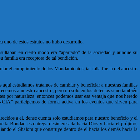
a uno de estos estratos no hubo desarrollo.
nsultaban en cierto modo era “apartado” de la sociedad y aunque su
u familia era receptora de tal bendición.
ntar el cumplimiento de los Mandamientos, tal falla fue la del ancestro
os aquí estudiamos tratamos de cambiar y beneficiar a nuestras familias
mos a nuestro ancestro, pero no solo en los defectos si no también
entes por naturaleza, entonces podemos usar esa ventaja que nos heredo
IA” participemos de forma activa en los eventos que sirven para
ecidos a el, dense cuenta solo estudiamos para nuestro beneficio y el
e la Bondad es entrega desinteresada hacia Dios y hacia el prójimo,
iando el Shalom que construye dentro de el hacia los demás hacia la