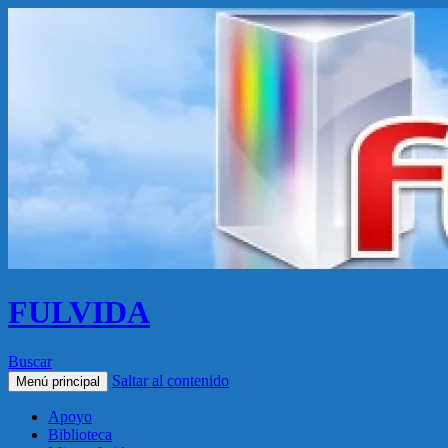
FULVIDA
Buscar
Saltar al contenido
Menú principal
Apoyo
Biblioteca