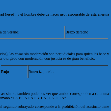
ad (jesed), y el hombre debe de hacer uso responsable de esta energía
a de verano)
Brazo derecho
icios), las cosas sin moderación son perjudiciales para quien las hace y
or otorgado con moderación con justicia es de gran beneficio.
Rojo
Brazo izquierdo
 del asesinato, también podemos ver que ambos corresponden a cada una
el ser humano “LA BONDAD Y LA JUSTICIA”.
el segundo subrayado corresponde a la prohibición del asesinato tiene