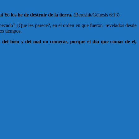
 Yo los he de destruir de la tierra.
(Bereshit/Génesis 6:13)
te pecado? ¿Que les parece?, en el orden en que fueron revelados desde
los tiempos.
 del bien y del mal no comerás, porque el día que comas de él,