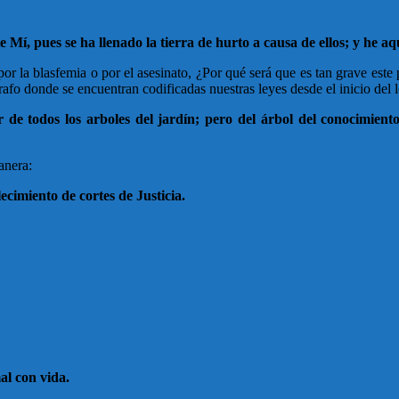
Mí, pues se ha llenado la tierra de hurto a causa de ellos; y he aquí
por la blasfemia o por el asesinato, ¿Por qué será que es tan grave es
rafo donde se encuentran codificadas nuestras leyes desde el inicio del 
 todos los arboles del jardín; pero del árbol del conocimiento
anera:
lecimiento de cortes de Justicia.
l con vida.