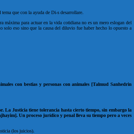
l tema que con la ayuda de Di-s desarrollare.
tra máxima para actuar en la vida cotidiana no es un mero eslogan del
no solo eso sino que la causa del diluvio fue haber hecho lo opuesto a
animales con bestias y personas con animales [Talmud Sanhedrin
 La Justicia tiene tolerancia hasta cierto tiempo, sin embargo la
jhayim]. Un proceso jurídico y penal lleva su tiempo pero a veces
icia (los juicios).