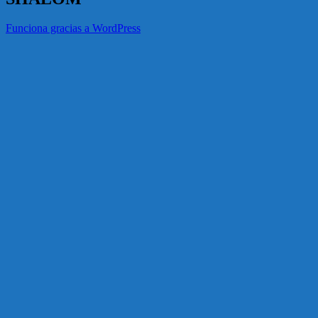
Funciona gracias a WordPress