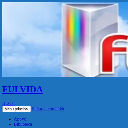
FULVIDA
Buscar
Saltar al contenido
Menú principal
Apoyo
Biblioteca