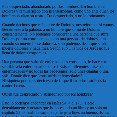
Fue despreciado, abandonado por los hombres. Un hombre de
Dolores y familiarizado con la enfermedad, como uno ante quien los
hombres ocultan su rostro. Era despreciado, y no lo estimamos.
Cuando decimos que es hombre de Dolores, nos referimos si vamos
literalmente a la palabra, a un hombre que sufría de Dolores
constantemente. No podemos considerar a una persona que sufre
Dolores por un corto tiempo como una persona de dolores, aun
cuando su muerte fuese dolorosa, solo podemos decir que sufrió una
muerte dolorosa y nada mas. Según el NT la vida de Jesús no fue
llena de dolores corporales.
Una persona que sufre de enfermedades constantes, lo hace esto
sensible a la enfermedad de otros? Existen diferentes clases de
enfermedades y no todas las padecemos, solo unas cuantas o una
sola. Donde dice que Jesús sufría enfermedades?
Ni siquiera podemos decir esto de la que llaman los católicos la
madre Teresa.
Quien fue despreciado y abandonado por los hombres?
Esto lo podemos encontrar en Isaías 54: 4 al 17… Leelo
detenidamente y notaras que Isaías es todo un libro y no solo un
capitulo 53, el cual fue sacado aparte para fines no buenos. Isaías