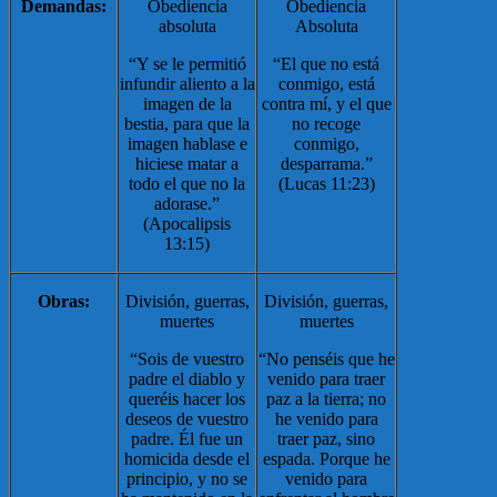
Demandas:
Obediencia
Obediencia
absoluta
Absoluta
“Y se le permitió
“El que no está
infundir aliento a la
conmigo, está
imagen de la
contra mí, y el que
bestia, para que la
no recoge
imagen hablase e
conmigo,
hiciese matar a
desparrama.”
todo el que no la
(Lucas 11:23)
adorase.”
(Apocalipsis
13:15)
Obras:
División, guerras,
División, guerras,
muertes
muertes
“Sois de vuestro
“No penséis que he
padre el diablo y
venido para traer
queréis hacer los
paz a la tierra;
no
deseos de vuestro
he venido para
padre. Él fue un
traer paz, sino
homicida desde el
espada. Porque he
principio, y no se
venido para