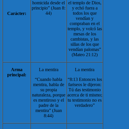
homicida desde el
el templo de Dios,
principio”
(
Juan 8:
y echó fuera a
44
)
todos los que
Carácter:
vendían y
compraban en el
templo, y volcó las
mesas de los
cambistas, y las
sillas de los que
vendían palomas”
(Mateo 21:12)
Arma
La mentira
La mentira
principal:
“Cuando habla
“8:13 Entonces los
mentira, habla de
fariseos le dijeron:
su propia
Tú das testimonio
naturaleza, porque
acerca de ti mismo;
es mentiroso y el
tu testimonio no es
padre de la
verdadero”
mentira” (Juan
8:44)