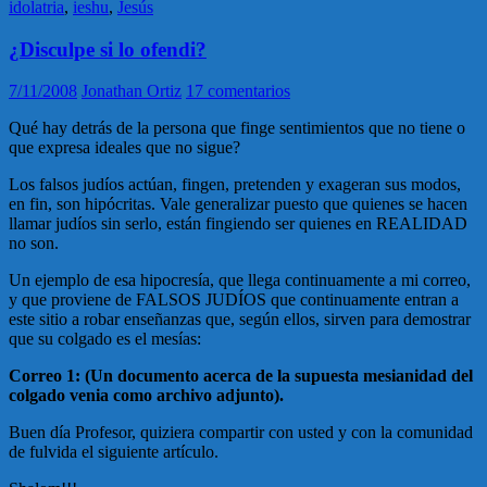
idolatria
,
ieshu
,
Jesús
¿Disculpe si lo ofendi?
7/11/2008
Jonathan Ortiz
17 comentarios
Qué hay detrás de la persona que finge sentimientos que no tiene o
que expresa ideales que no sigue?
Los falsos judíos actúan, fingen, pretenden y exageran sus modos,
en fin, son hipócritas. Vale generalizar puesto que quienes se hacen
llamar judíos sin serlo, están fingiendo ser quienes en REALIDAD
no son.
Un ejemplo de esa hipocresía, que llega continuamente a mi correo,
y que proviene de FALSOS JUDÍOS que continuamente entran a
este sitio a robar enseñanzas que, según ellos, sirven para demostrar
que su colgado es el mesías:
Correo 1: (Un documento acerca de la supuesta mesianidad del
colgado venia como archivo adjunto).
Buen día Profesor, quiziera compartir con usted y con la comunidad
de fulvida el siguiente artículo.