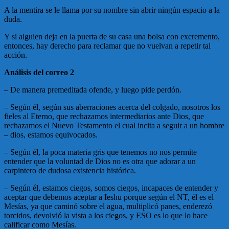
A la mentira se le llama por su nombre sin abrir ningún espacio a la
duda.
Y si alguien deja en la puerta de su casa una bolsa con excremento,
entonces, hay derecho para reclamar que no vuelvan a repetir tal
acción.
Análisis del correo 2
– De manera premeditada ofende, y luego pide perdón.
– Según él, según sus aberraciones acerca del colgado, nosotros los
fieles al Eterno, que rechazamos intermediarios ante Dios, que
rechazamos el Nuevo Testamento el cual incita a seguir a un hombre
– dios, estamos equivocados.
– Según él, la poca materia gris que tenemos no nos permite
entender que la voluntad de Dios no es otra que adorar a un
carpintero de dudosa existencia histórica.
– Según él, estamos ciegos, somos ciegos, incapaces de entender y
aceptar que debemos aceptar a Ieshu porque según el NT, él es el
Mesías, ya que caminó sobre el agua, multiplicó panes, enderezó
torcidos, devolvió la vista a los ciegos, y ESO es lo que lo hace
calificar como Mesías.