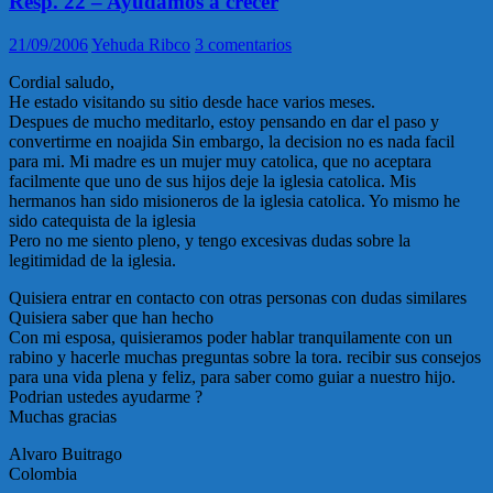
Resp. 22 – Ayudamos a crecer
21/09/2006
Yehuda Ribco
3 comentarios
Cordial saludo,
He estado visitando su sitio desde hace varios meses.
Despues de mucho meditarlo, estoy pensando en dar el paso y
convertirme en noajida Sin embargo, la decision no es nada facil
para mi. Mi madre es un mujer muy catolica, que no aceptara
facilmente que uno de sus hijos deje la iglesia catolica. Mis
hermanos han sido misioneros de la iglesia catolica. Yo mismo he
sido catequista de la iglesia
Pero no me siento pleno, y tengo excesivas dudas sobre la
legitimidad de la iglesia.
Quisiera entrar en contacto con otras personas con dudas similares
Quisiera saber que han hecho
Con mi esposa, quisieramos poder hablar tranquilamente con un
rabino y hacerle muchas preguntas sobre la tora. recibir sus consejos
para una vida plena y feliz, para saber como guiar a nuestro hijo.
Podrian ustedes ayudarme ?
Muchas gracias
Alvaro Buitrago
Colombia