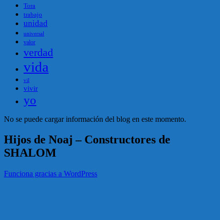
Tora
trabajo
unidad
universal
valor
verdad
vida
vil
vivir
yo
No se puede cargar información del blog en este momento.
Hijos de Noaj – Constructores de
SHALOM
Funciona gracias a WordPress