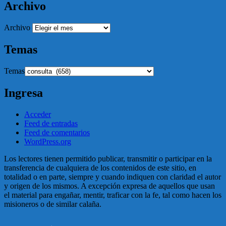
Archivo
Archivo
Temas
Temas
Ingresa
Acceder
Feed de entradas
Feed de comentarios
WordPress.org
Los lectores tienen permitido publicar, transmitir o participar en la
transferencia de cualquiera de los contenidos de este sitio, en
totalidad o en parte, siempre y cuando indiquen con claridad el autor
y origen de los mismos. A excepción expresa de aquellos que usan
el material para engañar, mentir, traficar con la fe, tal como hacen los
misioneros o de similar calaña.