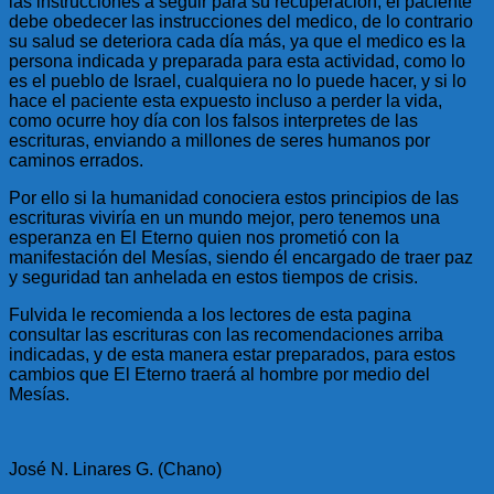
las instrucciones a seguir para su recuperación, el paciente
debe obedecer las instrucciones del medico, de lo contrario
su salud se deteriora cada día más, ya que el medico es la
persona indicada y preparada para esta actividad, como lo
es el pueblo de Israel, cualquiera no lo puede hacer, y si lo
hace el paciente esta expuesto incluso a perder la vida,
como ocurre hoy día con los falsos interpretes de las
escrituras, enviando a millones de seres humanos por
caminos errados.
Por ello si la humanidad conociera estos principios de las
escrituras viviría en un mundo mejor, pero tenemos una
esperanza en El Eterno quien nos prometió con la
manifestación del Mesías, siendo él encargado de traer paz
y seguridad tan anhelada en estos tiempos de crisis.
Fulvida le recomienda a los lectores de esta pagina
consultar las escrituras con las recomendaciones arriba
indicadas, y de esta manera estar preparados, para estos
cambios que El Eterno traerá al hombre por medio del
Mesías.
José N. Linares G. (Chano)