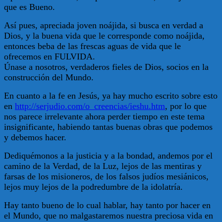
que es Bueno.
Así pues, apreciada joven noájida, si busca en verdad a
Dios, y la buena vida que le corresponde como noájida,
entonces beba de las frescas aguas de vida que le
ofrecemos en FULVIDA.
Únase a nosotros, verdaderos fieles de Dios, socios en la
construcción del Mundo.
En cuanto a la fe en Jesús, ya hay mucho escrito sobre esto
en
http://serjudio.com/o_creencias/ieshu.htm
, por lo que
nos parece irrelevante ahora perder tiempo en este tema
insignificante, habiendo tantas buenas obras que podemos
y debemos hacer.
Dediquémonos a la justicia y a la bondad, andemos por el
camino de la Verdad, de la Luz, lejos de las mentiras y
farsas de los misioneros, de los falsos judíos mesiánicos,
lejos muy lejos de la podredumbre de la idolatría.
Hay tanto bueno de lo cual hablar, hay tanto por hacer en
el Mundo, que no malgastaremos nuestra preciosa vida en