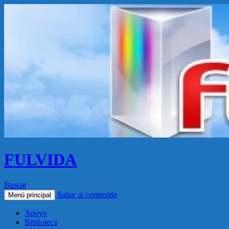
FULVIDA
Buscar
Saltar al contenido
Menú principal
Apoyo
Biblioteca