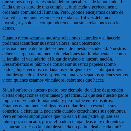
que somos una pieza esencial del rompecabezas de la humanidad.
Cada uno es parte de una compleja, intrincada y perfectamente
ordenada comunidad Humana. Pero, ¿donde encajamos dentro de
esa red? ¿con quien estamos en deuda?… Tal vez debamos
investigar y solo asi comprenderemos nuestras relaciones con los
demas.
Cuando reconozcamos nuestras relaciones naturales y al hacerlo
podamos identificar nuestros valores, nos ubicaremos
adecuadamente dentro del esquema de nuestra socidedad. Nuestros
deberes surgen naturalmente de relaciones tan fundamentales como
la familia, el vecindario, el lugar de trabajo o nuestra nación.
Desarrollemos el hábito de considerar nuestros papeles (como
padres, hijos vecinos, ciudadanos y dirigentes) y las obligaciones
naturales que de ahi se desprenden, una vez sepamos quienes somos
y con quienes estamos vinculados, sabremos que hacer.
Si un hombre es nuestro padre, por ejemplo, de alli se desprenden
ciertas obligaciones espirituales y prácticas. El que sea nuestro padre
implica un vínculo fundamental y perdurable entre nosotros.
Estamos naturalmente obligados a cuidar de el, a escuchar sus
consejos, a ejercitar la paciencia cuando escuchamos sus opiniones.
Pero entonces supongamos que no es un buen padre, quizas sea
fatuo, poco educado, poco refinado o tenga ideas muy diferentes a
las nuestras ¿acaso la naturaleza le da un padre ideal a cada uno?.