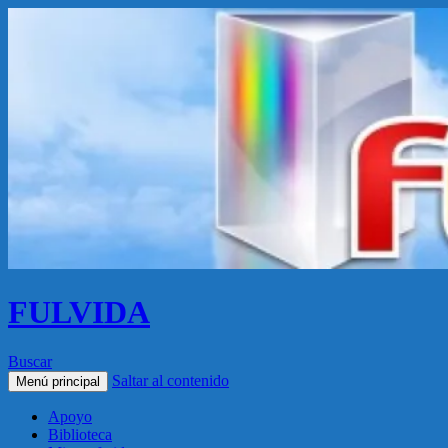
FULVIDA
Buscar
Saltar al contenido
Menú principal
Apoyo
Biblioteca