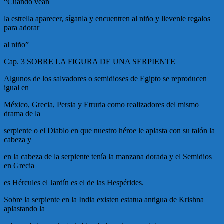
“Cuando vean
la estrella aparecer, síganla y encuentren al niño y llevenle regalos
para adorar
al niño”
Cap. 3 SOBRE LA FIGURA DE UNA SERPIENTE
Algunos de los salvadores o semidioses de Egipto se reproducen
igual en
México, Grecia, Persia y Etruria como realizadores del mismo
drama de la
serpiente o el Diablo en que nuestro héroe le aplasta con su talón la
cabeza y
en la cabeza de la serpiente tenía la manzana dorada y el Semidios
en Grecia
es Hércules el Jardín es el de las Hespérides.
Sobre la serpiente en la India existen estatua antigua de Krishna
aplastando la