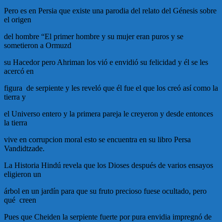
Pero es en Persia que existe una parodia del relato del Génesis sobre
el origen
del hombre “El primer hombre y su mujer eran puros y se
sometieron a Ormuzd
su Hacedor pero Ahriman los vió e envidió su felicidad y él se les
acercó en
figura de serpiente y les reveló que él fue el que los creó así como la
tierra y
el Universo entero y la primera pareja le creyeron y desde entonces
la tierra
vive en corrupcion moral esto se encuentra en su libro Persa
Vandidtzade.
La Historia Hindú revela que los Dioses después de varios ensayos
eligieron un
árbol en un jardín para que su fruto precioso fuese ocultado, pero
qué creen
Pues que Cheiden la serpiente fuerte por pura envidia impregnó de