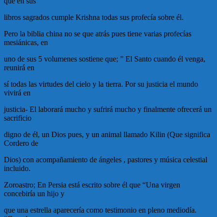
que en sus
libros sagrados cumple Krishna todas sus profecía sobre él.
Pero la biblia china no se que atrás pues tiene varias profecías
mesiánicas, en
uno de sus 5 volumenes sostiene que; ” El Santo cuando él venga,
reunirá en
sí todas las virtudes del cielo y la tierra. Por su justicia el mundo
vivirá en
justicia- El laborará mucho y sufrirá mucho y finalmente ofrecerá un
sacrificio
digno de él, un Dios pues, y un animal llamado Kilin (Que significa
Cordero de
Dios) con acompañamiento de ángeles , pastores y música celestial
incluido.
Zoroastro; En Persia está escrito sobre él que “Una virgen
concebiría un hijo y
que una estrella aparecería como testimonio en pleno mediodía.