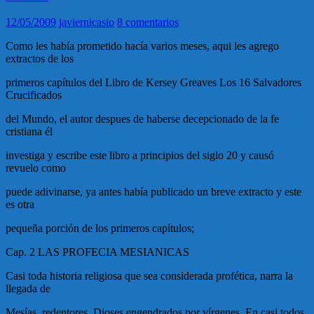
12/05/2009
javiernicasio
8 comentarios
Como les había prometido hacía varios meses, aqui les agrego
extractos de los
primeros capítulos del Libro de Kersey Greaves Los 16 Salvadores
Crucificados
del Mundo, el autor despues de haberse decepcionado de la fe
cristiana él
investiga y escribe este libro a principios del siglo 20 y causó
revuelo como
puede adivinarse, ya antes había publicado un breve extracto y este
es otra
pequeña porción de los primeros capítulos;
Cap. 2 LAS PROFECIA MESIANICAS
Casi toda historia religiosa que sea considerada profética, narra la
llegada de
Mesías, redentores, Dioses engendrados por vírgenes. En casi todos