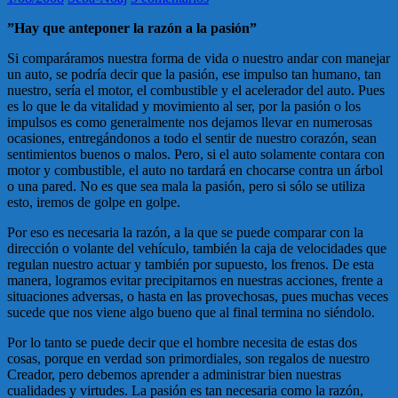
”Hay que anteponer la razón a la pasión”
Si comparáramos nuestra forma de vida o nuestro andar con manejar
un auto, se podría decir que la pasión, ese impulso tan humano, tan
nuestro, sería el motor, el combustible y el acelerador del auto. Pues
es lo que le da vitalidad y movimiento al ser, por la pasión o los
impulsos es como generalmente nos dejamos llevar en numerosas
ocasiones, entregándonos a todo el sentir de nuestro corazón, sean
sentimientos buenos o malos. Pero, si el auto solamente contara con
motor y combustible, el auto no tardará en chocarse contra un árbol
o una pared. No es que sea mala la pasión, pero si sólo se utiliza
esto, iremos de golpe en golpe.
Por eso es necesaria la razón, a la que se puede comparar con la
dirección o volante del vehículo, también la caja de velocidades que
regulan nuestro actuar y también por supuesto, los frenos. De esta
manera, logramos evitar precipitarnos en nuestras acciones, frente a
situaciones adversas, o hasta en las provechosas, pues muchas veces
sucede que nos viene algo bueno que al final termina no siéndolo.
Por lo tanto se puede decir que el hombre necesita de estas dos
cosas, porque en verdad son primordiales, son regalos de nuestro
Creador, pero debemos aprender a administrar bien nuestras
cualidades y virtudes. La pasión es tan necesaria como la razón,