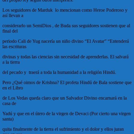
Los seguidores de Marduk lo mencionan como Heroe Poderoso y
así llevan a
considerarlo un SemiDios , de Buda sus seguidores sostienen que al
final del
periodo Cali de Yug nacería un niño divino “El Avatar” “Entenderá
las escrituras
divinas y todas las ciencias sin necesidad de aprenderlas. El salvará
a la tierra
del pecado y traerá a toda la humanidad a la religión Hindú.
Pero ¿Qué oimos de Krishna? El profeta Hindú de Bala sostiene que
en el Libro
de Los Vedas queda claro que un Salvador Divino encarnará en la
casa de
Yadú y que en el útero de la virgen de Devaci (Por cierto una virgen
santa)
quita finalmente de la tierra el sufrimiento y el dolor y ellos juran