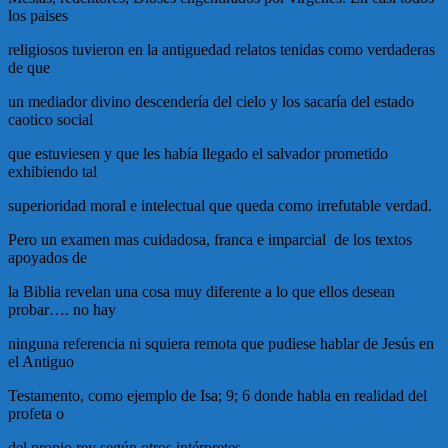
los paises
religiosos tuvieron en la antiguedad relatos tenidas como verdaderas
de que
un mediador divino descendería del cielo y los sacaría del estado
caotico social
que estuviesen y que les había llegado el salvador prometido
exhibiendo tal
superioridad moral e intelectual que queda como irrefutable verdad.
Pero un examen mas cuidadosa, franca e imparcial de los textos
apoyados de
la Biblia revelan una cosa muy diferente a lo que ellos desean
probar…. no hay
ninguna referencia ni squiera remota que pudiese hablar de Jesús en
el Antiguo
Testamento, como ejemplo de Isa; 9; 6 donde habla en realidad del
profeta o
del propio rey según otros intérpretes.