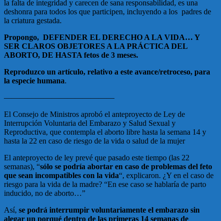
la falta de integridad y carecen de sana responsabilidad, es una
deshonra para todos los que participen, incluyendo a los padres de
la criatura gestada.
Propongo, DEFENDER EL DERECHO A LA VIDA… Y
SER CLAROS OBJETORES A LA PRÁCTICA DEL
ABORTO, DE HASTA fetos de 3 meses.
Reproduzco un artículo, relativo a este avance/retroceso, para
la especie humana
.
——————————————
El Consejo de Ministros aprobó el anteproyecto de Ley de
Interrupción Voluntaria del Embarazo y Salud Sexual y
Reproductiva, que contempla el aborto libre hasta la semana 14 y
hasta la 22 en caso de riesgo de la vida o salud de la mujer
El anteproyecto de ley prevé que pasado este tiempo (las 22
semanas), “
sólo se podría abortar en caso de problemas del feto
que sean incompatibles con la vida
“, explicaron. ¿Y en el caso de
riesgo para la vida de la madre? “En ese caso se hablaría de parto
inducido, no de aborto…”
Así,
se podrá interrumpir voluntariamente el embarazo sin
alegar un porqué dentro de las primeras 14 semanas de