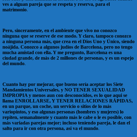
ves a alguan pareja que se respeta y reserva, para el
matrimonio
.
Pero, sinceramente, en el ambiente que vivo no conozco
ninguna que se reserve de ese modo. Y claro, tampoco conozco
a ninguna persona más, que crea en el Dios Uno y Único, siendo
noájida. Conozco a algunos judíos de Barcelona, pero no tengo
mucha amistad con ella. Y me pregunto, Barcelona es una
ciudad grande, de más de 2 millones de personas, y es un espejo
del mundo
.
Cuanto hay por mejorar, que bueno sería aceptar los Siete
Mandamientos Universales, y NO TENER SEXUALIDAD
IMPROPIA y menos aun con desconocidos, es lo que aqui se
llama ENROLLARSE, Y TENER RELACIONES RÁPIDAS,
en un parque, un coche, un servicio o sitios de lo más
variopintos, y eso algunas personas (hombres y mujeres) lo
repiten, semanalmente y cuanto más le cabe o le es posible, con
más variadas parejas mejor; incluso teniendo pareja, le dan el
salto para ir con otra persona, asi va el mundo
.