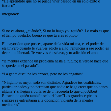
“He aprendido que no se puede vivir basado en un solo éxito o
fracaso”
Integridad:
Si no es ahora, ¿cuándo?, Si no lo hago yo, ¿quién?. Lo malo es que
el tiempo vuela.Lo bueno es que tu eres el piloto”
El mayor don que posees, aparte de la vida misma, es el poder de
elegir.Pero cuando te vuelves adicto a algo, renuncias a ese poder, es
decir a tu libertad. Te vuelves el esclavo, y tu adicción el amo.
“la mentira extiende un problema hasta el futuro; la verdad hace que
se quede en el pasado”.
“La gente disculpa los errores, pero no los engaños”
“Ninguno es mejor, sólo son distintos. Agradece tus cualidades,
particularidades y no permitan que nadie te haga creer que no tienes
alguna Y si llegan a burlarse de ti, recuerda lo que dijo Albert
Einstein de quién también se burlaban:”Los grandes espíritus
siempre se enfrentarán a la oposición violenta de la mentes
mediocres”.