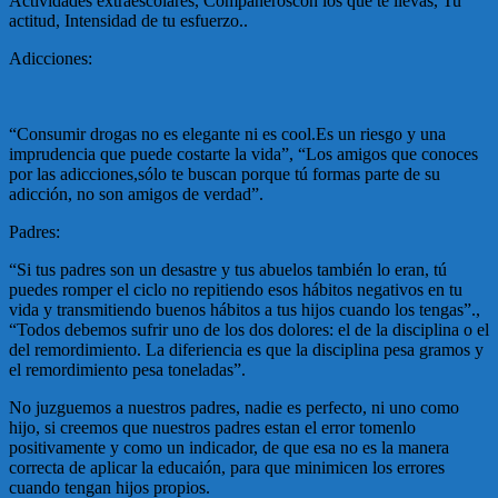
Actividades extraescolares, Compañeroscon los que te llevas, Tu
actitud, Intensidad de tu esfuerzo..
Adicciones:
“Consumir drogas no es elegante ni es cool.Es un riesgo y una
imprudencia que puede costarte la vida”, “Los amigos que conoces
por las adicciones,sólo te buscan porque tú formas parte de su
adicción, no son amigos de verdad”.
Padres:
“Si tus padres son un desastre y tus abuelos también lo eran, tú
puedes romper el ciclo no repitiendo esos hábitos negativos en tu
vida y transmitiendo buenos hábitos a tus hijos cuando los tengas”.,
“Todos debemos sufrir uno de los dos dolores: el de la disciplina o el
del remordimiento. La diferiencia es que la disciplina pesa gramos y
el remordimiento pesa toneladas”.
No juzguemos a nuestros padres, nadie es perfecto, ni uno como
hijo, si creemos que nuestros padres estan el error tomenlo
positivamente y como un indicador, de que esa no es la manera
correcta de aplicar la educaión, para que minimicen los errores
cuando tengan hijos propios.