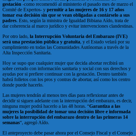
gestación
-como recomendó al ministerio el pasado mes de marzo el
Comité de Expertos- y
permitir a las mujeres de 16 y 17 años
tomar esa decisión sin que se vean obligadas a contárselo a sus
padres
. Esto, según la ministra de Igualdad Bibiana Aído, trata de
dar coherencia al marco jurídico y evitar intervenciones clandestinas.
Por otro lado,
la Interrupción Voluntaria del Embarazo (IVE)
será una prestación pública y gratuita
, y el Estado velará por su
cumplimiento en todas las Comunidades Autónomas a través de la
Alta Inspección Sanitaria.
Hoy se supo que cualquier mujer que decida abortar recibirá un
sobre cerrado con información sanitaria y social con sus derechos y
ayudas por si prefiere continuar con la gestación. Dentro también
habrá folletos con los pros y contras de abortar, así como los centro
donde puede hacerlo.
Las mujeres tendrán al menos tres días para reflexionar antes de
decidir si siguen adelante con la interrupción del embarazo, es decir,
ninguna mujer podrá hacerlo a las 48 horas. “
Garantiza a las
mujeres la posibilidad de tomar una decisión libre e informada
sobre la interrupción del embarazo dentro de las primeras 14
semanas
“, agregó Aído.
El anteproyecto debe pasar ahora por el Consejo Fiscal y el Consejo