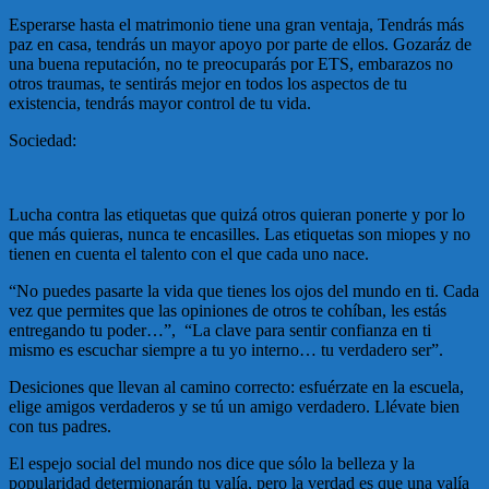
Esperarse hasta el matrimonio tiene una gran ventaja, Tendrás más
paz en casa, tendrás un mayor apoyo por parte de ellos. Gozaráz de
una buena reputación, no te preocuparás por ETS, embarazos no
otros traumas, te sentirás mejor en todos los aspectos de tu
existencia, tendrás mayor control de tu vida.
Sociedad:
Lucha contra las etiquetas que quizá otros quieran ponerte y por lo
que más quieras, nunca te encasilles. Las etiquetas son miopes y no
tienen en cuenta el talento con el que cada uno nace.
“No puedes pasarte la vida que tienes los ojos del mundo en ti. Cada
vez que permites que las opiniones de otros te cohíban, les estás
entregando tu poder…”, “La clave para sentir confianza en ti
mismo es escuchar siempre a tu yo interno… tu verdadero ser”.
Desiciones que llevan al camino correcto: esfuérzate en la escuela,
elige amigos verdaderos y se tú un amigo verdadero. Llévate bien
con tus padres.
El espejo social del mundo nos dice que sólo la belleza y la
popularidad determionarán tu valía, pero la verdad es que una valía