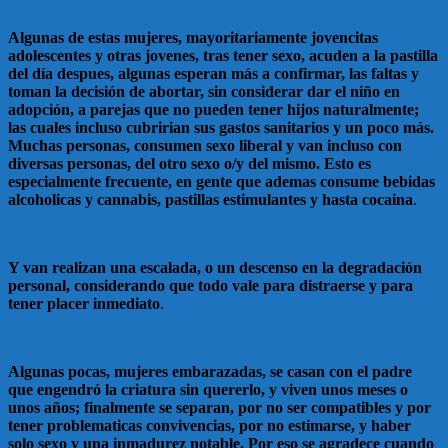
Algunas de estas mujeres, mayoritariamente jovencitas
adolescentes y otras jovenes, tras tener sexo, acuden a la pastilla
del día despues, algunas esperan más a confirmar, las faltas y
toman la decisión de abortar, sin considerar dar el niño en
adopción, a parejas que no pueden tener hijos naturalmente;
las cuales incluso cubririan sus gastos sanitarios y un poco más.
Muchas personas, consumen sexo liberal y van incluso con
diversas personas, del otro sexo o/y del mismo. Esto es
especialmente frecuente, en gente que ademas consume bebidas
alcoholicas y cannabis, pastillas estimulantes y hasta cocaina
.
Y van realizan una escalada, o un descenso en la degradación
personal, considerando que todo vale para distraerse y para
tener placer inmediato
.
Algunas pocas, mujeres embarazadas, se casan con el padre
que engendró la criatura sin quererlo, y viven unos meses o
unos años; finalmente se separan, por no ser compatibles y por
tener problematicas convivencias, por no estimarse, y haber
solo sexo y una inmadurez notable. Por eso se agradece cuando