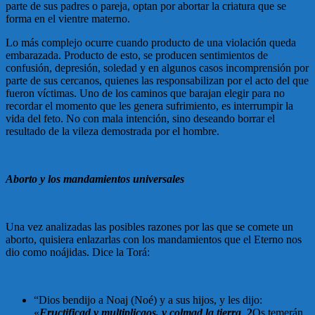
parte de sus padres o pareja, optan por abortar la criatura que se
forma en el vientre materno.
Lo más complejo ocurre cuando producto de una violación queda
embarazada. Producto de esto, se producen sentimientos de
confusión, depresión, soledad y en algunos casos incomprensión por
parte de sus cercanos, quienes las responsabilizan por el acto del que
fueron víctimas. Uno de los caminos que barajan elegir para no
recordar el momento que les genera sufrimiento, es interrumpir la
vida del feto. No con mala intención, sino deseando borrar el
resultado de la vileza demostrada por el hombre.
Aborto y los mandamientos universales
Una vez analizadas las posibles razones por las que se comete un
aborto, quisiera enlazarlas con los mandamientos que el Eterno nos
dio como noájidas. Dice la Torá:
“Dios bendijo a Noaj (Noé) y a sus hijos, y les dijo:
«
Fructificad y multiplicaos, y colmad la tierra
.
2
Os temerán