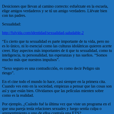
Desiciones que llevan al camino correcto: esfuérzate en la escuela,
elige amigos verdaderos y se tú un amigo verdadero. Llévate bien
con tus padres.
Sexualidad:
http://fulvida.com/identidad/sexualidad-saludable-2
“Es cierto que tu sexualidad es parte importante de tu vida, pero no
es lo único, ni lo esencial como las culturas idolátricas quieren acerte
creer. Hay aspectos más importantes de ti que tu sexualidad, como tu
inteligencia, tu personalidad, tus esperanzas y tus sueños. “Somos
mucho más que nuestros impulsos”.
“Sexo seguro es una contradicción, es como decir Peligro sin
riesgo”.
En el cine todo el mundo lo hace, casi siempre en la primera cita.
Cuando ves esto en la sociedad, empiezas a pensar que las cosas son
así y que están bien. Olvidamos que las películas mienten sobre
como es la realidad.
Por ejemplo, ¿Cuándo fué la última vez que viste un programa en el
que una pareja tenía relaciones sexuales y luego sentía culpa o
arrepentimiento o uno de ellos contraía una ETS?