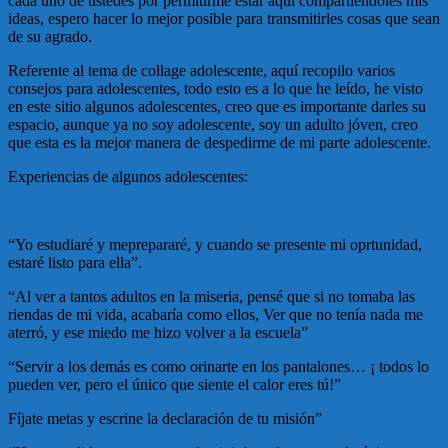
cada uno de ustedes por permitirme estar aquí compartiendoles mis
ideas, espero hacer lo mejor posible para transmitirles cosas que sean
de su agrado.
Referente al tema de collage adolescente, aquí recopilo varios
consejos para adolescentes, todo esto es a lo que he leído, he visto
en este sitio algunos adolescentes, creo que es importante darles su
espacio, aunque ya no soy adolescente, soy un adulto jóven, creo
que esta es la mejor manera de despedirme de mi parte adolescente.
Experiencias de algunos adolescentes:
“Yo estudiaré y meprepararé, y cuando se presente mi oprtunidad,
estaré listo para ella”.
“Al ver a tantos adultos en la miseria, pensé que si no tomaba las
riendas de mi vida, acabaría como ellos, Ver que no tenía nada me
aterró, y ese miedo me hizo volver a la escuela”
“Servir a los demás es como orinarte en los pantalones… ¡ todos lo
pueden ver, pero el único que siente el calor eres tú!”
Fíjate metas y escrine la declaración de tu misión”