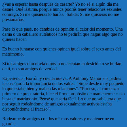
¿Vas a esperar hasta después de casarte? Yo no sé si algún día me
casaré. Qué lástima, porque nunca podrás tener relaciones sexuales
conmigo. Si me quisieras lo harías. Salida: Si me quisieras no me
presionarías.
Pase lo que pase, no cambies de opinión al calor del momento. Una
dama o un caballero auténticos no te pedirán que hagas algo que no
quieres hacer.
Es bueno juntarse con quienes opinan igual sobre el sexo antes del
matrimonio.
Si tus amigos o tu novia o novio no aceptan tu desición o se burlan
de ti, no son amigos de verdad.
Experiencia: Borrón y cuenta nueva. A Anthony Mahor sus padres
le enseñaron la importancia de los valres: “Supe desde muy pequeño
lo que estaba bien y mal en las relaciones”. “Por eso, al comenzar
primero de preparatoria, hice el firme propósito de mantenerme casto
hasta el matrimonio. Pensé que sería fácil. Lo que no sabía era que
por seguir rodeándome de amigos sexualmente activos estaba
disponiéndome al fracaso”.
Rodearme de amigos con los mismos valores y mantenerme en
guardia.