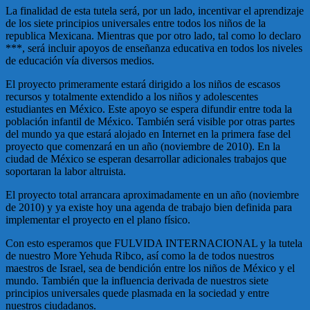
La finalidad de esta tutela será, por un lado, incentivar el aprendizaje
de los siete principios universales entre todos los niños de la
republica Mexicana. Mientras que por otro lado, tal como lo declaro
***, será incluir apoyos de enseñanza educativa en todos los niveles
de educación vía diversos medios.
El proyecto primeramente estará dirigido a los niños de escasos
recursos y totalmente extendido a los niños y adolescentes
estudiantes en México. Este apoyo se espera difundir entre toda la
población infantil de México. También será visible por otras partes
del mundo ya que estará alojado en Internet en la primera fase del
proyecto que comenzará en un año (noviembre de 2010). En la
ciudad de México se esperan desarrollar adicionales trabajos que
soportaran la labor altruista.
El proyecto total arrancara aproximadamente en un año (noviembre
de 2010) y ya existe hoy una agenda de trabajo bien definida para
implementar el proyecto en el plano físico.
Con esto esperamos que FULVIDA INTERNACIONAL y la tutela
de nuestro More Yehuda Ribco, así como la de todos nuestros
maestros de Israel, sea de bendición entre los niños de México y el
mundo. También que la influencia derivada de nuestros siete
principios universales quede plasmada en la sociedad y entre
nuestros ciudadanos.