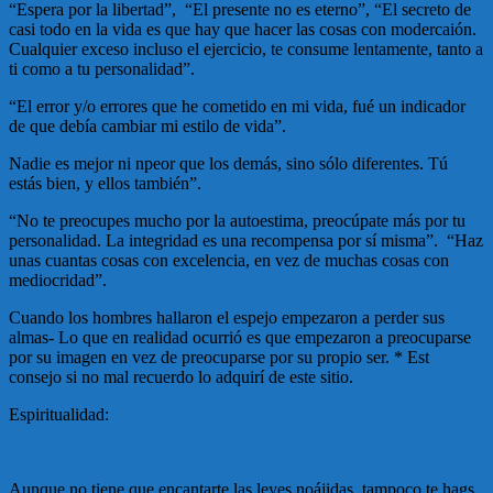
“Espera por la libertad”, “El presente no es eterno”, “El secreto de
casi todo en la vida es que hay que hacer las cosas con modercaión.
Cualquier exceso incluso el ejercicio, te consume lentamente, tanto a
ti como a tu personalidad”.
“El error y/o errores que he cometido en mi vida, fué un indicador
de que debía cambiar mi estilo de vida”.
Nadie es mejor ni npeor que los demás, sino sólo diferentes. Tú
estás bien, y ellos también”.
“No te preocupes mucho por la autoestima, preocúpate más por tu
personalidad. La integridad es una recompensa por sí misma”. “Haz
unas cuantas cosas con excelencia, en vez de muchas cosas con
mediocridad”.
Cuando los hombres hallaron el espejo empezaron a perder sus
almas- Lo que en realidad ocurrió es que empezaron a preocuparse
por su imagen en vez de preocuparse por su propio ser. * Est
consejo si no mal recuerdo lo adquirí de este sitio.
Espiritualidad:
Aunque no tiene que encantarte las leyes noájidas, tampoco te hags