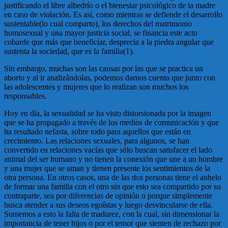
justificando el libre albedrío o el bienestar psicológico de la madre
en caso de violación. Es así, como mientras se defiende el desarrollo
sustentable(lo cual comparto), los derechos del matrimonio
homosexual y una mayor justicia social, se financia este acto
cobarde que más que beneficiar, desprecia a la piedra angular que
sustenta la sociedad, que es la familia(1).
Sin embargo, muchas son las causas por las que se practica un
aborto y al ir analizándolas, podemos darnos cuenta que junto con
las adolescentes y mujeres que lo realizan son muchos los
responsables.
Hoy en día, la sexualidad se ha visto distorsionada por la imagen
que se ha propagado a través de los medios de comunicación y que
ha resultado nefasta, sobre todo para aquellos que están en
crecimiento. Las relaciones sexuales, para algunos, se han
convertido en relaciones vacías que sólo buscan satisfacer el lado
animal del ser humano y no tienen la conexión que une a un hombre
y una mujer que se aman y tienen presente los sentimientos de la
otra persona. En otros casos, una de las dos personas tiene el anhelo
de formar una familia con el otro sin que esto sea compartido por su
contraparte, sea por diferencias de opinión o porque simplemente
busca atender a sus deseos egoístas y luego desvincularse de ella.
Sumemos a esto la falta de madurez, con la cual, sin dimensionar la
importancia de tener hijos o por el temor que sienten de rechazo por