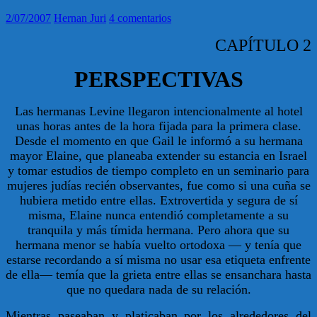
2/07/2007
Hernan Juri
4 comentarios
CAPÍTULO 2
PERSPECTIVAS
Las hermanas Levine llegaron intencionalmente al hotel
unas horas antes de la hora fijada para la primera clase.
Desde el momento en que Gail le informó a su hermana
mayor Elaine, que planeaba extender su estancia en Israel
y tomar estudios de tiempo completo en un seminario para
mujeres judías recién observantes, fue como si una cuña se
hubiera metido entre ellas. Extrovertida y segura de sí
misma, Elaine nunca entendió completamente a su
tranquila y más tímida hermana. Pero ahora que su
hermana menor se había vuelto ortodoxa — y tenía que
estarse recordando a sí misma no usar esa etiqueta enfrente
de ella— temía que la grieta entre ellas se ensanchara hasta
que no quedara nada de su relación.
Mientras paseaban y platicaban por los alrededores del