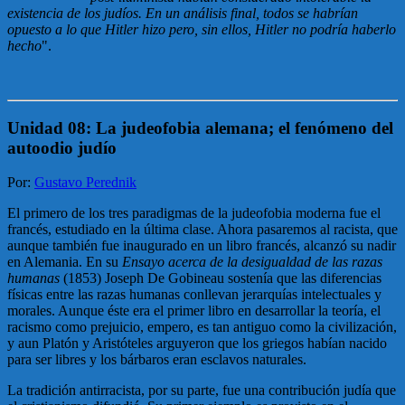
existencia de los judíos. En un análisis final, todos se habrían
opuesto a lo que Hitler hizo pero, sin ellos, Hitler no podría haberlo
hecho
".
Unidad 08: La judeofobia alemana; el fenómeno del
autoodio judío
Por:
Gustavo Perednik
El primero de los tres paradigmas de la judeofobia moderna fue el
francés, estudiado en la última clase. Ahora pasaremos al racista, que
aunque también fue inaugurado en un libro francés, alcanzó su nadir
en Alemania. En su
Ensayo acerca de la desigualdad de las razas
humanas
(1853) Joseph De Gobineau sostenía que las diferencias
físicas entre las razas humanas conllevan jerarquías intelectuales y
morales. Aunque éste era el primer libro en desarrollar la teoría, el
racismo como prejuicio, empero, es tan antiguo como la civilización,
y aun Platón y Aristóteles arguyeron que los griegos habían nacido
para ser libres y los bárbaros eran esclavos naturales.
La tradición antirracista, por su parte, fue una contribución judía que