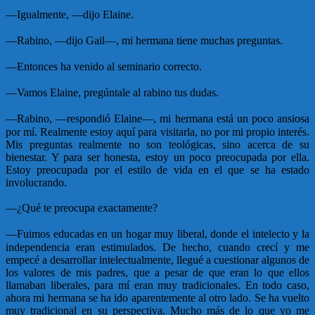
—
Igualmente, —dijo Elaine.
—
Rabino, —dijo Gail—, mi hermana tiene muchas preguntas.
—
Entonces ha venido al seminario correcto.
—
Vamos Elaine, pregúntale al rabino tus dudas.
—
Rabino, —respondió Elaine—, mi hermana está un poco ansiosa
por mí. Realmente estoy aquí para visitarla, no por mi propio interés.
Mis preguntas realmente no son teológicas, sino acerca de su
bienestar. Y para ser honesta, estoy un poco preocupada por ella.
Estoy preocupada por el estilo de vida en el que se ha estado
involucrando.
—
¿Qué te preocupa exactamente?
—
Fuimos educadas en un hogar muy liberal, donde el intelecto y la
independencia eran estimulados. De hecho, cuando crecí y me
empecé a desarrollar intelectualmente, llegué a cuestionar algunos de
los valores de mis padres, que a pesar de que eran lo que ellos
llamaban liberales, para mí eran muy tradicionales. En todo caso,
ahora mi hermana se ha ido aparentemente al otro lado. Se ha vuelto
muy tradicional en su perspectiva. Mucho más de lo que yo me