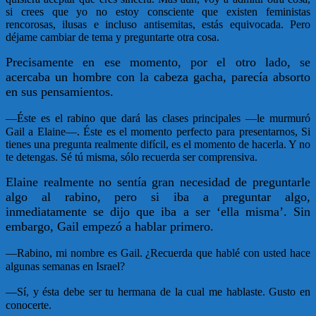
si crees que yo no estoy consciente que existen feministas
rencorosas, ilusas e incluso antisemitas, estás equivocada. Pero
déjame cambiar de tema y preguntarte otra cosa.
Precisamente en ese momento, por el otro lado, se
acercaba un hombre con la cabeza gacha, parecía absorto
en sus pensamientos.
—
Éste es el rabino que dará las clases principales —le murmuró
Gail a Elaine—. Éste es el momento perfecto para presentarnos, Si
tienes una pregunta realmente difícil, es el momento de hacerla. Y no
te detengas. Sé tú misma, sólo recuerda ser comprensiva.
Elaine realmente no sentía gran necesidad de preguntarle
algo al rabino, pero si iba a preguntar algo,
inmediatamente se dijo que iba a ser ‘ella misma’. Sin
embargo, Gail empezó a hablar primero.
—
Rabino, mi nombre es Gail. ¿Recuerda que hablé con usted hace
algunas semanas en Israel?
—
Sí, y ésta debe ser tu hermana de la cual me hablaste. Gusto en
conocerte.