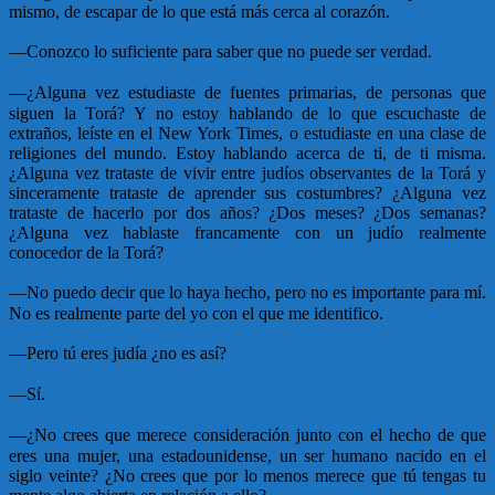
mismo, de escapar de lo que está más cerca al corazón.
—
Conozco lo suficiente para saber que no puede ser verdad.
—
¿Alguna vez estudiaste de fuentes primarias, de personas que
siguen la Torá? Y no estoy hablando de lo que escuchaste de
extraños, leíste en el New York Times, o estudiaste en una clase de
religiones del mundo. Estoy hablando acerca de ti, de ti misma.
¿Alguna vez trataste de vivir entre judíos observantes de la Torá y
sinceramente trataste de aprender sus costumbres? ¿Alguna vez
trataste de hacerlo por dos años? ¿Dos meses? ¿Dos semanas?
¿Alguna vez hablaste francamente con un judío realmente
conocedor de la Torá?
—
No puedo decir que lo haya hecho, pero no es importante para mí.
No es realmente parte del yo con el que me identifico.
—
Pero tú eres judía ¿no es así?
—
Sí.
—
¿No crees que merece consideración junto con el hecho de que
eres una mujer, una estadounidense, un ser humano nacido en el
siglo veinte? ¿No crees que por lo menos merece que tú tengas tu