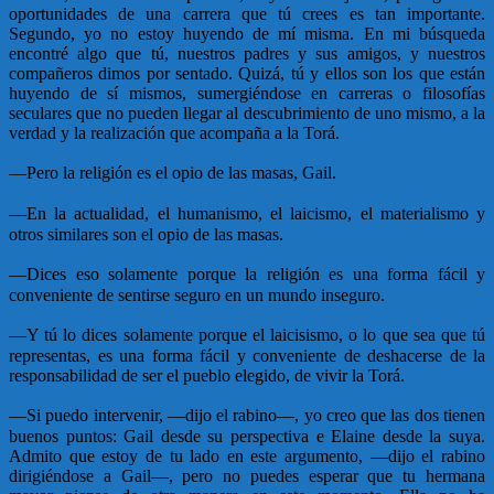
oportunidades de una carrera que tú crees es tan importante.
Segundo, yo no estoy huyendo de mí misma. En mi búsqueda
encontré algo que tú, nuestros padres y sus amigos, y nuestros
compañeros dimos por sentado. Quizá, tú y ellos son los que están
huyendo de sí mismos, sumergiéndose en carreras o filosofías
seculares que no pueden llegar al descubrimiento de uno mismo, a la
verdad y la realización que acompaña a la Torá.
—
Pero la religión es el opio de las masas, Gail.
—
En la actualidad, el humanismo, el laicismo, el materialismo y
otros similares son el opio de las masas.
—
Dices eso solamente porque la religión es una forma fácil y
conveniente de sentirse seguro en un mundo inseguro.
—
Y tú lo dices solamente porque el laicisismo, o lo que sea que tú
representas, es una forma fácil y conveniente de deshacerse de la
responsabilidad de ser el pueblo elegido, de vivir la Torá.
—
Si puedo intervenir, —dijo el rabino—, yo creo que las dos tienen
buenos puntos: Gail desde su perspectiva e Elaine desde la suya.
Admito que estoy de tu lado en este argumento, —dijo el rabino
dirigiéndose a Gail—, pero no puedes esperar que tu hermana