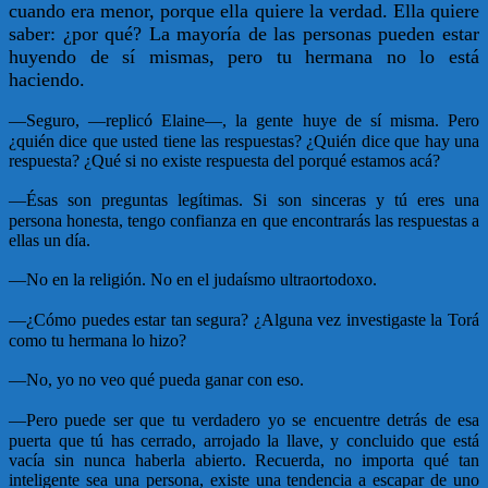
cuando era menor, porque ella quiere la verdad. Ella quiere
saber: ¿por qué? La mayoría de las personas pueden estar
huyendo de sí mismas, pero tu hermana no lo está
haciendo.
—
Seguro, —replicó Elaine—, la gente huye de sí misma. Pero
¿quién dice que usted tiene las respuestas? ¿Quién dice que hay una
respuesta? ¿Qué si no existe respuesta del porqué estamos acá?
—
Ésas son preguntas legítimas. Si son sinceras y tú eres una
persona honesta, tengo confianza en que encontrarás las respuestas a
ellas un día.
—
No en la religión. No en el judaísmo ultraortodoxo.
—
¿Cómo puedes estar tan segura? ¿Alguna vez investigaste la Torá
como tu hermana lo hizo?
—
No, yo no veo qué pueda ganar con eso.
—
Pero puede ser que tu verdadero yo se encuentre detrás de esa
puerta que tú has cerrado, arrojado la llave, y concluido que está
vacía sin nunca haberla abierto. Recuerda, no importa qué tan
inteligente sea una persona, existe una tendencia a escapar de uno