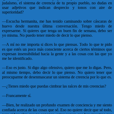
judaísmo, el sistema de creencia de tu propio pueblo, no dudas en
usar adjetivos que indican desprecio y tonos con aire de
superioridad?
—
Escucha hermanita, me has tenido caminando sobre cáscaras de
huevo desde nuestra última conversación. Tengo miedo de
expresarme. Si quieres que tenga un buen fin de semana, debo ser
yo misma. No puedo tener miedo de decir lo que pienso.
—
A mí no me importa si dices lo que piensas. Todo lo que te pido
es que estés un poco más consciente acerca de ciertos términos que
expresan insensibilidad hacia la gente y a las cosas con las que yo
me he identificado.
—
Eso es justo. Si digo algo ofensivo, quiero que me lo digas. Pero,
al mismo tiempo, debo decir lo que pienso. No quiero tener que
preocuparme de desenmascarar un sistema de creencia por lo que es.
—
¿Tienes miedo que puedas cimbrar las raíces de mis creencias?
—
Francamente sí.
—
Bien, he realizado un profundo examen de conciencia y me siento
confiada acerca de las cosas que sé. Eso no quiere decir que sé todo,