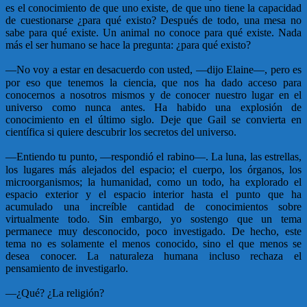
es el conocimiento de que uno existe, de que uno tiene la capacidad
de cuestionarse ¿para qué existo? Después de todo, una mesa no
sabe para qué existe. Un animal no conoce para qué existe. Nada
más el ser humano se hace la pregunta: ¿para qué existo?
—
No voy a estar en desacuerdo con usted, —dijo Elaine—, pero es
por eso que tenemos la ciencia, que nos ha dado acceso para
conocernos a nosotros mismos y de conocer nuestro lugar en el
universo como nunca antes. Ha habido una explosión de
conocimiento en el último siglo. Deje que Gail se convierta en
científica si quiere descubrir los secretos del universo.
—
Entiendo tu punto, —respondió el rabino—. La luna, las estrellas,
los lugares más alejados del espacio; el cuerpo, los órganos, los
microorganismos; la humanidad, como un todo, ha explorado el
espacio exterior y el espacio interior hasta el punto que ha
acumulado una increíble cantidad de conocimientos sobre
virtualmente todo. Sin embargo, yo sostengo que un tema
permanece muy desconocido, poco investigado. De hecho, este
tema no es solamente el menos conocido, sino el que menos se
desea conocer. La naturaleza humana incluso rechaza el
pensamiento de investigarlo.
—
¿Qué? ¿La religión?