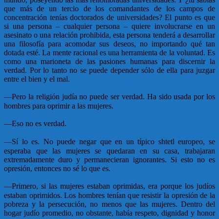
que más de un tercio de los comandantes de los campos de
concentración tenías doctorados de universidades? El punto es que
si una persona – cualquier persona – quiere involucrarse en un
asesinato o una relación prohibida, esta persona tenderá a desarrollar
una filosofía para acomodar sus deseos, no importando qué tan
dotada esté. La mente racional es una herramienta de la voluntad. Es
como una marioneta de las pasiones humanas para discernir la
verdad. Por lo tanto no se puede depender sólo de ella para juzgar
entre el bien y el mal.
—
Pero la religión judía no puede ser verdad. Ha sido usada por los
hombres para oprimir a las mujeres.
—
Eso no es verdad.
—
Sí lo es. No puede negar que en un típico shtetl europeo, se
esperaba que las mujeres se quedaran en su casa, trabajaran
extremadamente duro y permanecieran ignorantes. Si esto no es
opresión, entonces no sé lo que es.
—
Primero, si las mujeres estaban oprimidas, era porque los judíos
estaban oprimidos. Los hombres tenían que resistir la opresión de la
pobreza y la persecución, no menos que las mujeres. Dentro del
hogar judío promedio, no obstante, había respeto, dignidad y honor