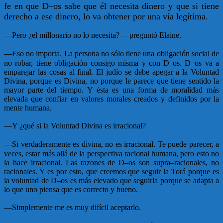
fe en que D–os sabe que él necesita dinero y que si tiene
derecho a ese dinero, lo va obtener por una vía legítima.
—
Pero ¿el millonario no lo necesita? —preguntó Elaine.
—
Eso no importa. La persona no sólo tiene una obligación social de
no robar, tiene obligación consigo misma y con D os. D–os va a
emparejar las cosas al final. El judío se debe apegar a la Voluntad
Divina, porque es Divina, no porque le parece que tiene sentido la
mayor parte del tiempo. Y ésta es una forma de moralidad más
elevada que confiar en valores morales creados y definidos por la
mente humana.
—
Y ¿qué si la Voluntad Divina es irracional?
—
Si verdaderamente es divina, no es irracional. Te puede parecer, a
veces, estar más allá de la perspectiva racional humana, pero esto no
la hace irracional. Las razones de D–os son supra–racionales, no
racionales. Y es por esto, que creemos que seguir la Torá porque es
la voluntad de D–os es más elevado que seguirla porque se adapta a
lo que uno piensa que es correcto y bueno.
—
Simplemente me es muy difícil aceptarlo.