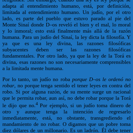
adapta al entendimiento humano, está, por definición,
limitada al entendimiento humano. Un judío, por el otro
lado, es parte del pueblo que estuvo parado al pie del
Monte Sinaí donde D–os reveló el bien y el mal, lo moral
y lo inmoral; esto está finalmente más allá de la razón
humana. Para un judío del Sinaí, la ley dicta la filosofía. Y
ya que es una ley divina, las razones filosóficas
subyacentes deben ser las razones filosóficas
fundamentales. Por otro lado, ya que la ley de la Torá es
divina, esas razones no son necesariamente comprensibles
a la limitada mente humana.
Por lo tanto, un judío no roba
porque D–os le ordenó no
robar
, no porque tenga sentido el tener leyes en contra del
robo. Si por alguna razón, de su mente surge un racional
que le permita robar, aun así, no debe robar porque la Torá
4
le dijo que no.
Por ejemplo, si un judío toma dinero de
otro y aunque tenga la intención de regresarlo
inmediatamente, está, no obstante, transgrediendo el
mandamiento de no robar. O digamos que un pobre toma
diez dólares de un millonario. Es un ladrón. Él debe tener