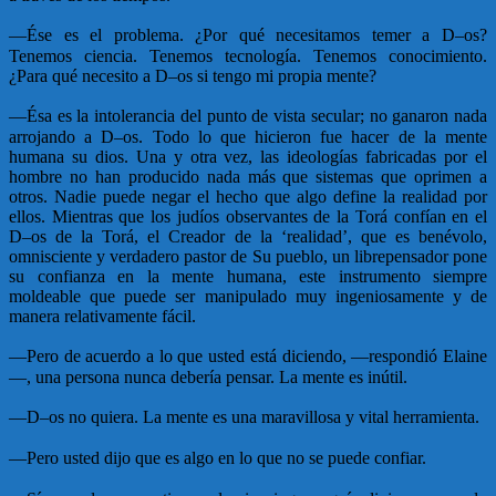
—
Ése es el problema. ¿Por qué necesitamos temer a D–os?
Tenemos ciencia. Tenemos tecnología. Tenemos conocimiento.
¿Para qué necesito a D–os si tengo mi propia mente?
—
Ésa es la intolerancia del punto de vista secular; no ganaron nada
arrojando a D–os. Todo lo que hicieron fue hacer de la mente
humana su dios. Una y otra vez, las ideologías fabricadas por el
hombre no han producido nada más que sistemas que oprimen a
otros. Nadie puede negar el hecho que algo define la realidad por
ellos. Mientras que los judíos observantes de la Torá confían en el
D–os de la Torá, el Creador de la ‘realidad’, que es benévolo,
omnisciente y verdadero pastor de Su pueblo, un librepensador pone
su confianza en la mente humana, este instrumento siempre
moldeable que puede ser manipulado muy ingeniosamente y de
manera relativamente fácil.
—
Pero de acuerdo a lo que usted está diciendo, —respondió Elaine
—, una persona nunca debería pensar. La mente es inútil.
—
D–os no quiera. La mente es una maravillosa y vital herramienta.
—
Pero usted dijo que es algo en lo que no se puede confiar.