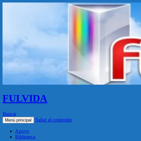
FULVIDA
Buscar
Saltar al contenido
Menú principal
Apoyo
Biblioteca