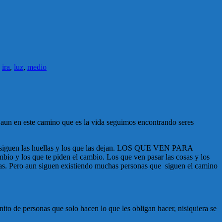
,
ira
,
luz
,
medio
 aun en este camino que es la vida seguimos encontrando seres
que siguen las huellas y los que las dejan. LOS QUE VEN PARA
 los que te piden el cambio. Los que ven pasar las cosas y los
as. Pero aun siguen existiendo muchas personas que siguen el camino
to de personas que solo hacen lo que les obligan hacer, nisiquiera se