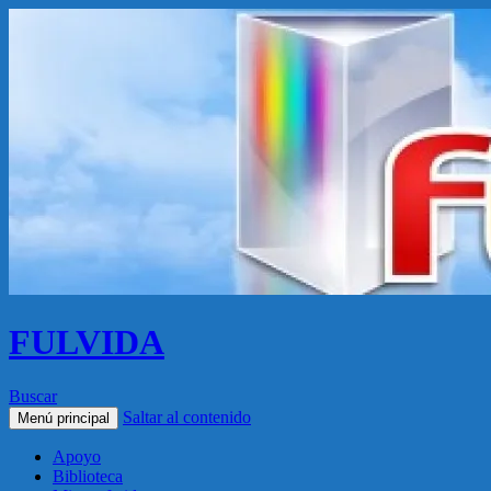
FULVIDA
Buscar
Saltar al contenido
Menú principal
Apoyo
Biblioteca