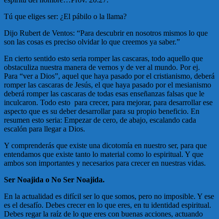
Tú que eliges ser: ¿El pábilo o la llama?
Dijo Rubert de Ventos: “Para descubrir en nosotros mismos lo que
son las cosas es preciso olvidar lo que creemos ya saber.”
En cierto sentido esto seria romper las cascaras, todo aquello que
obstaculiza nuestra manera de vernos y de ver al mundo. Por ej.
Para “ver a Dios”, aquel que haya pasado por el cristianismo, deberá
romper las cascaras de Jesús, el que haya pasado por el mesianismo
deberá romper las cascaras de todas esas enseñanzas falsas que le
inculcaron. Todo esto para crecer, para mejorar, para desarrollar ese
aspecto que es su deber desarrollar para su propio beneficio. En
resumen esto seria: Empezar de cero, de abajo, escalando cada
escalón para llegar a Dios.
Y comprenderás que existe una dicotomía en nuestro ser, para que
entendamos que existe tanto lo material como lo espiritual. Y que
ambos son importantes y necesarios para crecer en nuestras vidas.
Ser Noajida o No Ser Noajida.
En la actualidad es difícil ser lo que somos, pero no imposible. Y ese
es el desafío. Debes crecer en lo que eres, en tu identidad espiritual.
Debes regar la raíz de lo que eres con buenas acciones, actuando