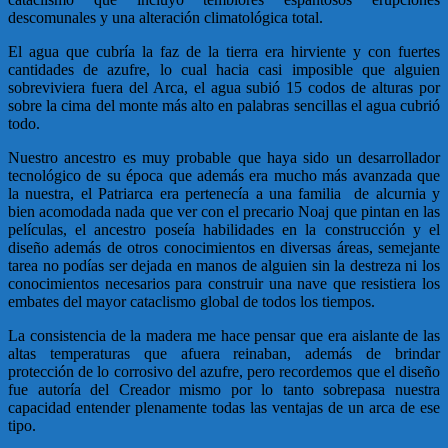
descomunales y una alteración climatológica total.
El agua que cubría la faz de la tierra era hirviente y con fuertes
cantidades de azufre, lo cual hacia casi imposible que alguien
sobreviviera fuera del Arca, el agua subió 15 codos de alturas por
sobre la cima del monte más alto en palabras sencillas el agua cubrió
todo.
Nuestro ancestro es muy probable que haya sido un desarrollador
tecnológico de su época que además era mucho más avanzada que
la nuestra, el Patriarca era pertenecía a una familia de alcurnia y
bien acomodada nada que ver con el precario Noaj que pintan en las
películas, el ancestro poseía habilidades en la construcción y el
diseño además de otros conocimientos en diversas áreas, semejante
tarea no podías ser dejada en manos de alguien sin la destreza ni los
conocimientos necesarios para construir una nave que resistiera los
embates del mayor cataclismo global de todos los tiempos.
La consistencia de la madera me hace pensar que era aislante de las
altas temperaturas que afuera reinaban, además de brindar
protección de lo corrosivo del azufre, pero recordemos que el diseño
fue autoría del Creador mismo por lo tanto sobrepasa nuestra
capacidad entender plenamente todas las ventajas de un arca de ese
tipo.