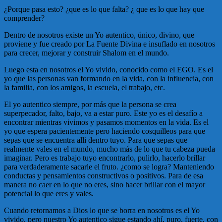
¿Porque pasa esto? ¿que es lo que falta? ¿ que es lo que hay que
comprender?
Dentro de nosotros existe un Yo autentico, único, divino, que
proviene y fue creado por La Fuente Divina e insuflado en nosotros
para crecer, mejorar y construir Shalom en el mundo.
Luego esta en nosotros el Yo vivido, conocido como el EGO. Es el
yo que las personas van formando en la vida, con la influencia, con
la familia, con los amigos, la escuela, el trabajo, etc.
El yo autentico siempre, por más que la persona se crea
superpecador, falto, bajo, va a estar puro. Este yo es el desafío a
encontrar mientras vivimos y pasamos momentos en la vida. Es el
yo que espera pacientemente pero haciendo cosquilleos para que
sepas que se encuentra alli dentro tuyo. Para que sepas que
realmente vales en el mundo, mucho más de lo que tu cabeza pueda
imaginar. Pero es trabajo tuyo encontrarlo, pulirlo, hacerlo brillar
para verdaderamente sacarle el fruto. ¿como se logra? Manteniendo
conductas y pensamientos constructivos o positivos. Para de esa
manera no caer en lo que no eres, sino hacer brillar con el mayor
potencial lo que eres y vales.
Cuando retornamos a Dios lo que se borra en nosotros es el Yo
vivido, pero nuestro Yo autentico sigue estando ahí, puro, fuerte, con