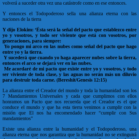
volverá a suceder otra vez una catástrofe como en ese entonces.
Y entonces el Todopoderoso sella una alianza eterna con las
naciones de la tierra
Y dijo Elokim: ‘Ésta será la señal del pacto que establezco entre
yo y vosotros, y todo ser viviente que está con vosotros, por
generaciones, para siempre:
Yo pongo mi arco en las nubes como señal del pacto que hago
entre yo y la tierra.
Y sucederá que cuando yo haga aparecer nubes sobre la tierra,
entonces el arco se dejará ver en las nubes.
Me acordaré de mi pacto que existe entre yo y vosotros, y todo
ser viviente de toda clase, y las aguas no serán más un diluvio
para destruir toda carne. (Bereshit/Genesis 12:15)
La alianza entre el Creador del mundo y toda la humanidad son los
7 Mandamientos Universales y cada que cumplimos con ellos
honramos un Pacto que nos recuerda que el Creador es el que
conduce el mundo y que ha esta tierra venimos a cumplir con la
misión que El nos ha encomendado hacer “cumplir con Sus
mandamientos”
Existe una alianza entre la humanidad y el Todopoderoso, una
alianza eterna que nos garantiza que la humanidad no se extinguirá