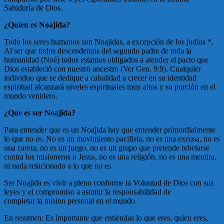
Sabiduría de Dios.
¿Quien es Noajida?
Todo los seres humanos son Noajidas, a excepción de los judíos *.
Al ser que todos descendemos del segundo padre de toda la
humanidad (Noé) todos estamos obligados a atender el pacto que
Dios estableció con nuestro ancestro (Ver Gen. 9:9). Cualquier
individuo que se dedique a cabalidad a crecer en su identidad
espiritual alcanzará niveles espirituales muy altos y su porción en el
mundo venidero.
¿Que es ser Noajida?
Para entender que es un Noajida hay que entender primordialmente
lo que no es. No es un movimiento pacifista, no es una excusa, no es
una careta, no es un juego, no es un grupo que pretende rebelarse
contra los misioneros o Jesus, no es una religión, no es una mentira,
ni nada relacionado a lo que no es.
Ser Noajida es vivir a pleno conforme la Voluntad de Dios con sus
leyes y el compromiso a asumir la responsabilidad de
completar la mision personal en el mundo.
En resumen: Es importante que entiendas lo que eres, quien eres,