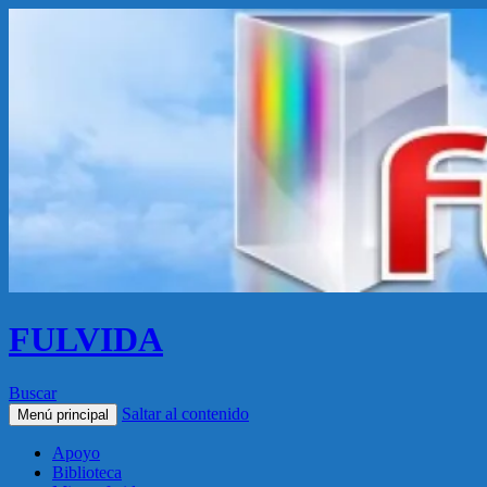
FULVIDA
Buscar
Saltar al contenido
Menú principal
Apoyo
Biblioteca