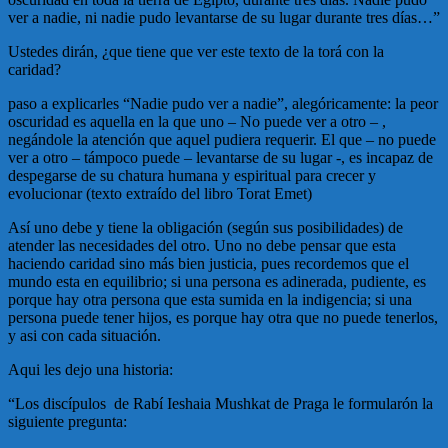
ver a nadie, ni nadie pudo levantarse de su lugar durante tres días…”
Ustedes dirán, ¿que tiene que ver este texto de la torá con la
caridad?
paso a explicarles “Nadie pudo ver a nadie”, alegóricamente: la peor
oscuridad es aquella en la que uno – No puede ver a otro – ,
negándole la atención que aquel pudiera requerir. El que – no puede
ver a otro – támpoco puede – levantarse de su lugar -, es incapaz de
despegarse de su chatura humana y espiritual para crecer y
evolucionar (texto extraído del libro Torat Emet)
Así uno debe y tiene la obligación (según sus posibilidades) de
atender las necesidades del otro. Uno no debe pensar que esta
haciendo caridad sino más bien justicia, pues recordemos que el
mundo esta en equilibrio; si una persona es adinerada, pudiente, es
porque hay otra persona que esta sumida en la indigencia; si una
persona puede tener hijos, es porque hay otra que no puede tenerlos,
y asi con cada situación.
Aqui les dejo una historia:
“Los discípulos de Rabí Ieshaia Mushkat de Praga le formularón la
siguiente pregunta: