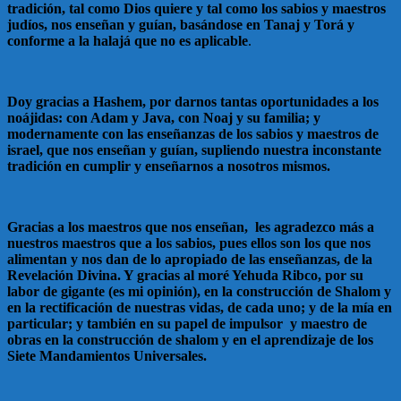
tradición, tal como Dios quiere y tal como los sabios y maestros
judíos, nos enseñan y guían, basándose en Tanaj y Torá y
conforme a la halajá que no es aplicable
.
Doy gracias a Hashem, por darnos tantas oportunidades a los
noájidas: con Adam y Java, con Noaj y su familia; y
modernamente con las enseñanzas de los sabios y maestros de
israel, que nos enseñan y guían, supliendo nuestra inconstante
tradición en cumplir y enseñarnos a nosotros mismos.
Gracias a los maestros que nos enseñan, les agradezco más a
nuestros maestros que a los sabios, pues ellos son los que nos
alimentan y nos dan de lo apropiado de las enseñanzas, de la
Revelación Divina. Y gracias al moré Yehuda Ribco, por su
labor de gigante (es mi opinión), en la construcción de Shalom y
en la rectificación de nuestras vidas, de cada uno; y de la mía en
particular; y también en su papel de impulsor y maestro de
obras en la construcción de shalom y en el aprendizaje de los
Siete Mandamientos Universales.