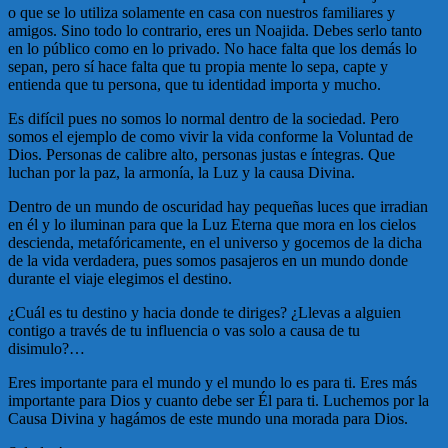
o que se lo utiliza solamente en casa con nuestros familiares y
amigos. Sino todo lo contrario, eres un Noajida. Debes serlo tanto
en lo público como en lo privado. No hace falta que los demás lo
sepan, pero sí hace falta que tu propia mente lo sepa, capte y
entienda que tu persona, que tu identidad importa y mucho.
Es difícil pues no somos lo normal dentro de la sociedad. Pero
somos el ejemplo de como vivir la vida conforme la Voluntad de
Dios. Personas de calibre alto, personas justas e íntegras. Que
luchan por la paz, la armonía, la Luz y la causa Divina.
Dentro de un mundo de oscuridad hay pequeñas luces que irradian
en él y lo iluminan para que la Luz Eterna que mora en los cielos
descienda, metafóricamente, en el universo y gocemos de la dicha
de la vida verdadera, pues somos pasajeros en un mundo donde
durante el viaje elegimos el destino.
¿Cuál es tu destino y hacia donde te diriges? ¿Llevas a alguien
contigo a través de tu influencia o vas solo a causa de tu
disimulo?…
Eres importante para el mundo y el mundo lo es para ti. Eres más
importante para Dios y cuanto debe ser Él para ti. Luchemos por la
Causa Divina y hagámos de este mundo una morada para Dios.