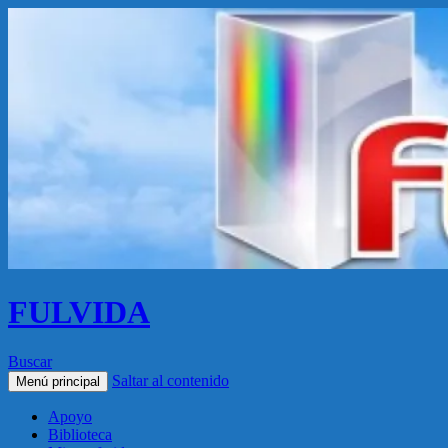
FULVIDA
Buscar
Saltar al contenido
Menú principal
Apoyo
Biblioteca