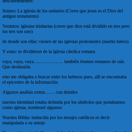
descubrimientos:
Somos: La iglesia de los unitarios (Creen que jesus es el Dios del
antiguo testamento)
Venimos: iglesias trinitarias (creen que dios está dividido en tres pero
los tres son uno)
de donde son ellas: vienen de las iglesias protestantes (martin lutero)
Y estas: se dividieron de la iglesia cátolica romana
vaya, vaya, vaya………………. también éramos romanos de raíz.
Que desilusión.
esto me obligaba a buscar entre los hebreos pues, allí se encontraba
el epicentro de la información.
Algunos analisis extras…… con detalles
nuestra identidad estaba definida por los símbolos que portabamos
como iglesia, nombraré algunos:
Nuestra Biblia: traducida por los monjes católicos es decir
manipulada a su antojo