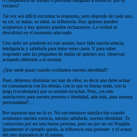
o compañeros de trabajo o personas allegadas a nosotros, por ej.
vecinos?
Tal vez sea difícil encontrar la respuesta, pero depende de cada uno,
su rol, su status, su edad, su influencia. Hay quienes pueden
aceptarnos y hay quienes pueden rechazarnos. La verdad se
descubrirá en el momento adecuado.
Uno debe ser prudente en este asunto, hace falta mucha astucia,
inteligencia y sabiduría para tratar estos casos. Y para saber
responder ante las preguntas de dudas de quienes nos observan
actuando diferente a lo normal.
¿Que suele pasar cuando ocultamos nuestra identidad?:
Pues, debemos disimular ser uno de ellos, es decir uno debe actuar
en consonancia con los demás, con lo que es buena onda, con la
jerga (vocabulario) que es normal escuchar. Pero, ¿es esto
satisfactorio para nuestra persona e identidad, aún más, para nuestra
personalidad?…
Por supuesto que no lo es. No encontramos satisfacción cuando
ocultamos nuestra esencia, nuestra sabiduría, nuestra identidad. Te
conocerían por ser una buena persona, pero no por ser un Noajida.
Igualmente el ejemplo queda, la influencia esta presente y el actuar
del otro dependerá de él mismo.