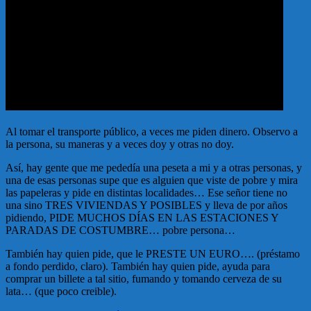
Al tomar el transporte público, a veces me piden dinero. Observo a
la persona, su maneras y a veces doy y otras no doy.
Así, hay gente que me pededía una peseta a mi y a otras personas, y
una de esas personas supe que es alguien que viste de pobre y mira
las papeleras y pide en distintas localidades… Ese señor tiene no
una sino TRES VIVIENDAS Y POSIBLES y lleva de por años
pidiendo, PIDE MUCHOS DÍAS EN LAS ESTACIONES Y
PARADAS DE COSTUMBRE… pobre persona…
También hay quien pide, que le PRESTE UN EURO…. (préstamo
a fondo perdido, claro). También hay quien pide, ayuda para
comprar un billete a tal sitio, fumando y tomando cerveza de su
lata… (que poco creible).