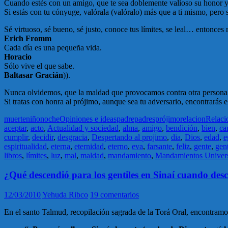
Cuando estés con un amigo, que te sea doblemente valioso su honor y
Si estás con tu cónyuge, valórala (valóralo) más que a ti mismo, pero
Sé virtuoso, sé bueno, sé justo, conoce tus límites, se leal… entonces 
Erich Fromm
Cada día es una pequeña vida.
Horacio
Sólo vive el que sabe.
Baltasar Gracián
)).
Nunca olvidemos, que la maldad que provocamos contra otra persona 
Si tratas con honra al prójimo, aunque sea tu adversario, encontrará
muerte
niño
noche
Opiniones e ideas
padre
padres
prójimo
relacion
Relaci
aceptar
,
acto
,
Actualidad y sociedad
,
alma
,
amigo
,
bendición
,
bien
,
ca
cumplir
,
decidir
,
desgracia
,
Despertando al projimo
,
dia
,
Dios
,
edad
,
e
espiritualidad
,
eterna
,
eternidad
,
eterno
,
eva
,
farsante
,
feliz
,
gente
,
gent
libros
,
límites
,
luz
,
mal
,
maldad
,
mandamiento
,
Mandamientos Univers
¿Qué descendió para los gentiles en Sinaí cuando desc
12/03/2010
Yehuda Ribco
19 comentarios
En el santo Talmud, recopilación sagrada de la Torá Oral, encontramos 