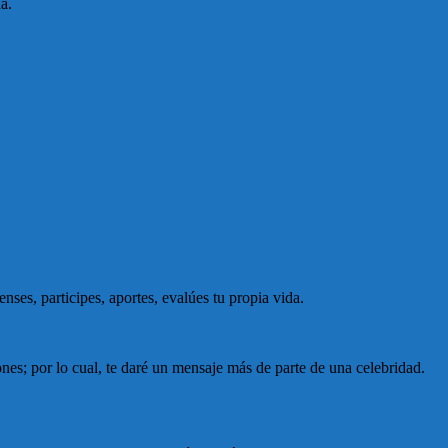
a.
ses, participes, aportes, evalúes tu propia vida.
pones; por lo cual, te daré un mensaje más de parte de una celebridad.