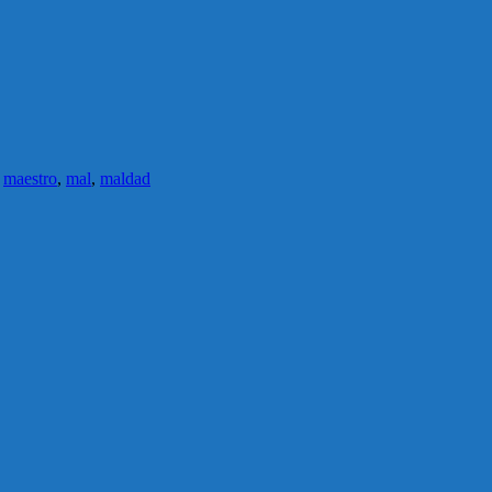
,
maestro
,
mal
,
maldad