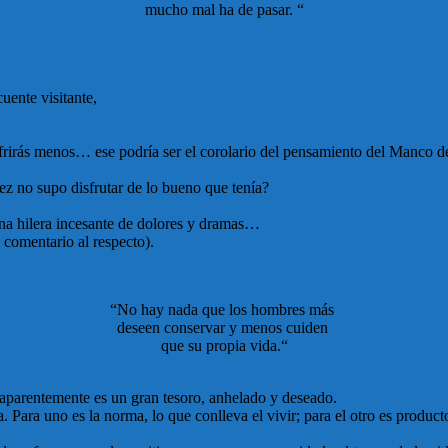
mucho mal ha de pasar. “
uente visitante,
sufrirás menos… ese podría ser el corolario del pensamiento del Manco
ez no supo disfrutar de lo bueno que tenía?
 una hilera incesante de dolores y dramas…
u comentario al respecto).
“No hay nada que los hombres más
deseen conservar y menos cuiden
que su propia vida.“
s aparentemente es un gran tesoro, anhelado y deseado.
Para uno es la norma, lo que conlleva el vivir; para el otro es producto