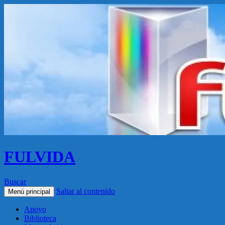
FULVIDA
Buscar
Saltar al contenido
Menú principal
Apoyo
Biblioteca