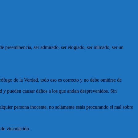
de preeminencia, ser admirado, ser elogiado, ser mimado, ser un
prófugo de la Verdad, todo eso es correcto y no debe omitirse de
ldad y pueden causar daños a los que andan desprevenidos. Sin
cualquier persona inocente, no solamente estás procurando el mal sobre
 de vinculación.