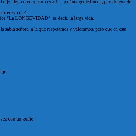
sted dijo algo como que no es así… ¡cuánta gente buena, pero buena de
laceres, etc.?
d dice “La LONGEVIDAD”, es decir, la larga vida.
la sabia señora, a la que respetamos y valoramos, pero que en esta
dijo:
 vez con un guiño: