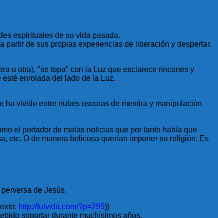
ades espirituales de su vida pasada.
 partir de sus propias experiencias de liberación y despertar.
a u otra), "se topa" con la Luz que esclarece rincones y
esté enrolada del lado de la Luz.
 se ha vivido entre nubes oscuras de mentira y manipulación
o el portador de malas noticias que por tanto había que
a, etc. O de manera belicosa querían imponer su religión. Es
a perversa de Jesús.
texto:
http://fulvida.com/?p=295
))
debido soportar durante muchísimos años.