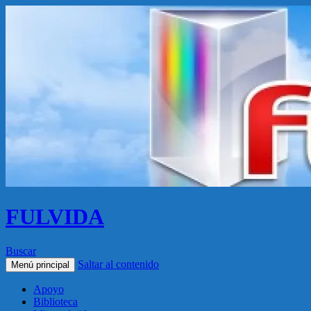
FULVIDA
Buscar
Saltar al contenido
Menú principal
Apoyo
Biblioteca