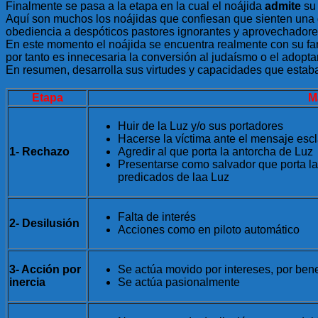
Finalmente se pasa a la etapa en la cual el noájida
admite
su 
Aquí son muchos los noájidas que confiesan que sienten una gr
obediencia a despóticos pastores ignorantes y aprovechadore
En este momento el noájida se encuentra realmente con su fami
por tanto es innecesaria la conversión al judaísmo o el adopta
En resumen, desarrolla sus virtudes y capacidades que estaba
Etapa
M
Huir de la Luz y/o sus portadores
Hacerse la víctima ante el mensaje esc
1- Rechazo
Agredir al que porta la antorcha de Luz
Presentarse como salvador que porta la
predicados de laa Luz
Falta de interés
2- Desilusión
Acciones como en piloto automático
3- Acción por
Se actúa movido por intereses, por bene
inercia
Se actúa pasionalmente