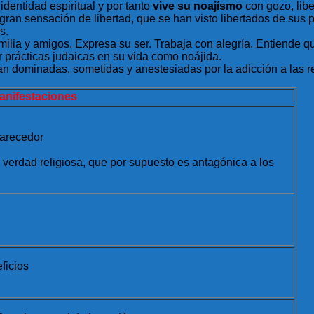
identidad espiritual y por tanto
vive su noajísmo
con gozo, libe
an sensación de libertad, que se han visto libertados de sus p
s.
lia y amigos. Expresa su ser. Trabaja con alegría. Entiende que
r prácticas judaicas en su vida como noájida.
n dominadas, sometidas y anestesiadas por la adicción a las r
anifestaciones
larecedor
 verdad religiosa, que por supuesto es antagónica a los
ficios