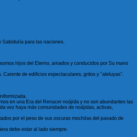
y Sabiduría para las naciones.
díos somos hijos del Eterno, amados y conducidos por Su mano
 Carente de edificios espectaculares, gritos y "aleluyas".
uniformizada.
amos en una Era del Renacer noájida y no son abundantes las
ada vez haya más comunidades de noájidas, activas,
stados por el peso de sus oscuras mochilas del pasado de
era debe estar al lado siempre.