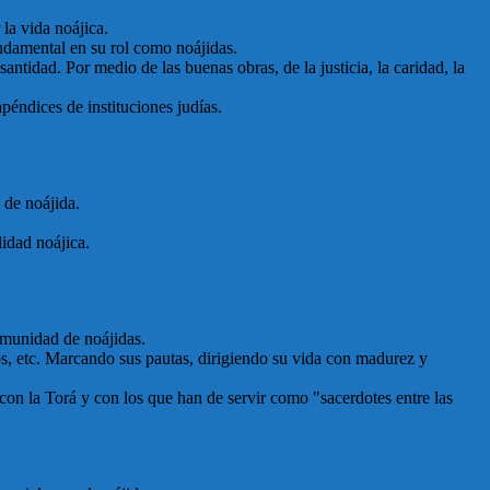
la vida noájica.
undamental en su rol como noájidas.
antidad. Por medio de las buenas obras, de la justicia, la caridad, la
péndices de instituciones judías.
 de noájida.
lidad noájica.
comunidad de noájidas.
ivos, etc. Marcando sus pautas, dirigiendo su vida con madurez y
 con la Torá y con los que han de servir como "sacerdotes entre las