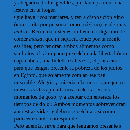
y allegados (todos gentiles, por favor) a una cena
festiva en tu hogar.
Que haya ricos manjares, y ten a disposición vino
(una copita por persona como máximo), y algunas
matzot
.
Recuerda, ustedes no tienen obligación de
comer
matzá
, que ni siquiera cruce por tu mente
esa idea; pero tendrán ambos alimentos como
símbolos: el vino para que celebren la libertad (una
copia libera, una botella esclaviza); el pan ácimo
para que tengan presente la pobreza de los judíos
en Egipto, que solamente comían ese pan
miserable. Alegría y miseria a la mesa, para que en
nuestras vidas aprendamos a celebrar en los
momentos de gozo, y a aceptar con entereza los
tiempos de dolor. Ambos momentos sobrevendrán
a nuestras vidas, y debemos celebrar así como
padecer cuando corresponde.
Pero además, sirve para que tengamos presente a