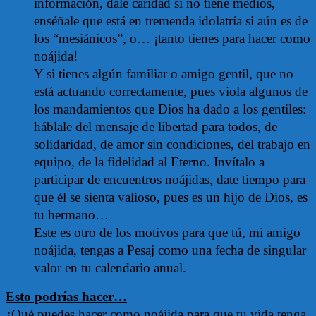
información, dale caridad si no tiene medios,
enséñale que está en tremenda idolatría si aún es de
los “mesiánicos”, o… ¡tanto tienes para hacer como
noájida!
Y si tienes algún familiar o amigo gentil, que no
está actuando correctamente, pues viola algunos de
los mandamientos que Dios ha dado a los gentiles:
háblale del mensaje de libertad para todos, de
solidaridad, de amor sin condiciones, del trabajo en
equipo, de la fidelidad al Eterno. Invítalo a
participar de encuentros noájidas, date tiempo para
que él se sienta valioso, pues es un hijo de Dios, es
tu hermano…
Este es otro de los motivos para que tú, mi amigo
noájida, tengas a Pesaj como una fecha de singular
valor en tu calendario anual.
Esto podrías hacer…
¿Qué puedes hacer como noájida para que tu vida tenga