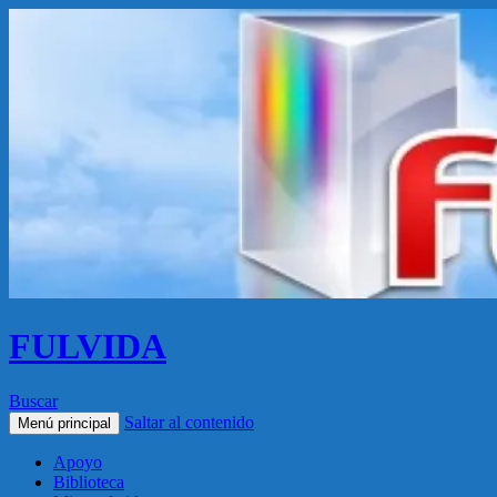
FULVIDA
Buscar
Saltar al contenido
Menú principal
Apoyo
Biblioteca