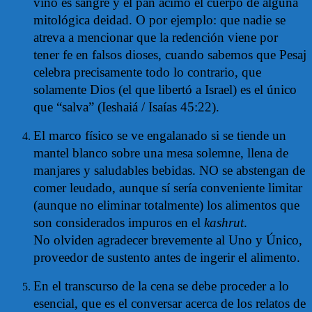
vino es sangre y el pan ácimo el cuerpo de alguna
mitológica deidad. O por ejemplo: que nadie se
atreva a mencionar que la redención viene por
tener fe en falsos dioses, cuando sabemos que Pesaj
celebra precisamente todo lo contrario, que
solamente Dios (el que libertó a Israel) es el único
que “salva” (Ieshaiá / Isaías 45:22).
El marco físico se ve engalanado si se tiende un
mantel blanco sobre una mesa solemne, llena de
manjares y saludables bebidas. NO se abstengan de
comer leudado, aunque sí sería conveniente limitar
(aunque no eliminar totalmente) los alimentos que
son considerados impuros en el
kashrut
.
No olviden agradecer brevemente al Uno y Único,
proveedor de sustento antes de ingerir el alimento.
En el transcurso de la cena se debe proceder a lo
esencial, que es el conversar acerca de los relatos de