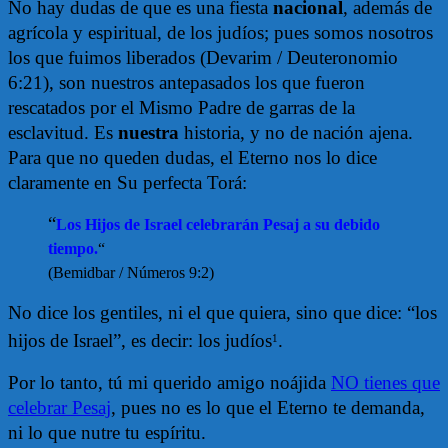
No hay dudas de que es una fiesta
nacional
, además de
agrícola y espiritual, de los judíos; pues somos nosotros
los que fuimos liberados (Devarim / Deuteronomio
6:21), son nuestros antepasados los que fueron
rescatados por el Mismo Padre de garras de la
esclavitud. Es
nuestra
historia, y no de nación ajena.
Para que no queden dudas, el Eterno nos lo dice
claramente en Su perfecta Torá:
“
Los Hijos de Israel celebrarán Pesaj a su debido
tiempo.
“
(Bemidbar / Números 9:2)
No dice los gentiles, ni el que quiera, sino que dice: “los
hijos de Israel”, es decir: los judíos
.
1
Por lo tanto, tú mi querido amigo noájida
NO tienes que
celebrar Pesaj
, pues no es lo que el Eterno te demanda,
ni lo que nutre tu espíritu.