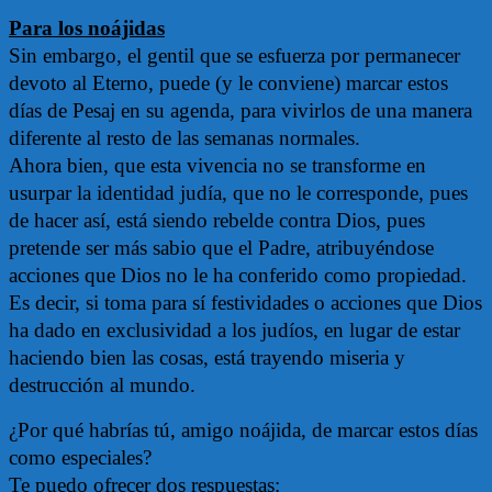
Para los noájidas
Sin embargo, el gentil que se esfuerza por permanecer
devoto al Eterno, puede (y le conviene) marcar estos
días de Pesaj en su agenda, para vivirlos de una manera
diferente al resto de las semanas normales.
Ahora bien, que esta vivencia no se transforme en
usurpar la identidad judía, que no le corresponde, pues
de hacer así, está siendo rebelde contra Dios, pues
pretende ser más sabio que el Padre, atribuyéndose
acciones que Dios no le ha conferido como propiedad.
Es decir, si toma para sí festividades o acciones que Dios
ha dado en exclusividad a los judíos, en lugar de estar
haciendo bien las cosas, está trayendo miseria y
destrucción al mundo.
¿Por qué habrías tú, amigo noájida, de marcar estos días
como especiales?
Te puedo ofrecer dos respuestas: