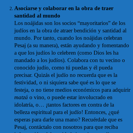
Asociarse y colaborar en la obra de traer
santidad al mundo
Los noájidas son los socios “mayoritarios” de los
judíos en la obra de atraer bendición y santidad al
mundo. Por tanto, cuando los noájidas celebran
Pesaj (a su manera), están ayudando y fomentando
a que los judíos lo celebren (como Dios les ha
mandado a los judíos). Colabora con tu vecino o
conocido judío, como tú puedas y él pueda
precisar. Quizás el judío no recuerda que es la
festividad, o ni siquiera sabe qué es lo que se
festeja, o no tiene medios económicos para adquirir
matzá
o vino, o puede estar involucrado en
idolatría, o… ¡tantos factores en contra de la
belleza espiritual para el judío! Entonces, ¿qué
esperas para darle una mano? Recuérdale que es
Pesaj, contáctalo con nosotros para que reciba