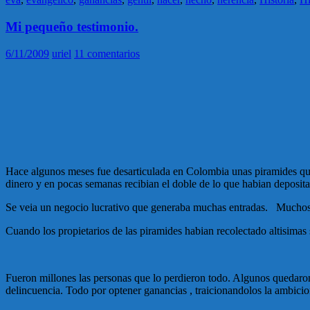
Mi pequeño testimonio.
6/11/2009
uriel
11 comentarios
Hace algunos meses fue desarticulada en Colombia unas piramides que 
dinero y en pocas semanas recibian el doble de lo que habian deposit
Se veia un negocio lucrativo que generaba muchas entradas. Muchos o
Cuando los propietarios de las piramides habian recolectado altisimas
Fueron millones las personas que lo perdieron todo. Algunos quedaron 
delincuencia. Todo por optener ganancias , traicionandolos la ambicio