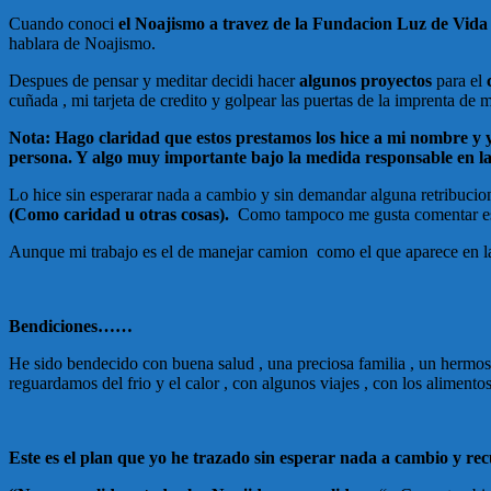
Cuando conoci
el Noajismo a travez de la Fundacion Luz de Vida
hablara de Noajismo.
Despues de pensar y meditar decidi hacer
algunos proyectos
para el
cuñada , mi tarjeta de credito y golpear las puertas de la imprenta de m
Nota: Hago claridad que estos prestamos los hice a mi nombre y y
persona. Y algo muy importante bajo la medida responsable en la
Lo hice sin esperarar nada a cambio y sin demandar alguna retribucio
(Como caridad u otras cosas).
Como tampoco me gusta comentar esta
Aunque mi trabajo es el de manejar camion como el que aparece en l
Bendiciones……
He sido bendecido con buena salud , una preciosa familia , un hermos
reguardamos del frio y el calor , con algunos viajes , con los alimento
Este es el plan que yo he trazado sin esperar nada a cambio y re