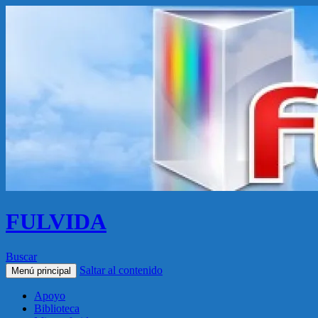
FULVIDA
Buscar
Saltar al contenido
Menú principal
Apoyo
Biblioteca