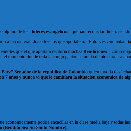
o alguno de los
“lideres evangelicos”
querian recolectar dinero siendo 
 a lo cual eran dos o tres los que aportaban. Entonces cambiaban la es
endoles que el que aportara recibiria muchas
Bendiciones
, como mejor
era el momento donde toda la congregacion se ponia de pie para ir a apor
 Paez” Senador de la republica de Colombia
quien tuvo la desfacha
n 7 años y nunca vi que le cambiara la situacion economica de al
ue economicamente podria encacillar en la clase media baja y todas l
em (Bendito Sea Su Santo Nombre).