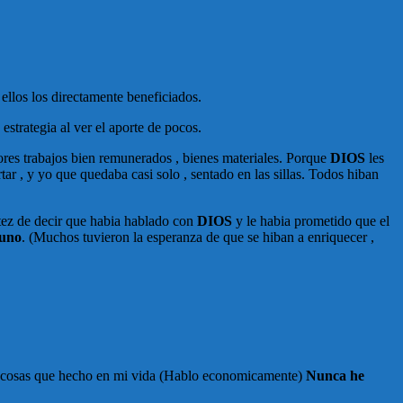
ellos los directamente beneficiados.
trategia al ver el aporte de pocos.
es trabajos bien remunerados , bienes materiales. Porque
DIOS
les
tar , y yo que quedaba casi solo , sentado en las sillas. Todos hiban
tez de decir que habia hablado con
DIOS
y le habia prometido que el
guno
. (Muchos tuvieron la esperanza de que se hiban a enriquecer ,
as cosas que hecho en mi vida (Hablo economicamente)
Nunca he