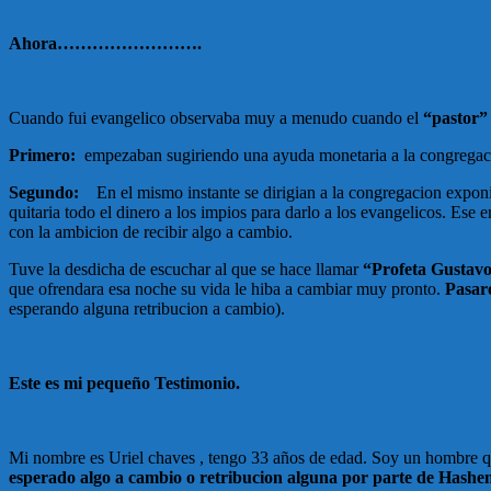
Ahora…………………….
Cuando fui evangelico observaba muy a menudo cuando el
“pastor”
Primero:
empezaban sugiriendo una ayuda monetaria a la congregacion
Segundo:
En el mismo instante se dirigian a la congregacion exponi
quitaria todo el dinero a los impios para darlo a los evangelicos. Ese 
con la ambicion de recibir algo a cambio.
Tuve la desdicha de escuchar al que se hace llamar
“Profeta Gustavo
que ofrendara esa noche su vida le hiba a cambiar muy pronto.
Pasaro
esperando alguna retribucion a cambio).
Este es mi pequeño Testimonio.
Mi nombre es Uriel chaves , tengo 33 años de edad. Soy un hombre q
esperado algo a cambio o retribucion alguna por parte de Hash