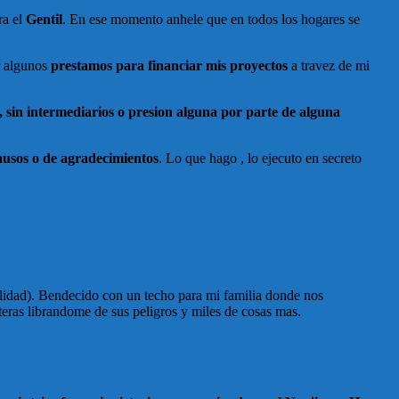
ra el
Gentil
. En ese momento anhele que en todos los hogares se
r algunos
prestamos para financiar mis proyectos
a travez de mi
 sin intermediarios o presion alguna por parte de alguna
ausos o de agradecimientos
. Lo que hago , lo ejecuto en secreto
ilidad). Bendecido con un techo para mi familia donde nos
eteras librandome de sus peligros y miles de cosas mas.