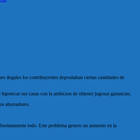
 ilegales los contribuyentes depositaban ciertas cantidades de
hipotecar sus casas con la ambicion de obtener jugosas ganancias.
los ahorradores.
o absolutamente todo. Este problema genero un aumento en la