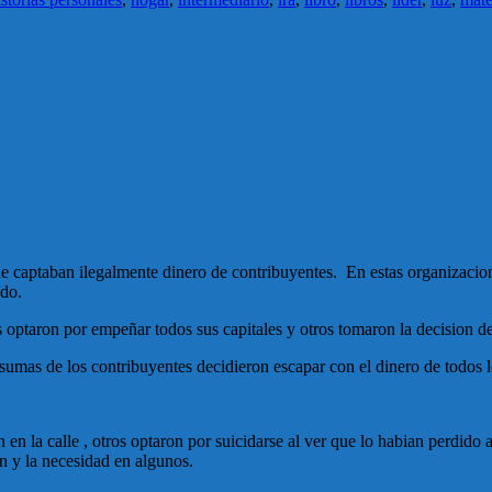
captaban ilegalmente dinero de contribuyentes. En estas organizaciones
ado.
ptaron por empeñar todos sus capitales y otros tomaron la decision de 
 sumas de los contribuyentes decidieron escapar con el dinero de todos 
en la calle , otros optaron por suicidarse al ver que lo habian perdid
n y la necesidad en algunos.