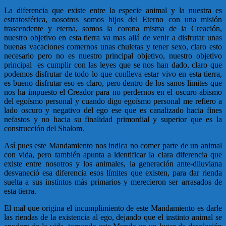
La diferencia que existe entre la especie animal y la nuestra es
estratosférica, nosotros somos hijos del Eterno con una misión
trascendente y eterna, somos la corona misma de la Creación,
nuestro objetivo en esta tierra va mas allá de venir a disfrutar unas
buenas vacaciones comernos unas chuletas y tener sexo, claro esto
necesario pero no es nuestro principal objetivo, nuestro objetivo
principal es cumplir con las leyes que se nos han dado, claro que
podemos disfrutar de todo lo que conlleva estar vivo en esta tierra,
es bueno disfrutar eso es claro, pero dentro de los sanos limites que
nos ha impuesto el Creador para no perdernos en el oscuro abismo
del egoísmo personal y cuando digo egoísmo personal me refiero a
lado oscuro y negativo del ego ese que es canalizado hacia fines
nefastos y no hacia su finalidad primordial y superior que es la
construcción del Shalom.
Así pues este Mandamiento nos indica no comer parte de un animal
con vida, pero también apunta a identificar la clara diferencia que
existe entre nosotros y los animales, la generación ante-diluviana
desvaneció esa diferencia esos límites que existen, para dar rienda
suelta a sus instintos más primarios y merecieron ser arrasados de
esta tierra.
El mal que origina el incumplimiento de este Mandamiento es darle
las riendas de la existencia al ego, dejando que el instinto animal se