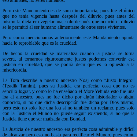
eso animales, no seres humanos.
Pero este Mandamiento es de suma importancia, pues fue el único
que no tenia vigencia hasta después del diluvio, pues antes del
mismo la dieta era vegetariana, solo después que ocurrió el diluvio
se le permitió al ser humano alimentarse de otros seres vivientes.
Pero como mencionamos anteriormente este Mandamiento apunta
hacia lo reproblable que es la crueldad.
De hecho la crueldad se materializa cuando la justicia se torna
severa, al tornarnos rigurosamente justos podemos convertir esa
justicia en crueldad, que se podría decir que es lo opuesto a la
misericordia.
La Tora describe a nuestro ancestro Noaj como “Justo Integro”
(Tzadik Tamim), pues su Justicia era perfecta, cosa que no es
sencillo lograr, y como lo ha enseñado el More Yehuda esto fue una
loa al ancestro, pues no fue dicho por algún historiador o algún
conocido, si no que dicha descripción fue dicha por Dios mismo,
pero esto no solo fue una loa si no también un reclamo, pues solo
con la Justicia el Mundo no puede seguir existiendo, si no que la
Justicia tiene que ser matizada con Bondad.
La Justicia de nuestro ancestro era perfecta cosa admirable y difícil
de alcanzar pero eso no basta para rectificar el Mundo, pues en un