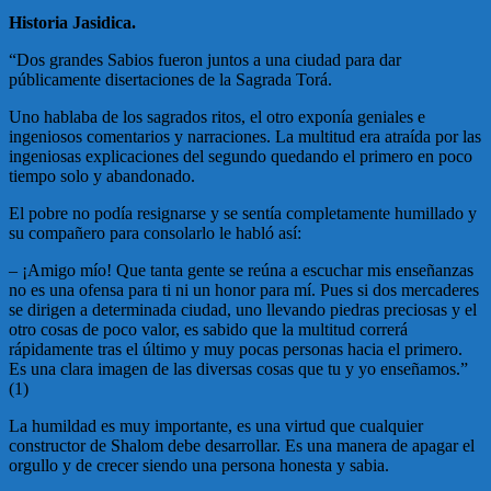
Historia Jasidica.
“Dos grandes Sabios fueron juntos a una ciudad para dar
públicamente disertaciones de la Sagrada Torá.
Uno hablaba de los sagrados ritos, el otro exponía geniales e
ingeniosos comentarios y narraciones. La multitud era atraída por las
ingeniosas explicaciones del segundo quedando el primero en poco
tiempo solo y abandonado.
El pobre no podía resignarse y se sentía completamente humillado y
su compañero para consolarlo le habló así:
– ¡Amigo mío! Que tanta gente se reúna a escuchar mis enseñanzas
no es una ofensa para ti ni un honor para mí. Pues si dos mercaderes
se dirigen a determinada ciudad, uno llevando piedras preciosas y el
otro cosas de poco valor, es sabido que la multitud correrá
rápidamente tras el último y muy pocas personas hacia el primero.
Es una clara imagen de las diversas cosas que tu y yo enseñamos.”
(1)
La humildad es muy importante, es una virtud que cualquier
constructor de Shalom debe desarrollar. Es una manera de apagar el
orgullo y de crecer siendo una persona honesta y sabia.