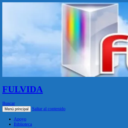
FULVIDA
Buscar
Saltar al contenido
Menú principal
Apoyo
Biblioteca