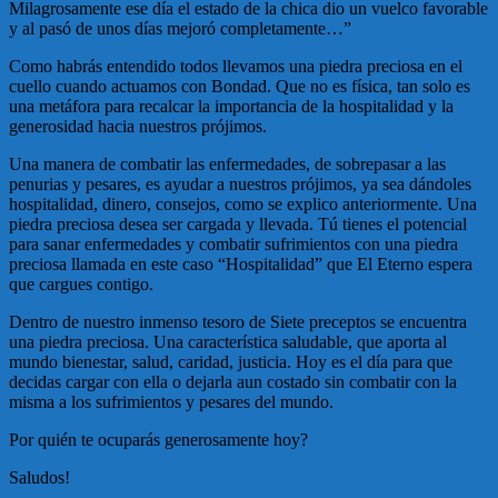
Milagrosamente ese día el estado de la chica dio un vuelco favorable
y al pasó de unos días mejoró completamente…”
Como habrás entendido todos llevamos una piedra preciosa en el
cuello cuando actuamos con Bondad. Que no es física, tan solo es
una metáfora para recalcar la importancia de la hospitalidad y la
generosidad hacia nuestros prójimos.
Una manera de combatir las enfermedades, de sobrepasar a las
penurias y pesares, es ayudar a nuestros prójimos, ya sea dándoles
hospitalidad, dinero, consejos, como se explico anteriormente. Una
piedra preciosa desea ser cargada y llevada. Tú tienes el potencial
para sanar enfermedades y combatir sufrimientos con una piedra
preciosa llamada en este caso “Hospitalidad” que El Eterno espera
que cargues contigo.
Dentro de nuestro inmenso tesoro de Siete preceptos se encuentra
una piedra preciosa. Una característica saludable, que aporta al
mundo bienestar, salud, caridad, justicia. Hoy es el día para que
decidas cargar con ella o dejarla aun costado sin combatir con la
misma a los sufrimientos y pesares del mundo.
Por quién te ocuparás generosamente hoy?
Saludos!