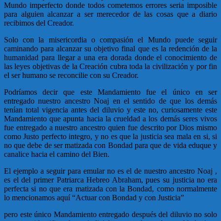
Mundo imperfecto donde todos cometemos errores seria imposible
para alguien alcanzar a ser merecedor de las cosas que a diario
recibimos del Creador.
Solo con la misericordia o compasión el Mundo puede seguir
caminando para alcanzar su objetivo final que es la redención de la
humanidad para llegar a una era dorada donde el conocimiento de
las leyes objetivas de la Creación cubra toda la civilización y por fin
el ser humano se reconcilie con su Creador.
Podríamos decir que este Mandamiento fue el único en ser
entregado nuestro ancestro Noaj en el sentido de que los demás
tenían total vigencia antes del diluvio y este no, curiosamente este
Mandamiento que apunta hacia la crueldad a los demás seres vivos
fue entregado a nuestro ancestro quien fue descrito por Dios mismo
como Justo perfecto integro, y no es que la justicia sea mala en si, si
no que debe de ser matizada con Bondad para que de vida eduque y
canalice hacia el camino del Bien.
El ejemplo a seguir para emular no es el de nuestro ancestro Noaj ,
es el del primer Patriarca Hebreo Abraham, pues su justicia no era
perfecta si no que era matizada con la Bondad, como normalmente
lo mencionamos aquí “Actuar con Bondad y con Justicia”
pero este único Mandamiento entregado después del diluvio no solo