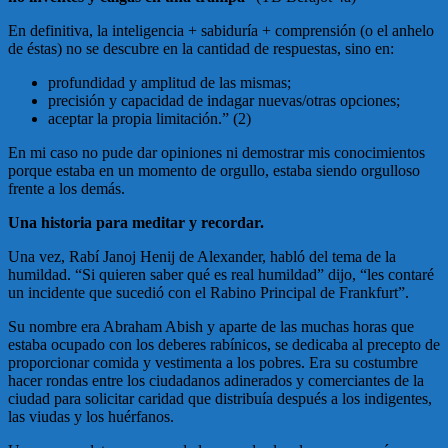
En definitiva, la inteligencia + sabiduría + comprensión (o el anhelo
de éstas) no se descubre en la cantidad de respuestas, sino en:
profundidad y amplitud de las mismas;
precisión y capacidad de indagar nuevas/otras opciones;
aceptar la propia limitación.” (2)
En mi caso no pude dar opiniones ni demostrar mis conocimientos
porque estaba en un momento de orgullo, estaba siendo orgulloso
frente a los demás.
Una historia para meditar y recordar.
Una vez, Rabí Janoj Henij de Alexander, habló del tema de la
humildad. “Si quieren saber qué es real humildad” dijo, “les contaré
un incidente que sucedió con el Rabino Principal de Frankfurt”.
Su nombre era Abraham Abish y aparte de las muchas horas que
estaba ocupado con los deberes rabínicos, se dedicaba al precepto de
proporcionar comida y vestimenta a los pobres. Era su costumbre
hacer rondas entre los ciudadanos adinerados y comerciantes de la
ciudad para solicitar caridad que distribuía después a los indigentes,
las viudas y los huérfanos.