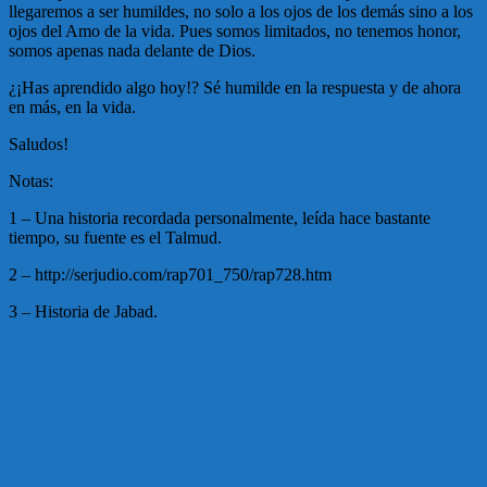
llegaremos a ser humildes, no solo a los ojos de los demás sino a los
ojos del Amo de la vida. Pues somos limitados, no tenemos honor,
somos apenas nada delante de Dios.
¿¡Has aprendido algo hoy!? Sé humilde en la respuesta y de ahora
en más, en la vida.
Saludos!
Notas:
1 – Una historia recordada personalmente, leída hace bastante
tiempo, su fuente es el Talmud.
2 – http://serjudio.com/rap701_750/rap728.htm
3 – Historia de Jabad.