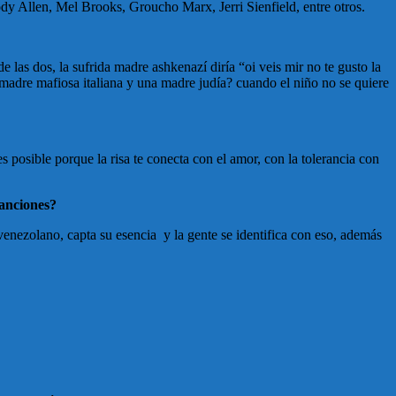
ody Allen, Mel Brooks, Groucho Marx, Jerri Sienfield, entre otros.
e las dos, la sufrida madre ashkenazí diría “oi veis mir no te gusto la
a madre mafiosa italiana y una madre judía? cuando el niño no se quiere
 es posible porque la risa te conecta con el amor, con la tolerancia con
canciones?
venezolano, capta su esencia y la gente se identifica con eso, además