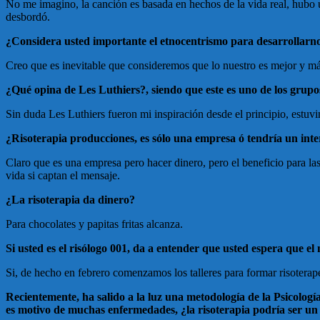
No me imagino, la canción es basada en hechos de la vida real, hubo una
desbordó.
¿Considera usted importante el etnocentrismo para desarrollarn
Creo que es inevitable que consideremos que lo nuestro es mejor y más
¿Qué opina de Les Luthiers?, siendo que este es uno de los grupos
Sin duda Les Luthiers fueron mi inspiración desde el principio, estuvi
¿Risoterapia producciones, es sólo una empresa ó tendría un int
Claro que es una empresa pero hacer dinero, pero el beneficio para la
vida si captan el mensaje.
¿La risoterapia da dinero?
Para chocolates y papitas fritas alcanza.
Si usted es el risólogo 001, da a entender que usted espera que 
Si, de hecho en febrero comenzamos los talleres para formar risoterape
Recientemente, ha salido a la luz una metodología de la Psicologí
es motivo de muchas enfermedades, ¿la risoterapia podría ser u