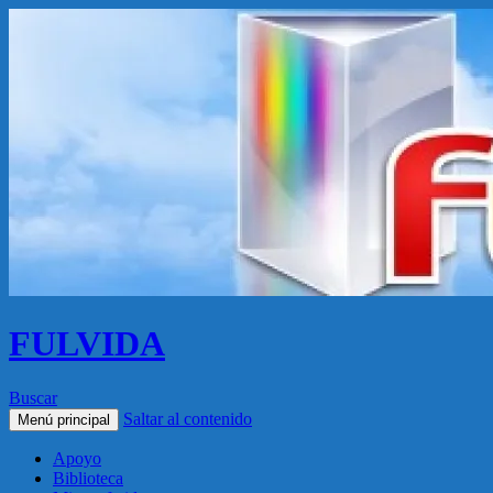
FULVIDA
Buscar
Saltar al contenido
Menú principal
Apoyo
Biblioteca