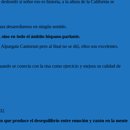
sbordó si señor eso es historia, a la altura de la California se
ara desarrollarnos en ningún sentido.
 sino en todo el ámbito hispano-parlante.
 Alpargata Cantorum pero al final no se dió, ellos son excelentes.
uando se conecta con la risa como ejercicio y mejora su calidad de
02.
ión que produce el desequilibrio entre emoción y razón en la mente