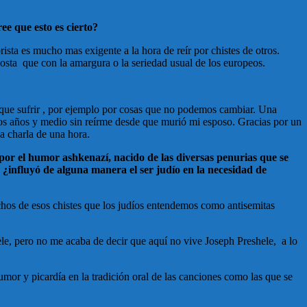
ee que esto es cierto?
ista es mucho mas exigente a la hora de reír por chistes de otros.
costa que con la amargura o la seriedad usual de los europeos.
ay que sufrir , por ejemplo por cosas que no podemos cambiar. Una
dos años y medio sin reírme desde que murió mi esposo. Gracias por un
a charla de una hora.
 por el humor ashkenazí, nacido de las diversas penurias que se
 ¿influyó de alguna manera el ser judío en la necesidad de
hos de esos chistes que los judíos entendemos como antisemitas
le, pero no me acaba de decir que aquí no vive Joseph Preshele, a lo
umor y picardía en la tradición oral de las canciones como las que se