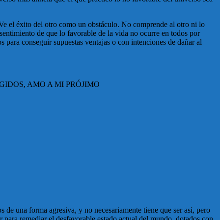
 Ve el éxito del otro como un obstáculo. No comprende al otro ni lo
sentimiento de que lo favorable de la vida no ocurre en todos por
cos para conseguir supuestas ventajas o con intenciones de dañar al
GIDOS,
AMO A MI PRÓJIMO
de una forma agresiva, y no necesariamente tiene que ser así, pero
 para remediar el desfavorable estado actual del mundo, dotados con