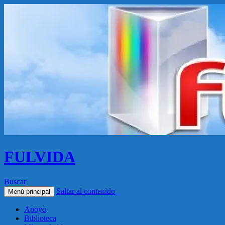
FULVIDA
Buscar
Saltar al contenido
Menú principal
Apoyo
Biblioteca