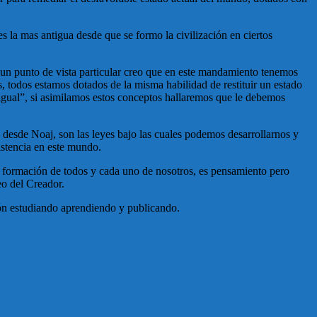
 la mas antigua desde que se formo la civilización en ciertos
 un punto de vista particular creo que en este mandamiento tenemos
 todos estamos dotados de la misma habilidad de restituir un estado
 igual”, si asimilamos estos conceptos hallaremos que le debemos
desde Noaj, son las leyes bajo las cuales podemos desarrollarnos y
istencia en este mundo.
 la formación de todos y cada uno de nosotros, es pensamiento pero
eo del Creador.
ión estudiando aprendiendo y publicando.