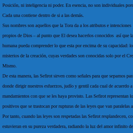
Posición, ni inteligencia ni poder. En esencia, no son individuales po
Cada una contiene dentro de si a las demás.
Sus nombres son aquellos que la Tora da a los atributos e intenciones
propios de Dios – al punto que El desea hacerlos conocidos
así que l
humana pueda comprender lo que esta por encima de su capacidad: lo
misterios de la creación, cuyas verdades son conocidas solo por el Cr
Mismo.
De esta manera, las Sefirot sirven como señales para que sepamos par
donde dirigir nuestros esfuerzos, judío y gentil cada cual de acuerdo a
mandamientos con que se les haya provisto. Las Sefirot representan lo
positivos que se trastocan por rupturas de las leyes que van paralelas a 
Por tanto, cuando las leyes son respetadas las Sefirot resplandecen, c
estuvieran en su pureza verdadera, radiando la luz del amor infinito d