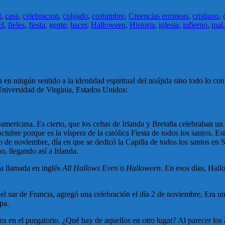
l
,
casa
,
celebracion
,
colgado
,
costumbre
,
Creencias erroneas
,
cristiano
,
el
,
fieles
,
fiesta
,
gente
,
hacer
,
Halloween
,
Historia
,
iglesia
,
infierno
,
mal
en ningún sentido a la identidad espiritual del noájida sino todo lo cont
Universidad de Virginia, Estados Unidos:
ericana. Es cierto, que los celtas de Irlanda y Bretaña celebraban un fe
ubre porque es la víspera de la católica Fiesta de todos los santos. Esta 
ro de noviembre, día en que se dedicó la Capilla de todos los santos e
o, llegando así a Irlanda.
lia llamada en inglés
All Hallows Even
o
Halloween
. En esos días, Hallo
sur de Francia, agregó una celebración el día 2 de noviembre. Era un dí
pa.
ellos en el purgatorio. ¿Qué hay de aquellos en otro lugar? Al parecer lo