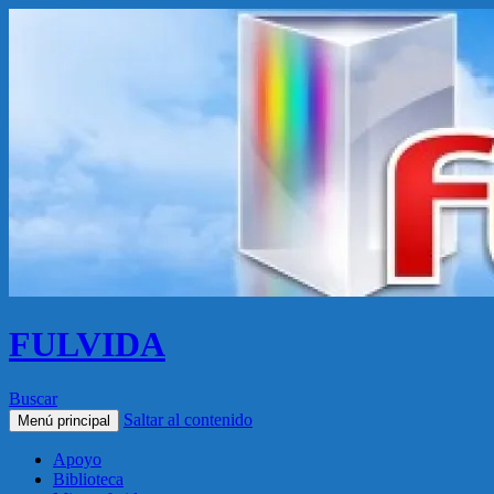
FULVIDA
Buscar
Saltar al contenido
Menú principal
Apoyo
Biblioteca