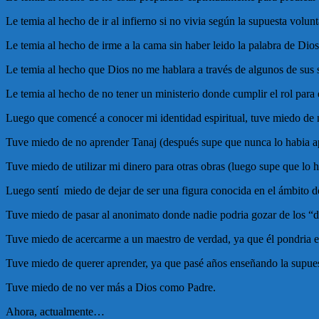
Le temia al hecho de ir al infierno si no vivia según la supuesta volunt
Le temia al hecho de irme a la cama sin haber leido la palabra de Dios
Le temia al hecho que Dios no me hablara a través de algunos de sus 
Le temia al hecho de no tener un ministerio donde cumplir el rol para 
Luego que comencé a conocer mi identidad espiritual, tuve miedo de 
Tuve miedo de no aprender Tanaj (después supe que nunca lo habia a
Tuve miedo de utilizar mi dinero para otras obras (luego supe que lo 
Luego sentí miedo de dejar de ser una figura conocida en el ámbito de 
Tuve miedo de pasar al anonimato donde nadie podria gozar de los “d
Tuve miedo de acercarme a un maestro de verdad, ya que él pondria e
Tuve miedo de querer aprender, ya que pasé años enseñando la supues
Tuve miedo de no ver más a Dios como Padre.
Ahora, actualmente…