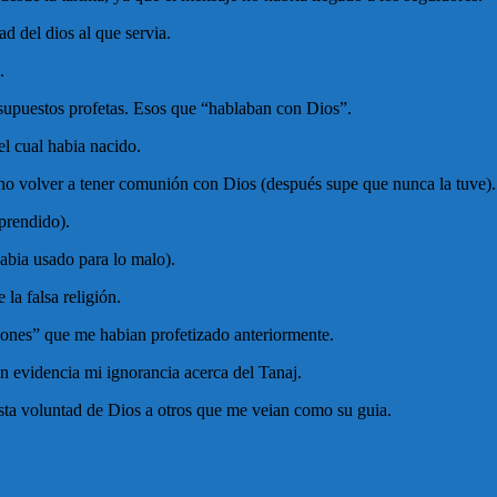
ad del dios al que servia.
.
supuestos profetas. Esos que “hablaban con Dios”.
el cual habia nacido.
no volver a tener comunión con Dios (después supe que nunca la tuve).
prendido).
habia usado para lo malo).
la falsa religión.
ones” que me habian profetizado anteriormente.
n evidencia mi ignorancia acerca del Tanaj.
ta voluntad de Dios a otros que me veian como su guia.